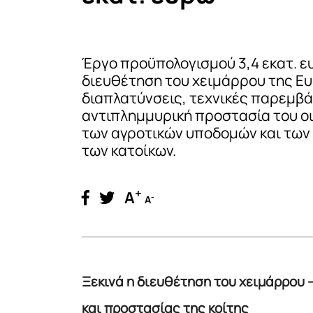
Έργο προϋπολογισμού 3,4 εκατ. ε
διευθέτηση του χειμάρρου της Ε
διαπλατύνσεις, τεχνικές παρεμβά
αντιπλημμυρική προστασία του οι
των αγροτικών υποδομών και των
των κατοίκων.
+
A
-
A
Ξεκινά η διευθέτηση του χειμάρρου 
και προστασίας της κοίτης