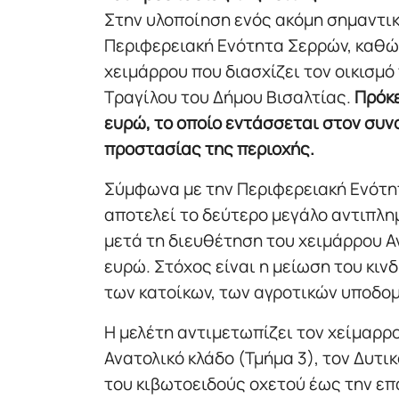
Στην υλοποίηση ενός ακόμη σημαντι
Περιφερειακή Ενότητα Σερρών, καθώ
χειμάρρου που διασχίζει τον οικισμό
Τραγίλου του Δήμου Βισαλτίας.
Πρόκε
ευρώ, το οποίο εντάσσεται στον συν
προστασίας της περιοχής.
Σύμφωνα με την Περιφερειακή Ενότη
αποτελεί το δεύτερο μεγάλο αντιπλημ
μετά τη διευθέτηση του χειμάρρου Α
ευρώ. Στόχος είναι η μείωση του κι
των κατοίκων, των αγροτικών υποδομ
Η μελέτη αντιμετωπίζει τον χείμαρρ
Ανατολικό κλάδο (Τμήμα 3), τον Δυτικ
του κιβωτοειδούς οχετού έως την επα