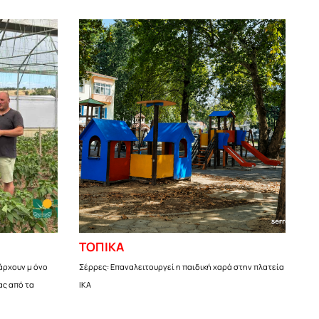
ΤΟΠΙΚΑ
άρχουν μ όνο
Σέρρες: Επαναλειτουργεί η παιδική χαρά στην πλατεία
ας από τα
ΙΚΑ