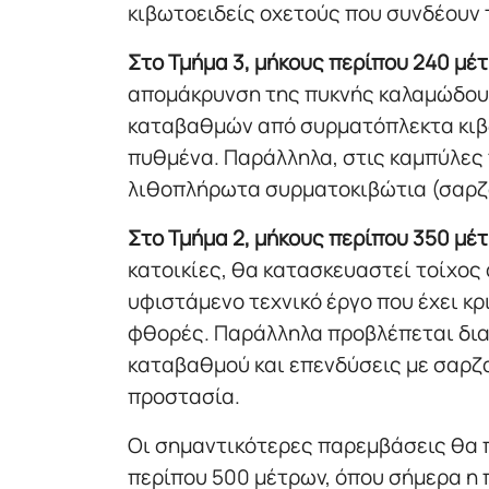
κιβωτοειδείς οχετούς που συνδέουν
Στο Τμήμα 3, μήκους περίπου 240 μέ
απομάκρυνση της πυκνής καλαμώδου
καταβαθμών από συρματόπλεκτα κιβώτ
πυθμένα. Παράλληλα, στις καμπύλες
λιθοπλήρωτα συρματοκιβώτια (σαρζα
Στο Τμήμα 2, μήκους περίπου 350 μέ
κατοικίες, θα κατασκευαστεί τοίχος
υφιστάμενο τεχνικό έργο που έχει κ
φθορές. Παράλληλα προβλέπεται δια
καταβαθμού και επενδύσεις με σαρζ
προστασία.
Οι σημαντικότερες παρεμβάσεις θα 
περίπου 500 μέτρων, όπου σήμερα η 