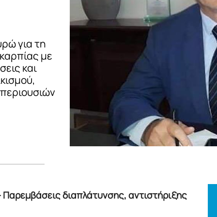
υρώ για τη
υκαρπίας με
σεις και
κισμού,
 περιουσιών
– Παρεμβάσεις διαπλάτυνσης, αντιστήριξης