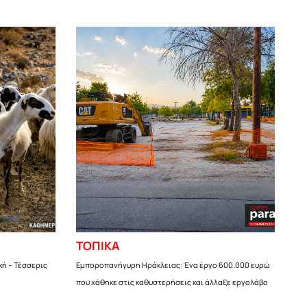
ΤΟΠΙΚΑ
κή – Τέσσερις
Εμποροπανήγυρη Ηράκλειας: Ένα έργο 600.000 ευρώ
που χάθηκε στις καθυστερήσεις και άλλαξε εργολάβο