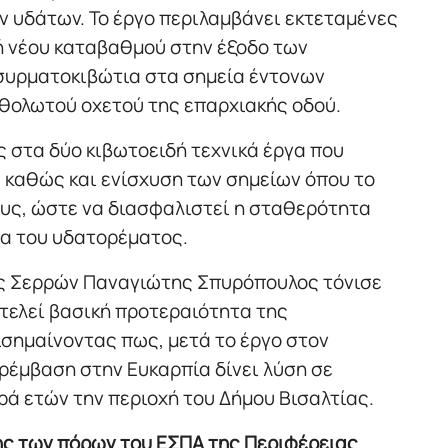
 υδάτων. Το έργο περιλαμβάνει εκτεταμένες
ή νέου καταβαθμού στην έξοδο των
 συρματοκιβώτια στα σημεία έντονων
 θολωτού οχετού της επαρχιακής οδού.
 στα δύο κιβωτοειδή τεχνικά έργα που
 καθώς και ενίσχυση των σημείων όπου το
ους, ώστε να διασφαλιστεί η σταθερότητα
ία του υδατορέματος.
ης Σερρών Παναγιώτης Σπυρόπουλος τόνισε
τελεί βασική προτεραιότητα της
σημαίνοντας πως, μετά το έργο στον
ρέμβαση στην Ευκαρπία δίνει λύση σε
ά ετών την περιοχή του Δήμου Βισαλτίας.
ς των πόρων του ΕΣΠΑ της Περιφέρειας