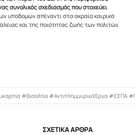
νας συνολικός σχεδιασμός που στοχεύει
ων υποδομών απέναντι στα ακραία καιρικά
άλειας και της ποιότητας ζωής των πολιτών.
καρπία #Βισαλτία #ΑντιπλημμυρικάΈργα #ΕΣΠΑ 
ΣΧΕΤΙΚΑ ΑΡΘΡΑ