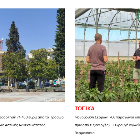
ΤΟΠΙΚΑ
τοδότηση 74.400 ευρώ από το Πράσινο
Μονόβρυση Σερρών: «Οι παραγωγοί υπ
διο Αστικής Ανθεκτικότητας
πριν από τις εκλογές» – Η κραυγή αγωνί
θερμοκήπια