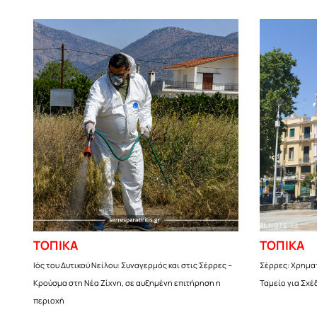
ΤΟΠΙΚΑ
ΤΟΠΙΚΑ
Ιός του Δυτικού Νείλου: Συναγερμός και στις Σέρρες –
Σέρρες: Χρημα
Κρούσμα στη Νέα Ζίχνη, σε αυξημένη επιτήρηση η
Ταμείο για Σχέ
περιοχή