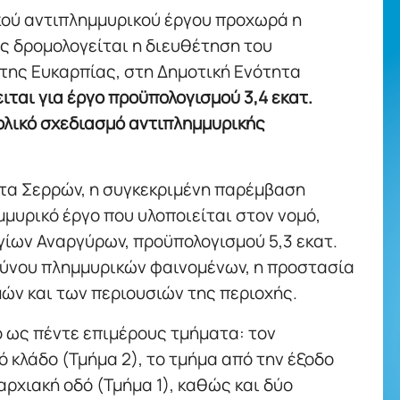
κού αντιπλημμυρικού έργου προχωρά η
ς δρομολογείται η διευθέτηση του
 της Ευκαρπίας, στη Δημοτική Ενότητα
ιται για έργο προϋπολογισμού 3,4 εκατ.
ολικό σχεδιασμό αντιπλημμυρικής
τα Σερρών, η συγκεκριμένη παρέμβαση
μυρικό έργο που υλοποιείται στον νομό,
γίων Αναργύρων, προϋπολογισμού 5,3 εκατ.
νδύνου πλημμυρικών φαινομένων, η προστασία
ών και των περιουσιών της περιοχής.
ο ως πέντε επιμέρους τμήματα: τον
ό κλάδο (Τμήμα 2), το τμήμα από την έξοδο
ρχιακή οδό (Τμήμα 1), καθώς και δύο