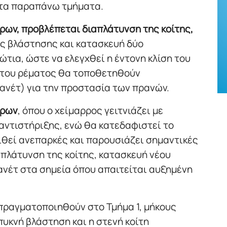
 τα παραπάνω τμήματα.
τρων, προβλέπεται διαπλάτυνση της κοίτης,
ς βλάστησης και κατασκευή δύο
ια, ώστε να ελεγχθεί η έντονη κλίση του
 του ρέματος θα τοποθετηθούν
νέτ) για την προστασία των πρανών.
τρων
, όπου ο χείμαρρος γειτνιάζει με
 αντιστήριξης, ενώ θα κατεδαφιστεί το
ριθεί ανεπαρκές και παρουσιάζει σημαντικές
πλάτυνση της κοίτης, κατασκευή νέου
ανέτ στα σημεία όπου απαιτείται αυξημένη
πραγματοποιηθούν στο Τμήμα 1, μήκους
πυκνή βλάστηση και η στενή κοίτη