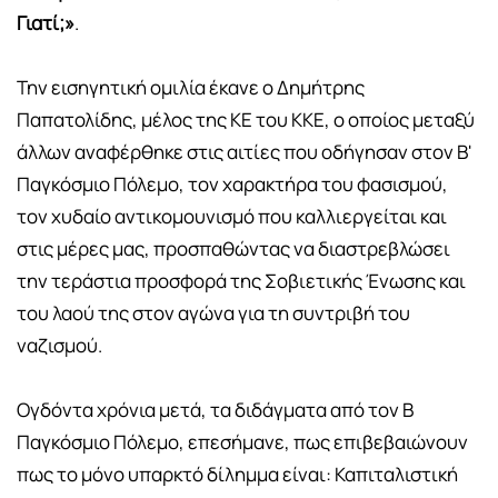
Γιατί;»
.
Την εισηγητική ομιλία έκανε ο Δημήτρης
Παπατολίδης, μέλος της ΚΕ του ΚΚΕ, ο οποίος μεταξύ
άλλων αναφέρθηκε στις αιτίες που οδήγησαν στον Β'
Παγκόσμιο Πόλεμο, τον χαρακτήρα του φασισμού,
τον χυδαίο αντικομουνισμό που καλλιεργείται και
στις μέρες μας, προσπαθώντας να διαστρεβλώσει
την τεράστια προσφορά της Σοβιετικής Ένωσης και
του λαού της στον αγώνα για τη συντριβή του
ναζισμού.
Ογδόντα χρόνια μετά, τα διδάγματα από τον Β
Παγκόσμιο Πόλεμο, επεσήμανε, πως επιβεβαιώνουν
πως το μόνο υπαρκτό δίλημμα είναι: Καπιταλιστική