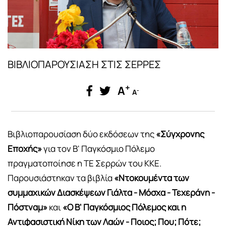
ΒΙΒΛΙΟΠΑΡΟΥΣΙΑΣΗ ΣΤΙΣ ΣΕΡΡΕΣ
+
A
-
A
Βιβλιοπαρουσίαση δύο εκδόσεων της
«Σύγχρονης
Εποχής»
για τον Β' Παγκόσμιο Πόλεμο
πραγματοποίησε η ΤΕ Σερρών του ΚΚΕ.
Παρουσιάστηκαν τα βιβλία
«Ντοκουμέντα των
συμμαχικών Διασκέψεων Γιάλτα - Μόσχα - Τεχεράνη -
Πόστναμ»
και
«Ο Β' Παγκόσμιος Πόλεμος και η
Αντιφασιστική Νίκη των Λαών - Ποιος; Που; Πότε;