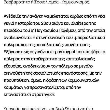
Βαρβαρότητα ή Σοσιαλισμός - Κομμουνισμός.
Ανέδειξε την ανάγκη να μελετάται κυρίως από τη νέα
γενιά η ιστορία του 20ου αιώνα και ιδιαίτερα της
περιόδου του Β' Παγκοσμίου Πολέμου, από την οποία
αναδεικνύεται η στενή σύνδεση του ιμπεριαλιστικού
πολέμου και της σοσιαλιστικής επανάστασης.
Εξήγησε πως οι γιγάντιοι τρανταγμοί που επιφέρει ο
πόλεμος στην σταθερότητα της καπιταλιστικής
εξουσίας, αναδεικνύουν τον πόλεμο σε μεγάλο
σκηνοθέτη της σοσιαλιστικής επανάστασης, με την
προϋπόθεση, όμως, η δράση των Κομμουνιστικών
Κομμάτων να προσανατολίζεται από την
επαναστατική στρατηγική.
Υπογράμμισε πως είναι κομβικό ζήτημα για ένα