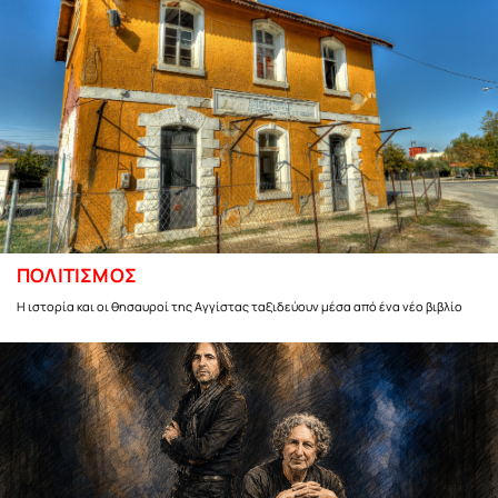
ΠΟΛΙΤΙΣΜΟΣ
Η ιστορία και οι θησαυροί της Αγγίστας ταξιδεύουν μέσα από ένα νέο βιβλίο