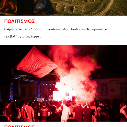
ΠΟΛΙΤΙΣΜΟΣ
Η Αμφίπολη στη «Διαδρομή του Αποστόλου Παύλου» – Νέα προοπτική
προβολής για τις Σέρρες