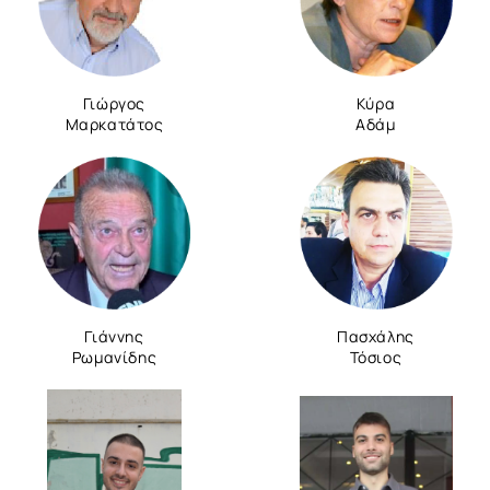
Γιώργος
Κύρα
Μαρκατάτος
Αδάμ
Γιάννης
Πασχάλης
Ρωμανίδης
Τόσιος