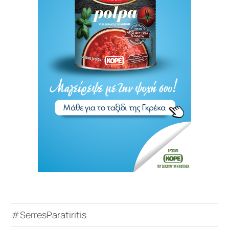
#SerresParatiritis