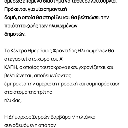
αμέσως επόμενο διάστημα να τεθεί σε λειτουργία.
Πρόκειται για μία σημαντική
δομή, η οποία θα στηρίξει και θα βελτιώσει την
ποιότητα ζωής των ηλικιωμένων
δημοτών.
Το Κέντρο Ημερήσιας Φροντίδας Ηλικιωμένων θα
στεγαστεί στο χώρο του Α’
ΚΑΠΗ, ο οποίος ταυτόχρονα εκσυγχρονίζεται και
βελτιώνεται, αποδεικνύοντας
έμπρακτα την αμέριστη προσοχή και συμπαράσταση
στα άτομα της τρίτης
ηλικίας.
Η Δήμαρχος Σερρών Βαρβάρα Μητλιάγκα,
συνοδευόμενη από τον