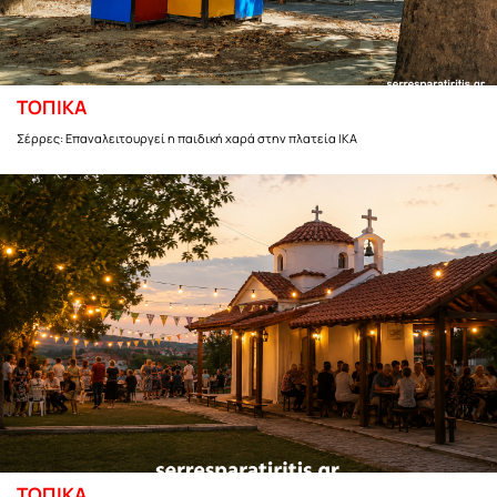
ΤΟΠΙΚΑ
Σέρρες: Επαναλειτουργεί η παιδική χαρά στην πλατεία ΙΚΑ
ΤΟΠΙΚΑ