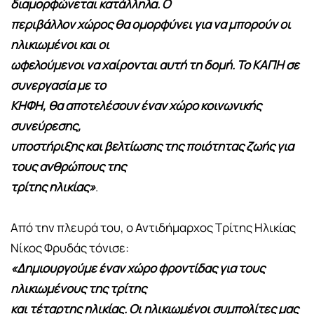
διαμορφώνεται κατάλληλα. Ο
περιβάλλον χώρος θα ομορφύνει για να μπορούν οι
ηλικιωμένοι και οι
ωφελούμενοι να χαίρονται αυτή τη δομή. Το ΚΑΠΗ σε
συνεργασία με το
ΚΗΦΗ, θα αποτελέσουν έναν χώρο κοινωνικής
συνεύρεσης,
υποστήριξης και βελτίωσης της ποιότητας ζωής για
τους ανθρώπους της
τρίτης ηλικίας»
.
Από την πλευρά του, ο Αντιδήμαρχος Τρίτης Ηλικίας
Νίκος Φρυδάς τόνισε:
«Δημιουργούμε έναν χώρο φροντίδας για τους
ηλικιωμένους της τρίτης
και τέταρτης ηλικίας. Οι ηλικιωμένοι συμπολίτες μας