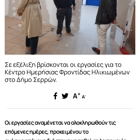
Σε εξέλιξη βρίσκονται οι εργασίες για το
Κέντρο Ημερήσιας Φροντίδας Ηλικιωμένων
στο Δήμο Σερρών.
+
A
-
A
Οι εργασίες αναμένεται να ολοκληρωθούν τις
επόμενες ημέρες, προκειμένου το