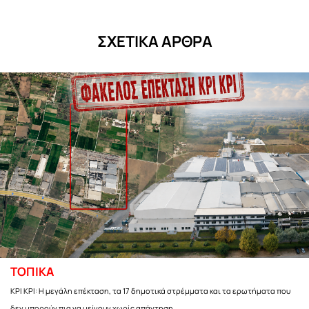
ΣΧΕΤΙΚΑ ΑΡΘΡΑ
ΤΟΠΙΚΑ
ΚΡΙ ΚΡΙ: Η μεγάλη επέκταση, τα 17 δημοτικά στρέμματα και τα ερωτήματα που
δεν μπορούν πια να μείνουν χωρίς απάντηση