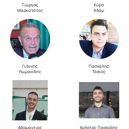
Γιώργος
Κύρα
Μαρκατάτος
Αδάμ
Γιάννης
Πασχάλης
Ρωμανίδης
Τόσιος
Αδαμάντιος
Χρήστος Πασχάλης