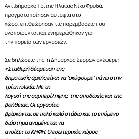
Αντιδήμαρχο Τρίτης Ηλικίας Νίκο Φρυδά,
πραγματοποίησαν αυτοψία στο
χώρο, επιθεώρησαν τις παρεμβάσεις που
υλοποιούνται και ενημερώθηκαν για
την πορεία των εργασιών.
Σε δηλώσεις της, η Δήμαρχος Σερρών ανέφερε:
«Σταθερή δέσμευση της
δημοτικής αρχής είναι να “σκύψουμε” πάνω στην
τρίτη ηλικία. Με τη
λογική της συμπερίληψης, της αποδοχής και της
βοήθειας. Οι εργασίες
βρίσκονται σε πολύ καλό στάδιο και το επόμενο
διάστημα αναμένεται να
ανοίξει το ΚΗΦΗ. Ο εσωτερικός χώρος