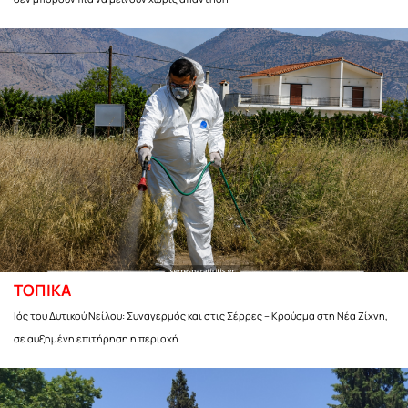
ΤΟΠΙΚΑ
Ιός του Δυτικού Νείλου: Συναγερμός και στις Σέρρες – Κρούσμα στη Νέα Ζίχνη,
σε αυξημένη επιτήρηση η περιοχή