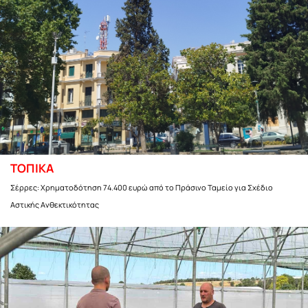
ΤΟΠΙΚΑ
Σέρρες: Χρηματοδότηση 74.400 ευρώ από το Πράσινο Ταμείο για Σχέδιο
Αστικής Ανθεκτικότητας