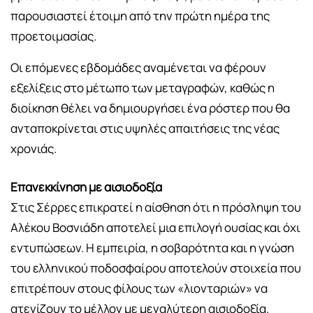
παρουσιαστεί έτοιμη από την πρώτη ημέρα της
προετοιμασίας.
Οι επόμενες εβδομάδες αναμένεται να φέρουν
εξελίξεις στο μέτωπο των μεταγραφών, καθώς η
διοίκηση θέλει να δημιουργήσει ένα ρόστερ που θα
ανταποκρίνεται στις υψηλές απαιτήσεις της νέας
χρονιάς.
Επανεκκίνηση με αισιοδοξία
Στις Σέρρες επικρατεί η αίσθηση ότι η πρόσληψη του
Αλέκου Βοσνιάδη αποτελεί μια επιλογή ουσίας και όχι
εντυπώσεων. Η εμπειρία, η σοβαρότητα και η γνώση
του ελληνικού ποδοσφαίρου αποτελούν στοιχεία που
επιτρέπουν στους φίλους των «λιονταριών» να
ατενίζουν το μέλλον με μεγαλύτερη αισιοδοξία.