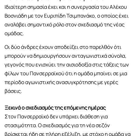
Ιδιαίτερη σημασία έχει και η συνεργασία του Αλέκου
Βοσνιάδη με τον Ευριπίδη Τσιμπανάκο, ο οποίος έχει
αναλάβει σημαντικό ρόλο στον σχεδιασμό της νέας
ομάδας.
Οι δύο άνδρες έχουν αποδείξει στο παρελθόν ότι
μπορούν να δημιουργήσουν ανταγωνιστικά σύνολα,
γεγονός που ενισχύει την αισιοδοξία στις τάξεις των
φίλων του Πανσερραϊκού ότι η ομάδα μπαίνει σε μια
περίοδο αγωνιστικής ανασυγκρότησης με γερές
βάσεις.
Ξεκινά ο σχεδιασμός της επόμενης ημέρας
Στον Πανσερραϊκό δεν υπάρχει διάθεση για
στασιμότητα. Ο σχεδιασμός για τη νέα σεζόν
βρίσκεται ήδη σε πλήρη εξέλιξη, με στόχο η ομάδα να