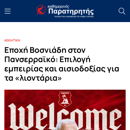
ΑΘΛΗΤΙΚΑ
Εποχή Βοσνιάδη στον
Πανσερραϊκό: Επιλογή
εμπειρίας και αισιοδοξίας για
τα «λιοντάρια»