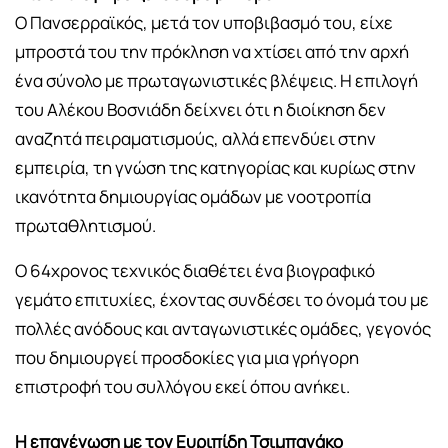
Ο Πανσερραϊκός, μετά τον υποβιβασμό του, είχε
μπροστά του την πρόκληση να χτίσει από την αρχή
ένα σύνολο με πρωταγωνιστικές βλέψεις. Η επιλογή
του Αλέκου Βοσνιάδη δείχνει ότι η διοίκηση δεν
αναζητά πειραματισμούς, αλλά επενδύει στην
εμπειρία, τη γνώση της κατηγορίας και κυρίως στην
ικανότητα δημιουργίας ομάδων με νοοτροπία
πρωταθλητισμού.
Ο 64χρονος τεχνικός διαθέτει ένα βιογραφικό
γεμάτο επιτυχίες, έχοντας συνδέσει το όνομά του με
πολλές ανόδους και ανταγωνιστικές ομάδες, γεγονός
που δημιουργεί προσδοκίες για μια γρήγορη
επιστροφή του συλλόγου εκεί όπου ανήκει.
Η επανένωση με τον Ευριπίδη Τσιμπανάκο