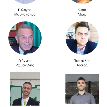
Γιώργος
Κύρα
Μαρκατάτος
Αδάμ
Γιάννης
Πασχάλης
Ρωμανίδης
Τόσιος