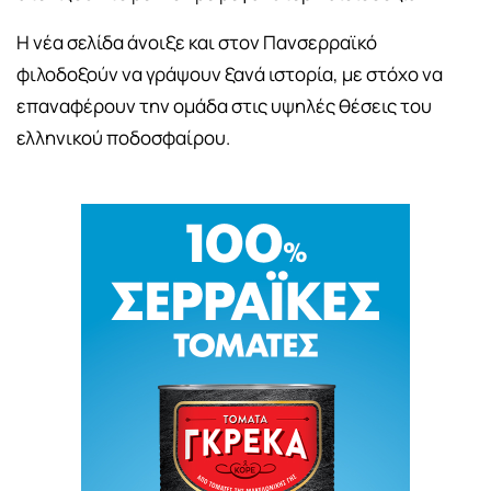
Η νέα σελίδα άνοιξε και στον Πανσερραϊκό
φιλοδοξούν να γράψουν ξανά ιστορία, με στόχο να
επαναφέρουν την ομάδα στις υψηλές θέσεις του
ελληνικού ποδοσφαίρου.