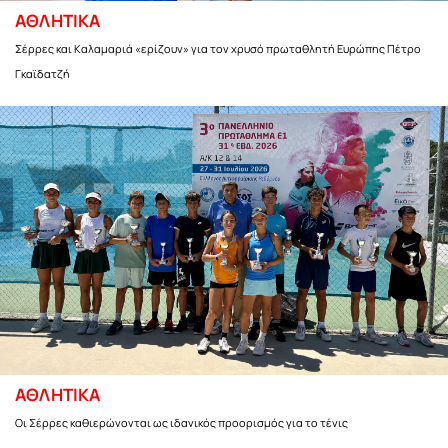
ΑΘΛΗΤΙΚΑ
Σέρρες και Καλαμαριά «ερίζουν» για τον χρυσό πρωταθλητή Ευρώπης Πέτρο
Γκαϊδατζή
ΑΘΛΗΤΙΚΑ
Οι Σέρρες καθιερώνονται ως ιδανικός προορισμός για το τένις