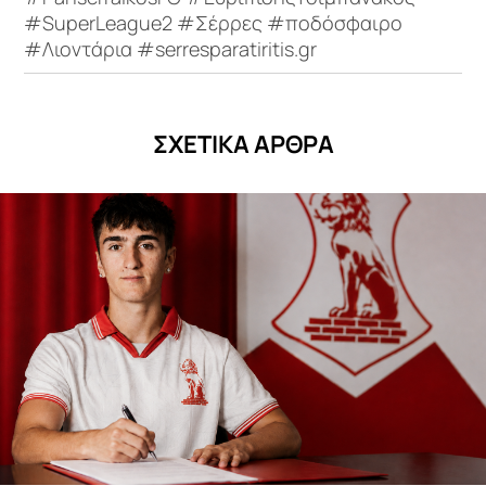
#SuperLeague2 #Σέρρες #ποδόσφαιρο
#Λιοντάρια #serresparatiritis.gr
ΣΧΕΤΙΚΑ ΑΡΘΡΑ