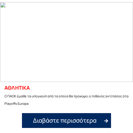
ΑΘΛΗΤΙΚΑ
Ο ΠΑΟΚ έμαθε τα υπογκούπ από τα οποία θα προκύψει ο πιθανός αντίπαλος στα
Playoffs Europa
Διαβάστε περισσότερα