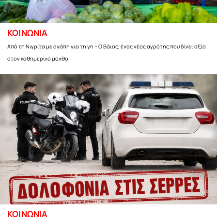
ΚΟΙΝΩΝΙΑ
Από τη Νιγρίτα με αγάπη για τη γη – Ο Βάιος, ένας νέος αγρότης που δίνει αξία
στον καθημερινό μόχθο
ΚΟΙΝΩΝΙΑ