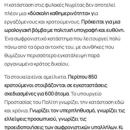
Η κατάσταση στις φυλακές Νιγρίτας δεν αποτελεί
πλέον μια
«δύσκολη καθημερινότητα» γ
ια
εργαζόμενους και κρατούμενους.
Πρόκειται για μια
ωρολογιακή βόμβα με πολιτική υπογραφή και ευθύνη.
Ένα σωφρονιστικό κατάστημα που λειτουργεί πολύ
πάνω από τα όρια αντοχής του, με συνθήκες που
θυμίζουν περισσότερο εγκατάλειψη παρά
οργανωμένο κράτος δικαίου.
Τα στοιχεία είναι αμείλικτα.
Περίπου 850
κρατούμενοι στοιβάζονται σε εγκαταστάσεις
σχεδιασμένες για 600 άτομα
. Το υπουργείο
Προστασίας του Πολίτη γνωρίζει την κατάσταση εδώ
και χρόνια.
Γνωρίζει τον υπερπληθυσμό, γνωρίζει τις
ελλείψεις προσωπικού, γνωρίζει τις
προειδοποιήσεις των σωφρονιστικών υπαλλήλων. Κι