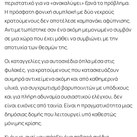
περιστατικό για να «ανακαλύψει» ξανά το πρόβλημα.
Η πρόσφατη φονική συμπλοκή με δύο νεκρούς
κρατούμενους δεν αποτέλεσε καμπανάκι αφύπνισης.
Αντιμετωπίστηκε σαν ένα ακόμη μεμονωμένο συμβάν
σε μια χώρα που έχει μάθει να συμβιώνει με την
αποτυχία των θεσμών της.
Οι καταγγελίες για αυτοσχέδια όπλα μέσα στις
φυλακές, για κρατούμενους που κατασκευάζουν
αιχμηρά αντικείμενα ακόμη και από καθημερινά
υλικά, για συγχρωτισμό βαρυποινιτών με υπόδικους
και για πλήρη αδυναμία ουσιαστικού ελέγχου, δεν
είναι εικόνες από ταινία. Είναι η πραγματικότητα μιας
δημόσιας δομής που λειτουργεί υπό καθεστώς
μόνιμης κρίσης.
Κι όμως, αντί να υπάρξει ένα σοβαρό σχέδιο