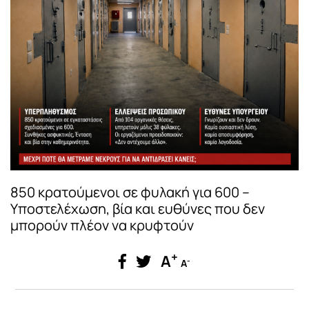
850 κρατούμενοι σε φυλακή για 600 –
Υποστελέχωση, βία και ευθύνες που δεν
μπορούν πλέον να κρυφτούν
+
A
-
A