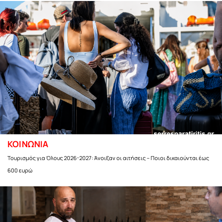
ΚΟΙΝΩΝΙΑ
Τουρισμός για Όλους 2026-2027: Άνοιξαν οι αιτήσεις – Ποιοι δικαιούνται έως
600 ευρώ