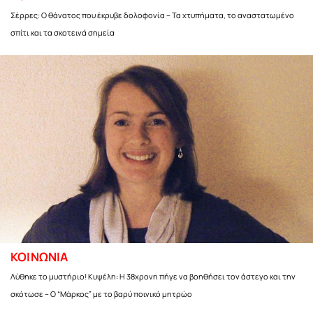
Σέρρες: Ο θάνατος που έκρυβε δολοφονία – Τα χτυπήματα, το αναστατωμένο
σπίτι και τα σκοτεινά σημεία
ΚΟΙΝΩΝΙΑ
Λύθηκε το μυστήριο! Κυψέλη: Η 38χρονη πήγε να βοηθήσει τον άστεγο και την
σκότωσε – Ο “Μάρκος” με το βαρύ ποινικό μητρώο