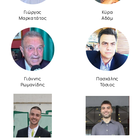
Γιώργος
Κύρα
Μαρκατάτος
Αδάμ
Γιάννης
Πασχάλης
Ρωμανίδης
Τόσιος