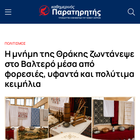
ΠΟΛΙΤΙΣΜΟΣ
Η μνήμη της Θράκης ζωντάνεψε
στο Βαλτερό μέσα από
φορεσιές, υφαντά και πολύτιμα
κειμήλια