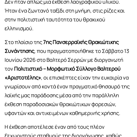
Δεν ήταν απλώς μια έκθεση λαογραφικού υλικού.
Ήταν ένα ζωντανό ταξίδι στη μνήμη, στις ρίζες και
στην πολιτιστική ταυτότητα του θρακικού
ελληνισμού.
Στο πλαίσιο της
7ης Πανσερραϊκής Θρακιώτικης
Συνάντησης
, που πραγματοποιήθηκε το Σάββατο 13
Ιουνίου 2026 στο Βαλτερό Σερρών με διοργανωτή
τον
Πολιτιστικό – Μορφωτικό Σύλλογο Βαλτερού
«Αριστοτέλης»
, οι επισκέπτες είχαν την ευκαιρία να
γνωρίσουν από κοντά έναν πραγματικό θησαυρό της
λαϊκής μας παράδοσης μέσα από την παράλληλη
έκθεση παραδοσιακών θρακιώτικων φορεσιών,
υφαντών και αντικειμένων καθημερινής χρήσης.
Η έκθεση αποτέλεσε έναν από τους πλέον
ξεχωριστούς σταθμούς της διοργάνωσης, καθώς