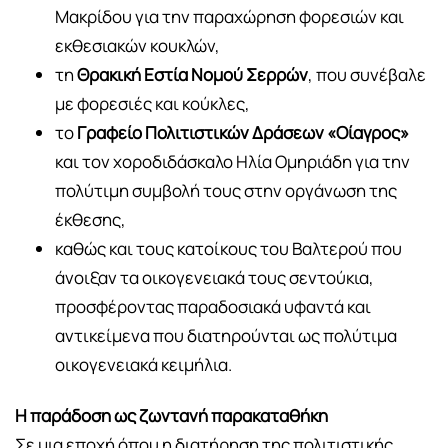
Μακρίδου για την παραχώρηση φορεσιών και
εκθεσιακών κουκλών,
τη
Θρακική Εστία Νομού Σερρών
, που συνέβαλε
με φορεσιές και κούκλες,
το
Γραφείο Πολιτιστικών Δράσεων «Οίαγρος»
και τον χοροδιδάσκαλο Ηλία Ομηριάδη για την
πολύτιμη συμβολή τους στην οργάνωση της
έκθεσης,
καθώς και τους κατοίκους του Βαλτερού που
άνοιξαν τα οικογενειακά τους σεντούκια,
προσφέροντας παραδοσιακά υφαντά και
αντικείμενα που διατηρούνται ως πολύτιμα
οικογενειακά κειμήλια.
Η παράδοση ως ζωντανή παρακαταθήκη
Σε μια εποχή όπου η διατήρηση της πολιτιστικής