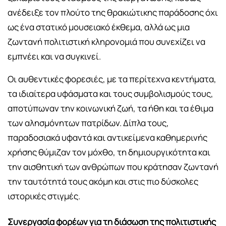
ανέδειξε τον πλούτο της θρακιώτικης παράδοσης όχι
ως ένα στατικό μουσειακό έκθεμα, αλλά ως μια
ζωντανή πολιτιστική κληρονομιά που συνεχίζει να
εμπνέει και να συγκινεί.
Οι αυθεντικές φορεσιές, με τα περίτεχνα κεντήματα,
τα ιδιαίτερα υφάσματα και τους συμβολισμούς τους,
αποτύπωναν την κοινωνική ζωή, τα ήθη και τα έθιμα
των αλησμόνητων πατρίδων. Δίπλα τους,
παραδοσιακά υφαντά και αντικείμενα καθημερινής
χρήσης θύμιζαν τον μόχθο, τη δημιουργικότητα και
την αισθητική των ανθρώπων που κράτησαν ζωντανή
την ταυτότητά τους ακόμη και στις πιο δύσκολες
ιστορικές στιγμές.
Συνεργασία φορέων για τη διάσωση της πολιτιστικής