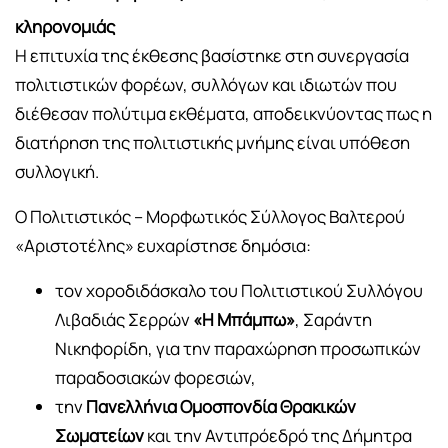
κληρονομιάς
Η επιτυχία της έκθεσης βασίστηκε στη συνεργασία
πολιτιστικών φορέων, συλλόγων και ιδιωτών που
διέθεσαν πολύτιμα εκθέματα, αποδεικνύοντας πως η
διατήρηση της πολιτιστικής μνήμης είναι υπόθεση
συλλογική.
Ο Πολιτιστικός – Μορφωτικός Σύλλογος Βαλτερού
«Αριστοτέλης» ευχαρίστησε δημόσια:
τον χοροδιδάσκαλο του Πολιτιστικού Συλλόγου
Λιβαδιάς Σερρών
«Η Μπάμπω»
, Σαράντη
Νικηφορίδη, για την παραχώρηση προσωπικών
παραδοσιακών φορεσιών,
την
Πανελλήνια Ομοσπονδία Θρακικών
Σωματείων
και την Αντιπρόεδρό της Δήμητρα