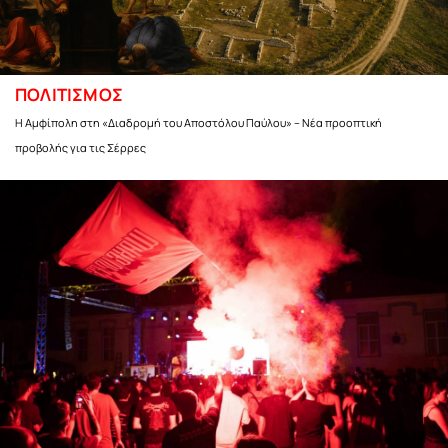
ΠΟΛΙΤΙΣΜΟΣ
Η Αμφίπολη στη «Διαδρομή του Αποστόλου Παύλου» – Νέα προοπτική
προβολής για τις Σέρρες