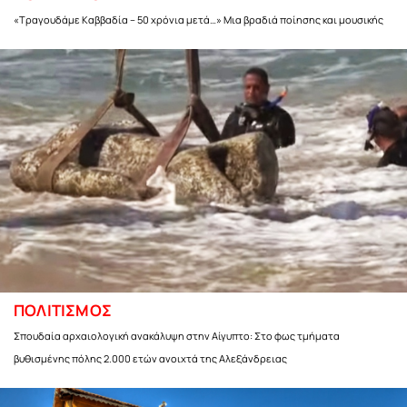
«Τραγουδάμε Καββαδία – 50 χρόνια μετά…» Μια βραδιά ποίησης και μουσικής
ΠΟΛΙΤΙΣΜΟΣ
Σπουδαία αρχαιολογική ανακάλυψη στην Αίγυπτο: Στο φως τμήματα
βυθισμένης πόλης 2.000 ετών ανοιχτά της Αλεξάνδρειας