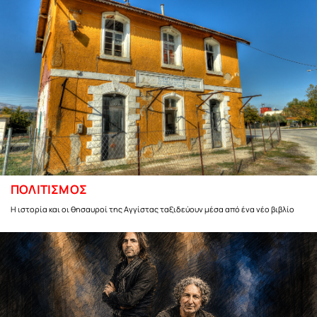
ΠΟΛΙΤΙΣΜΟΣ
Η ιστορία και οι θησαυροί της Αγγίστας ταξιδεύουν μέσα από ένα νέο βιβλίο