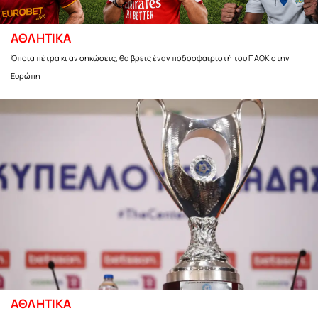
ΑΘΛΗΤΙΚΑ
Όποια πέτρα κι αν σηκώσεις, θα βρεις έναν ποδοσφαιριστή του ΠΑΟΚ στην
Ευρώπη
ΑΘΛΗΤΙΚΑ