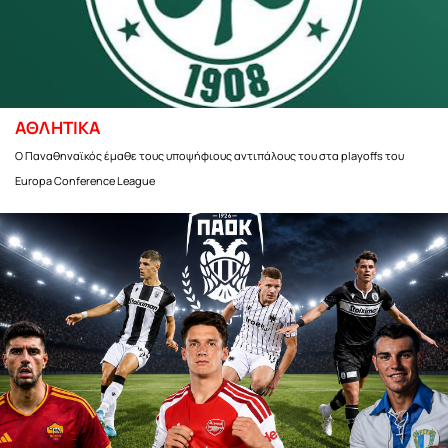
ΑΘΛΗΤΙΚΑ
Ο Παναθηναϊκός έμαθε τους υποψήφιους αντιπάλους του στα playoffs του
Europa Conference League