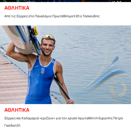
ΑΘΛΗΤΙΚΑ
Από τις Σέρρες στο Παγκόσμιο Πρωτάθλημα Κ20 ο Τασκούδης
ΑΘΛΗΤΙΚΑ
Σέρρες και Καλαμαριά «ερίζουν» για τον χρυσό πρωταθλητή Ευρώπης Πέτρο
Γκαϊδατζή