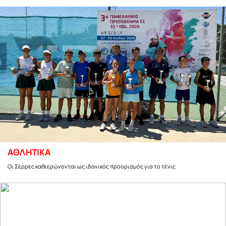
ΑΘΛΗΤΙΚΑ
Οι Σέρρες καθιερώνονται ως ιδανικός προορισμός για το τένις