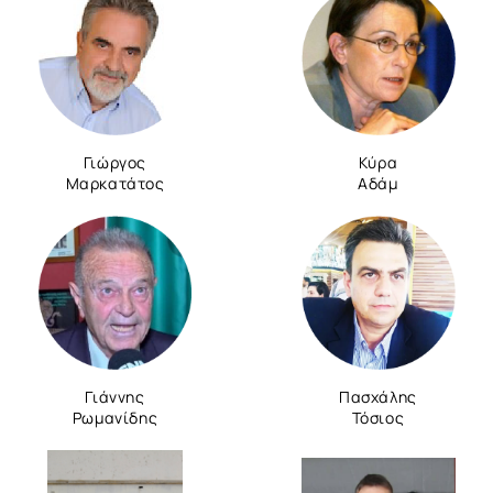
Γιώργος
Κύρα
Μαρκατάτος
Αδάμ
Γιάννης
Πασχάλης
Ρωμανίδης
Τόσιος