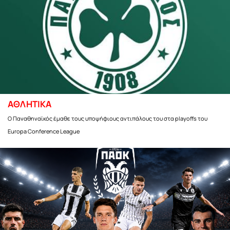
ΑΘΛΗΤΙΚΑ
Ο Παναθηναϊκός έμαθε τους υποψήφιους αντιπάλους του στα playoffs του
Europa Conference League