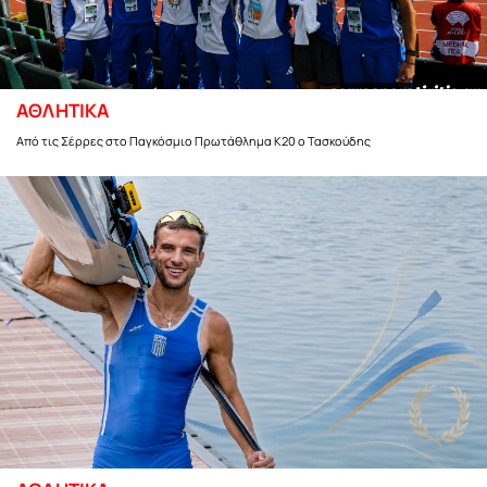
ΑΘΛΗΤΙΚΑ
Από τις Σέρρες στο Παγκόσμιο Πρωτάθλημα Κ20 ο Τασκούδης