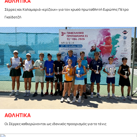
ΑΘΛΗΤΙΚΑ
Σέρρες και Καλαμαριά «ερίζουν» για τον χρυσό πρωταθλητή Ευρώπης Πέτρο
Γκαϊδατζή
ΑΘΛΗΤΙΚΑ
Οι Σέρρες καθιερώνονται ως ιδανικός προορισμός για το τένις