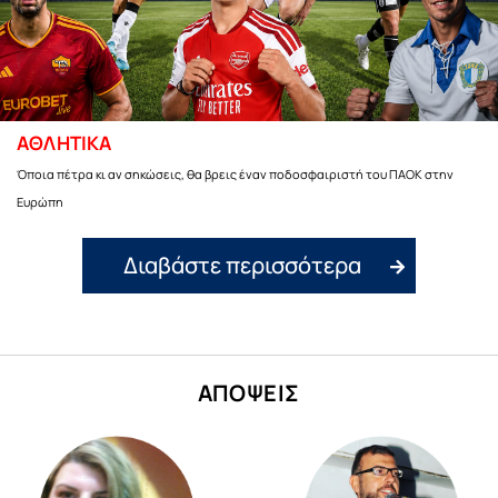
ΑΘΛΗΤΙΚΑ
Όποια πέτρα κι αν σηκώσεις, θα βρεις έναν ποδοσφαιριστή του ΠΑΟΚ στην
Ευρώπη
Διαβάστε περισσότερα
ΑΠΟΨΕΙΣ