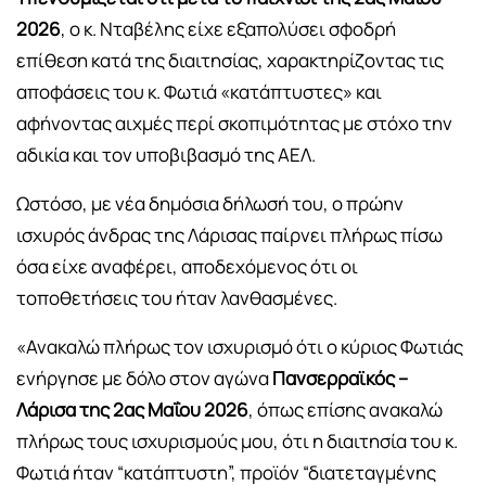
2026
, ο κ. Νταβέλης είχε εξαπολύσει σφοδρή
επίθεση κατά της διαιτησίας, χαρακτηρίζοντας τις
αποφάσεις του κ. Φωτιά «κατάπτυστες» και
αφήνοντας αιχμές περί σκοπιμότητας με στόχο την
αδικία και τον υποβιβασμό της ΑΕΛ.
Ωστόσο, με νέα δημόσια δήλωσή του, ο πρώην
ισχυρός άνδρας της Λάρισας παίρνει πλήρως πίσω
όσα είχε αναφέρει, αποδεχόμενος ότι οι
τοποθετήσεις του ήταν λανθασμένες.
«Ανακαλώ πλήρως τον ισχυρισμό ότι ο κύριος Φωτιάς
ενήργησε με δόλο στον αγώνα
Πανσερραϊκός –
Λάρισα της 2ας Μαΐου 2026
, όπως επίσης ανακαλώ
πλήρως τους ισχυρισμούς μου, ότι η διαιτησία του κ.
Φωτιά ήταν “κατάπτυστη”, προϊόν “διατεταγμένης