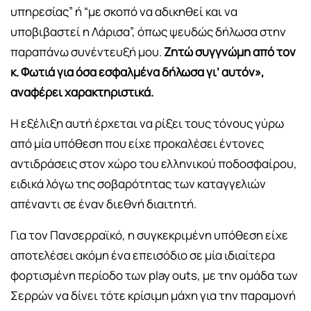
υπηρεσίας” ή “με σκοπό να αδικηθεί και να
υποβιβαστεί η Λάρισα”, όπως ψευδώς δήλωσα στην
παραπάνω συνέντευξή μου.
Ζητώ συγγνώμη από τον
κ. Φωτιά για όσα εσφαλμένα δήλωσα γι’ αυτόν»,
αναφέρει χαρακτηριστικά.
Η εξέλιξη αυτή έρχεται να ρίξει τους τόνους γύρω
από μία υπόθεση που είχε προκαλέσει έντονες
αντιδράσεις στον χώρο του ελληνικού ποδοσφαίρου,
ειδικά λόγω της σοβαρότητας των καταγγελιών
απέναντι σε έναν διεθνή διαιτητή.
Για τον Πανσερραϊκό, η συγκεκριμένη υπόθεση είχε
αποτελέσει ακόμη ένα επεισόδιο σε μία ιδιαίτερα
φορτισμένη περίοδο των play outs, με την ομάδα των
Σερρών να δίνει τότε κρίσιμη μάχη για την παραμονή