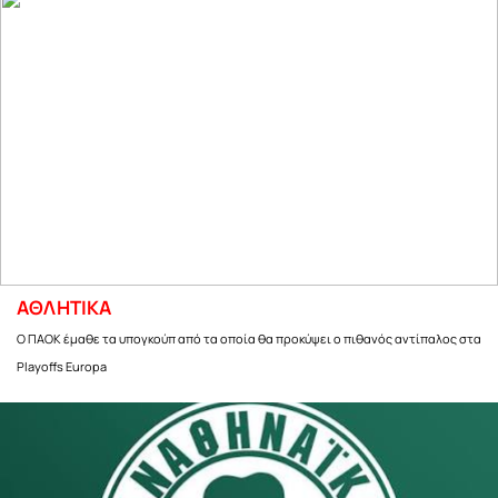
ΑΘΛΗΤΙΚΑ
Ο ΠΑΟΚ έμαθε τα υπογκούπ από τα οποία θα προκύψει ο πιθανός αντίπαλος στα
Playoffs Europa