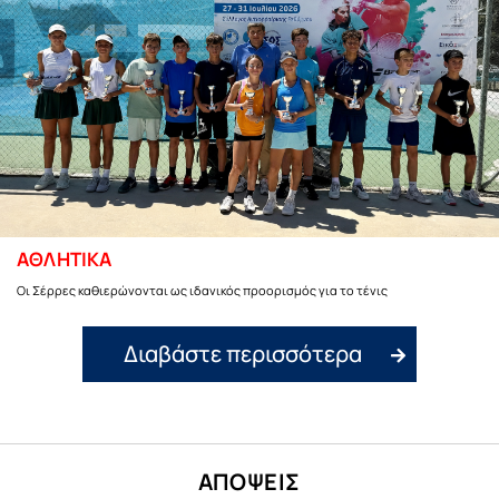
ΑΘΛΗΤΙΚΑ
Οι Σέρρες καθιερώνονται ως ιδανικός προορισμός για το τένις
Διαβάστε περισσότερα
ΑΠΟΨΕΙΣ