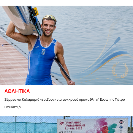
ΑΘΛΗΤΙΚΑ
Σέρρες και Καλαμαριά «ερίζουν» για τον χρυσό πρωταθλητή Ευρώπης Πέτρο
Γκαϊδατζή