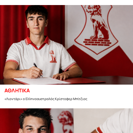
ΑΘΛΗΤΙΚΑ
«Λιοντάρι» ο Ελληνοαυστραλός Κρίστοφερ Μπίτζιος