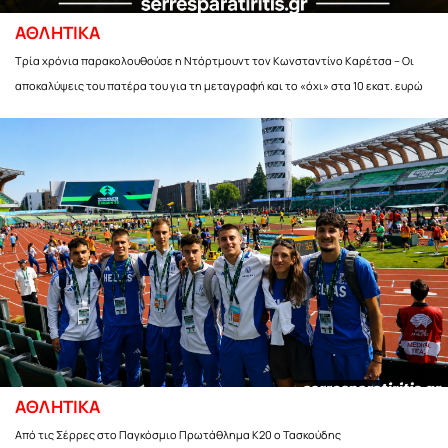
ΑΘΛΗΤΙΚΑ
Τρία χρόνια παρακολουθούσε η Ντόρτμουντ τον Κωνσταντίνο Καρέτσα – Οι
αποκαλύψεις του πατέρα του για τη μεταγραφή και το «όχι» στα 10 εκατ. ευρώ
ΑΘΛΗΤΙΚΑ
Από τις Σέρρες στο Παγκόσμιο Πρωτάθλημα Κ20 ο Τασκούδης