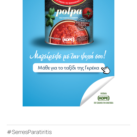
#SerresParatiritis