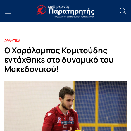
ΑΘΛΗΤΙΚΑ
Ο Χαράλαμπος Κομιτούδης
εντάχθηκε στο δυναμικό του
Μακεδονικού!