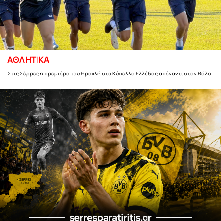
ΑΘΛΗΤΙΚΑ
Στις Σέρρες η πρεμιέρα του Ηρακλή στο Κύπελλο Ελλάδας απέναντι στον Βόλο