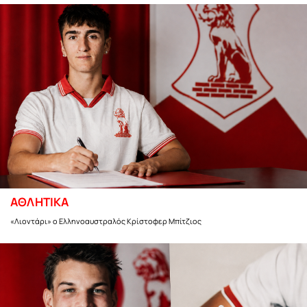
ΑΘΛΗΤΙΚΑ
«Λιοντάρι» ο Ελληνοαυστραλός Κρίστοφερ Μπίτζιος