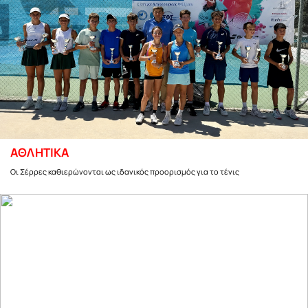
ΑΘΛΗΤΙΚΑ
Οι Σέρρες καθιερώνονται ως ιδανικός προορισμός για το τένις