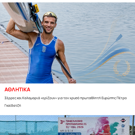
ΑΘΛΗΤΙΚΑ
Σέρρες και Καλαμαριά «ερίζουν» για τον χρυσό πρωταθλητή Ευρώπης Πέτρο
Γκαϊδατζή