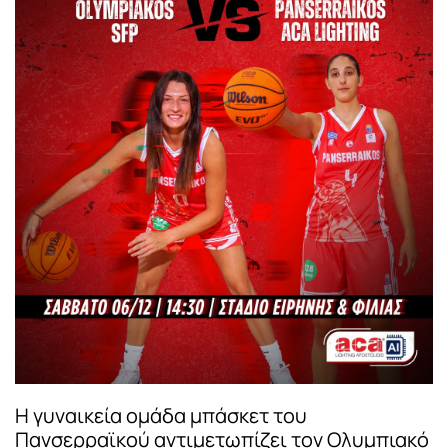
Η γυναικεία ομάδα μπάσκετ του
Πανσερραϊκού αντιμετωπίζει τον Ολυμπιακό