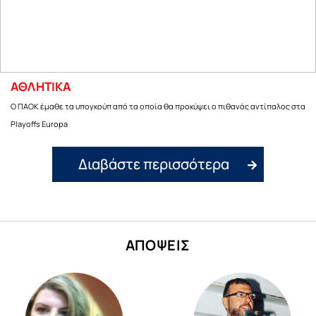
ΑΘΛΗΤΙΚΑ
Ο ΠΑΟΚ έμαθε τα υπογκούπ από τα οποία θα προκύψει ο πιθανός αντίπαλος στα
Playoffs Europa
Διαβάστε περισσότερα
ΑΠΟΨΕΙΣ