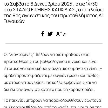
το Σαββατο 6 Δεκεμβρίου 2025 , στις 14:30,
στο ΣΤΑΔΙΟ ΕΙΡΗΝΗΣ ΚΑΙ ΦΙΛΙΑΣ , στο πλαίσιο
της 9ης αγωνιστικής του πρωταθλήματος Α1
Γυναικών
+
A
-
A
Οι “λιονταρίνες” θέλουν να διατηρήθουν στις
πρώτες θέσεις του βαθμολογικού πίνακα και είναι
έτοιμες να διεκδικήσουν άλλη μια σημαντική νίκη, .Η
ομάδα προετοιμάζεται με συγκέντρωση και πάθος,
με στόχο να συνεχίσει τις καλές εμφανίσεις και να
δείξει την αγωνιστικότητα που τη χαρακτηρίζει.
Το παιχνίδι μπορούν να παρακολουθήσουν ζωντανά
οι Σερραίοι Φίλαθλοι από το κανάλι του youtube της