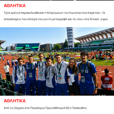
ΑΘΛΗΤΙΚΑ
Τρία χρόνια παρακολουθούσε η Ντόρτμουντ τον Κωνσταντίνο Καρέτσα – Οι
αποκαλύψεις του πατέρα του για τη μεταγραφή και το «όχι» στα 10 εκατ. ευρώ
ΑΘΛΗΤΙΚΑ
Από τις Σέρρες στο Παγκόσμιο Πρωτάθλημα Κ20 ο Τασκούδης