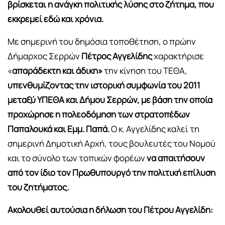
βρίσκεται η ανάγκη πολιτικής λύσης στο ζήτημα, που
εκκρεμεί εδώ και χρόνια.
Με σημερινή του δημόσια τοποθέτηση, ο πρώην
Δήμαρχος Σερρών
Πέτρος Αγγελίδης
χαρακτήρισε
«
απαράδεκτη και άδικη»
την κίνηση του ΤΕΘΑ,
υπενθυμίζοντας την ιστορική συμφωνία του 2011
μεταξύ ΥΠΕΘΑ και Δήμου Σερρών, με βάση την οποία
προχώρησε η πολεοδόμηση των στρατοπέδων
Παπαλουκά και Εμμ. Παπά.
Ο κ. Αγγελίδης καλεί τη
σημερινή Δημοτική Αρχή, τους βουλευτές του Νομού
και το σύνολο των τοπικών φορέων
να απαιτήσουν
από τον ίδιο τον Πρωθυπουργό την πολιτική επίλυση
του ζητήματος.
Ακολουθεί αυτούσια η δήλωση του Πέτρου Αγγελίδη: