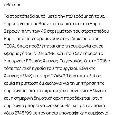
αθέτησε.
Τα στρατόπεδα αυτά, μετά την πολεοδόμησή τους,
έπρεπε να αποδοθούν κατά κυριότητα στο Δήμο
Σερρών, πλην των 45 στρεμμάτων του στρατοπέδου
Εμμ. Παπά που παραμένουν στην ιδιοκτησία του
ΤΕΘΑ, όπως προβλέπεται από τη συμφωνία και σε
εφαρμογή του Ν.2745/99, κάτι που δεν τήρησε το
Υπουργείο Εθνικής Άμυνας. Το γεγονός, ότι το 2016 η
τότε πολιτική ηγεσία του Υπουργείου Εθνικής
Άμυνας άλλαξε το νόμο 2745/99 δεν αποτελεί σε
καμία περίπτωση δικαιολογία για τη μη τήρηση της
συμφωνίας, διότι το κράτος έχει συνέχεια. Άλλωστε
και η σημερινή δημοτική αρχή παραδέχεται, ότι η
συμφωνία μπορεί να ολοκληρωθεί και με τον παλιό
νόμο 2745/99 με τον οποίο υπογράφηκε η συμφωνία.