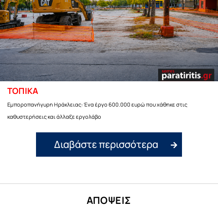
ΤΟΠΙΚΑ
Εμποροπανήγυρη Ηράκλειας: Ένα έργο 600.000 ευρώ που χάθηκε στις
καθυστερήσεις και άλλαξε εργολάβο
Διαβάστε περισσότερα
ΑΠΟΨΕΙΣ