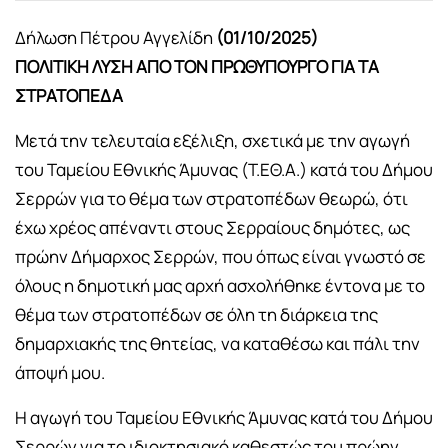
Δήλωση Πέτρου Αγγελίδη
(01/10/2025)
ΠΟΛΙΤΙΚΗ ΛΥΣΗ ΑΠΟ ΤΟΝ ΠΡΩΘΥΠΟΥΡΓΟ ΓΙΑ ΤΑ
ΣΤΡΑΤΟΠΕΔΑ
Μετά την τελευταία εξέλιξη, σχετικά με την αγωγή
του Ταμείου Εθνικής Άμυνας (Τ.ΕΘ.Α.) κατά του Δήμου
Σερρών για το θέμα των στρατοπέδων θεωρώ, ότι
έχω χρέος απέναντι στους Σερραίους δημότες, ως
πρώην Δήμαρχος Σερρών, που όπως είναι γνωστό σε
όλους η δημοτική μας αρχή ασχολήθηκε έντονα με το
θέμα των στρατοπέδων σε όλη τη διάρκεια της
δημαρχιακής της θητείας, να καταθέσω και πάλι την
άποψή μου.
Η αγωγή του Ταμείου Εθνικής Άμυνας κατά του Δήμου
Σερρών για το ιδιοκτησιακό καθεστώς του πρώην