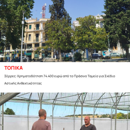
ΤΟΠΙΚΑ
Σέρρες: Χρηματοδότηση 74.400 ευρώ από το Πράσινο Ταμείο για Σχέδιο
Αστικής Ανθεκτικότητας