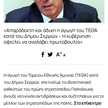
«Απαράδεκτη και άδικη η αγωγή του ΤΕΘΑ
κατά του Δήμου Σερρών – Η κυβέρνηση
οφείλει να αναλάβει πρωτοβουλία»
+
A
-
A
Η αγωγή του Ταμείου Εθνικής Άμυνας (ΤΕΘΑ) κατά
του Δήμου Σερρών, σχετικά με το ιδιοκτησιακό
καθεστώς του πρώην στρατοπέδου Παπαλουκά,
άνοιξε νέο κύκλο αντιδράσεων και συζητήσεων για το
μέλλον των στρατοπέδων της πόλης.
Στο επίκεντρο