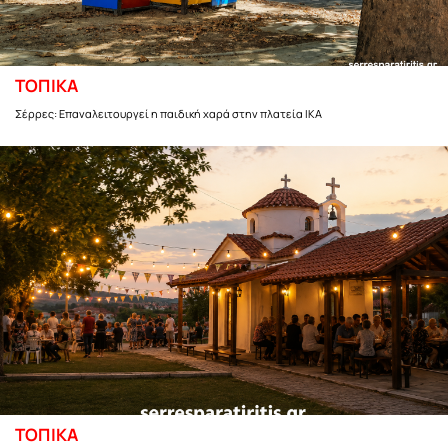
ΤΟΠΙΚΑ
Σέρρες: Επαναλειτουργεί η παιδική χαρά στην πλατεία ΙΚΑ
ΤΟΠΙΚΑ