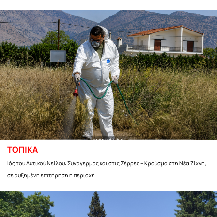
ΤΟΠΙΚΑ
Ιός του Δυτικού Νείλου: Συναγερμός και στις Σέρρες – Κρούσμα στη Νέα Ζίχνη,
σε αυξημένη επιτήρηση η περιοχή