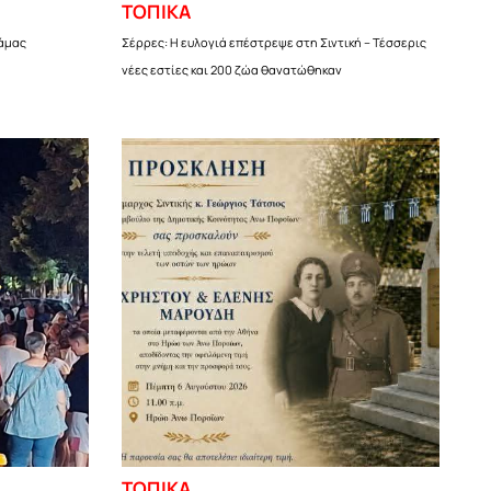
ΤΟΠΙΚΑ
ράμας
Σέρρες: Η ευλογιά επέστρεψε στη Σιντική – Τέσσερις
νέες εστίες και 200 ζώα θανατώθηκαν
ΤΟΠΙΚΑ