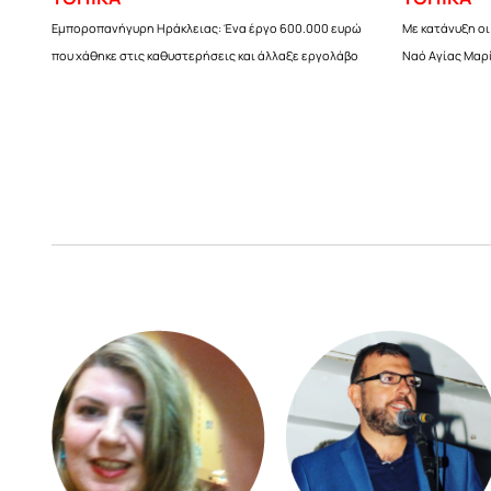
Εμποροπανήγυρη Ηράκλειας: Ένα έργο 600.000 ευρώ
Με κατάνυξη οι
που χάθηκε στις καθυστερήσεις και άλλαξε εργολάβο
Ναό Αγίας Μαρί