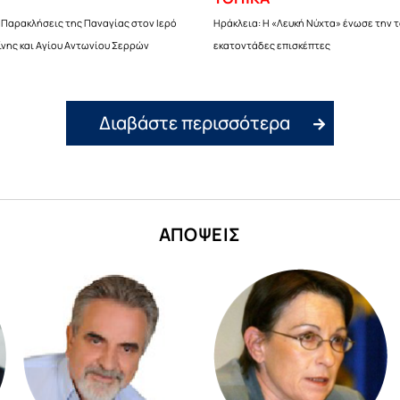
 Παρακλήσεις της Παναγίας στον Ιερό
Ηράκλεια: Η «Λευκή Νύχτα» ένωσε την 
νης και Αγίου Αντωνίου Σερρών
εκατοντάδες επισκέπτες
Διαβάστε περισσότερα
ΑΠΟΨΕΙΣ