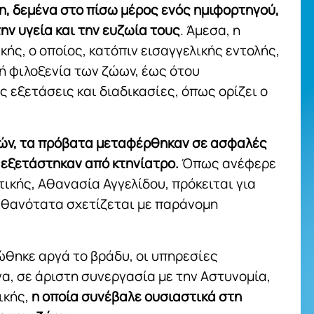
, δεμένα στο πίσω μέρος ενός ημιφορτηγού,
ην υγεία και την ευζωία τους
. Άμεσα, η
ής, ο οποίος, κατόπιν εισαγγελικής εντολής,
ή φιλοξενία των ζώων, έως ότου
 εξετάσεις και διαδικασίες, όπως ορίζει ο
ρών, τα πρόβατα μεταφέρθηκαν σε ασφαλές
 εξετάστηκαν από κτηνίατρο.
Όπως ανέφερε
ικής, Αθανασία Αγγελίδου, πρόκειται για
ιθανότατα σχετίζεται με παράνομη
ώθηκε αργά το βράδυ, οι υπηρεσίες
α, σε άριστη συνεργασία με την Αστυνομία,
ικής,
η οποία συνέβαλε ουσιαστικά στη