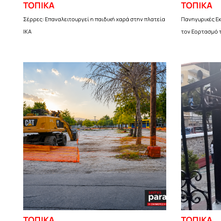
ΤΟΠΙΚΑ
ΤΟΠΙΚΑ
Σέρρες: Επαναλειτουργεί η παιδική χαρά στην πλατεία
Πανηγυρικές Ε
ΙΚΑ
τον Εορτασμό
ΤΟΠΙΚΑ
ΤΟΠΙΚΑ