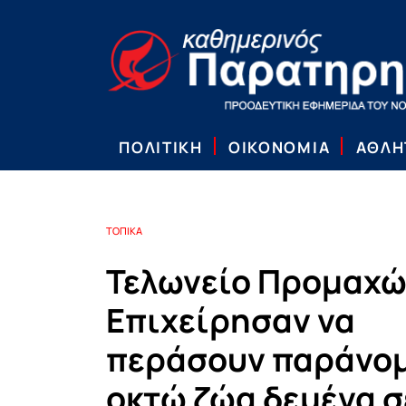
ΠΟΛΙΤΙΚΗ
ΟΙΚΟΝΟΜΙΑ
ΑΘΛΗ
ΤΟΠΙΚΑ
Τελωνείο Προμαχώ
Επιχείρησαν να
περάσουν παράνο
οκτώ ζώα δεμένα σ