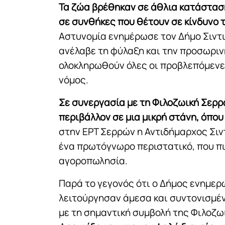
Τα ζώα βρέθηκαν σε άθλια κατάσταση
σε συνθήκες που θέτουν σε κίνδυνο τ
Αστυνομία ενημέρωσε τον Δήμο Σιντικ
ανέλαβε τη φύλαξη και την προσωριν
ολοκληρωθούν όλες οι προβλεπόμενες
νόμος.
Σε συνεργασία με τη Φιλοζωική Σερ
περιβάλλον σε μια μικρή στάνη, όπου
στην ΕΡΤ Σερρών η Αντιδήμαρχος Σιντ
ένα πρωτόγνωρο περιστατικό, που π
αγοροπωλησία.
Παρά το γεγονός ότι ο Δήμος ενημερ
λειτούργησαν άμεσα και συντονισμέν
με τη σημαντική συμβολή της Φιλοζω