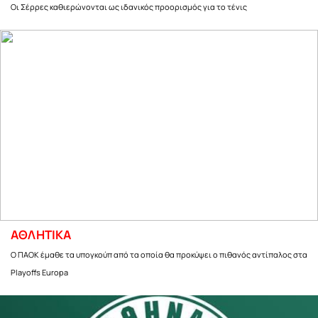
Οι Σέρρες καθιερώνονται ως ιδανικός προορισμός για το τένις
ΑΘΛΗΤΙΚΑ
Ο ΠΑΟΚ έμαθε τα υπογκούπ από τα οποία θα προκύψει ο πιθανός αντίπαλος στα
Playoffs Europa