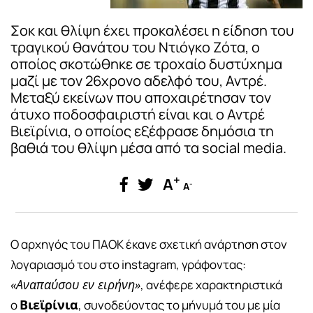
Σοκ και θλίψη έχει προκαλέσει η είδηση του
τραγικού θανάτου του Ντιόγκο Ζότα, ο
οποίος σκοτώθηκε σε τροχαίο δυστύχημα
μαζί με τον 26χρονο αδελφό του, Αντρέ.
Μεταξύ εκείνων που αποχαιρέτησαν τον
άτυχο ποδοσφαιριστή είναι και ο Αντρέ
Βιεϊρίνια, ο οποίος εξέφρασε δημόσια τη
βαθιά του θλίψη μέσα από τα social media.
+
A
-
A
Ο αρχηγός του ΠΑΟΚ έκανε σχετική ανάρτηση στον
λογαριασμό του στο instagram, γράφοντας:
«Αναπαύσου εν ειρήνη»
, ανέφερε χαρακτηριστικά
Βιεϊρίνια
ο
, συνοδεύοντας το μήνυμά του με μία