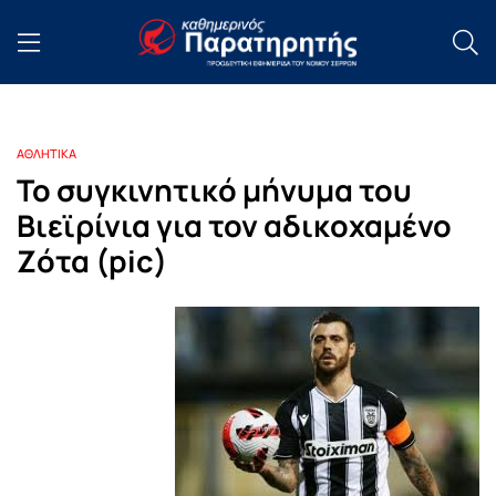
ΑΘΛΗΤΙΚΑ
Το συγκινητικό μήνυμα του
Βιεϊρίνια για τον αδικοχαμένο
Ζότα (pic)