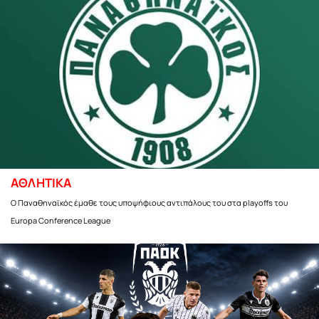
ΑΘΛΗΤΙΚΑ
Ο Παναθηναϊκός έμαθε τους υποψήφιους αντιπάλους του στα playoffs του
Europa Conference League