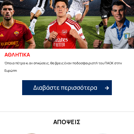
ΑΘΛΗΤΙΚΑ
Όποια πέτρα κι αν σηκώσεις, θα βρεις έναν ποδοσφαιριστή του ΠΑΟΚ στην
Ευρώπη
Διαβάστε περισσότερα
ΑΠΟΨΕΙΣ