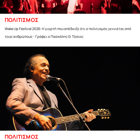
ΠΟΛΙΤΙΣΜΟΣ
Wake Up Festival 2026: Η γιορτή που απέδειξε ότι ο πολιτισμός γεννιέται από
τους ανθρώπους - Γράφει ο Πασχάλης Θ. Τόσιος
ΠΟΛΙΤΙΣΜΟΣ