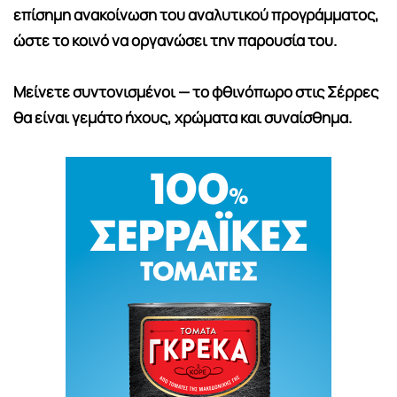
επίσημη ανακοίνωση του αναλυτικού προγράμματος,
ώστε το κοινό να οργανώσει την παρουσία του.
Μείνετε συντονισμένοι — το φθινόπωρο στις Σέρρες
θα είναι γεμάτο ήχους, χρώματα και συναίσθημα.