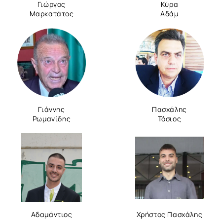
Γιώργος
Κύρα
Μαρκατάτος
Αδάμ
Γιάννης
Πασχάλης
Ρωμανίδης
Τόσιος
Αδαμάντιος
Χρήστος Πασχάλης