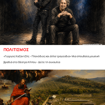
ΠΟΛΙΤΙΣΜΟΣ
«Γιώργος Καζαντζής – Πλανόδιος και άλλα τραγούδια» Μια σπουδαία μουσική
βραδιά στο Θέατρο Κήπου - Δείτε τη συναυλία