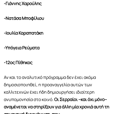
-Γιάννης Χαρούλης
-Νατάσα Μποφίλιου
-Ιουλία Καραπατάκη
-Υπόγεια Ρεύματα
-12ος Πίθηκος
Αν και το αναλυτικό πρόγραμμα δεν έχει ακόμα
δημοσιοποιηθεί, η προαναγγελία αυτών των
καλλιτεχνών έχει ήδη δημιουργήσει ιδιαίτερη
ανυπομονησία στο κοινό.
Οι Σερραίοι –και όχι μόνο–
αναμένεται να στηρίξουν για άλλη μία χρονιά αυτή τη