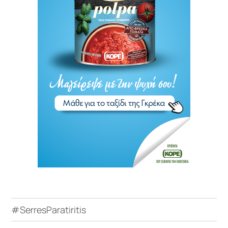
#SerresParatiritis