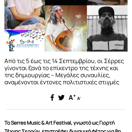
Από τις 5 έως τις 14 Σεπτεμβρίου, οι Σέρρες
γίνονται ξανά το επίκεντρο της τέχνης και
της δημιουργίας – Μεγάλες συναυλίες,
αναμένονται έντονες πολιτιστικές στιγμές
+
A
-
A
Το Serres Music & Art Festival, γνωστό ως Γιορτή
Τέχνης Σερρών, επιστρέφει δυναμικά φέτος για 8η