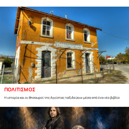
ΠΟΛΙΤΙΣΜΟΣ
Η ιστορία και οι θησαυροί της Αγγίστας ταξιδεύουν μέσα από ένα νέο βιβλίο