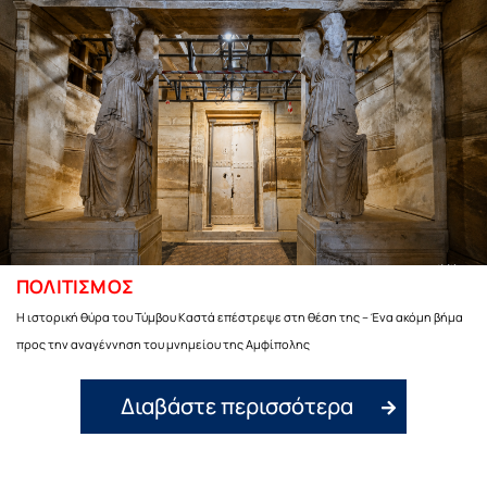
ΠΟΛΙΤΙΣΜΟΣ
Η ιστορική θύρα του Τύμβου Καστά επέστρεψε στη θέση της – Ένα ακόμη βήμα
προς την αναγέννηση του μνημείου της Αμφίπολης
Διαβάστε περισσότερα