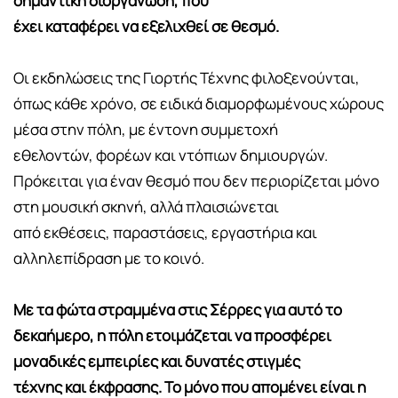
σημαντική διοργάνωση, που
έχει καταφέρει να εξελιχθεί σε θεσμό.
Οι εκδηλώσεις της Γιορτής Τέχνης φιλοξενούνται,
όπως κάθε χρόνο, σε ειδικά διαμορφωμένους χώρους
μέσα στην πόλη, με έντονη συμμετοχή
εθελοντών, φορέων και ντόπιων δημιουργών.
Πρόκειται για έναν θεσμό που δεν περιορίζεται μόνο
στη μουσική σκηνή, αλλά πλαισιώνεται
από εκθέσεις, παραστάσεις, εργαστήρια και
αλληλεπίδραση με το κοινό.
Με τα φώτα στραμμένα στις Σέρρες για αυτό το
δεκαήμερο, η πόλη ετοιμάζεται να προσφέρει
μοναδικές εμπειρίες και δυνατές στιγμές
τέχνης και έκφρασης. Το μόνο που απομένει είναι η