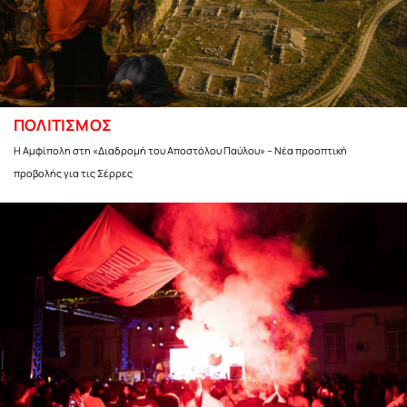
ΠΟΛΙΤΙΣΜΟΣ
Η Αμφίπολη στη «Διαδρομή του Αποστόλου Παύλου» – Νέα προοπτική
προβολής για τις Σέρρες