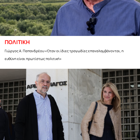
ΠΟΛΙΤΙΚΗ
Γιώργος Α. Παπανδρέου:«Όταν οι ίδιες τραγωδίες επαναλαμβάνονται, η
ευθύνη είναι πρωτίστως πολιτική»