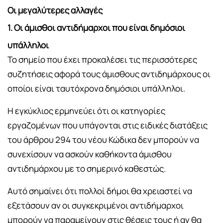
Οι μεγαλύτερες αλλαγές
1. Οι άμισθοι αντιδήμαρχοι που είναι δημόσιοι
υπάλληλοι
Το σημείο που έχει προκαλέσει τις περισσότερες
συζητήσεις αφορά τους άμισθους αντιδημάρχους οι
οποίοι είναι ταυτόχρονα δημόσιοι υπάλληλοι.
Η εγκύκλιος ερμηνεύει ότι οι κατηγορίες
εργαζομένων που υπάγονται στις ειδικές διατάξεις
του άρθρου 294 του νέου Κώδικα δεν μπορούν να
συνεχίσουν να ασκούν καθήκοντα άμισθου
αντιδημάρχου με το σημερινό καθεστώς.
Αυτό σημαίνει ότι πολλοί δήμοι θα χρειαστεί να
εξετάσουν αν οι συγκεκριμένοι αντιδήμαρχοι
μπορούν να παραμείνουν στις θέσεις τους ή αν θα