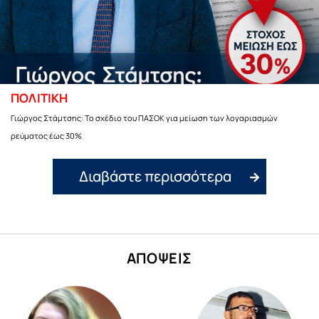
ΠΟΛΙΤΙΚΗ
Γιώργος Στάμτσης: Το σχέδιο του ΠΑΣΟΚ για μείωση των λογαριασμών
ρεύματος έως 30%
Διαβάστε περισσότερα
ΑΠΟΨΕΙΣ