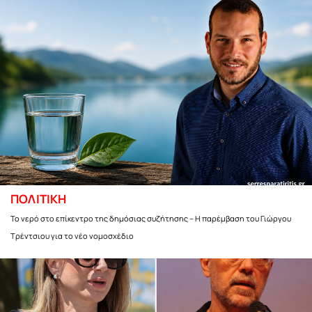
ΠΟΛΙΤΙΚΗ
Το νερό στο επίκεντρο της δημόσιας συζήτησης – Η παρέμβαση του Γιώργου
Τρέντσιου για το νέο νομοσχέδιο