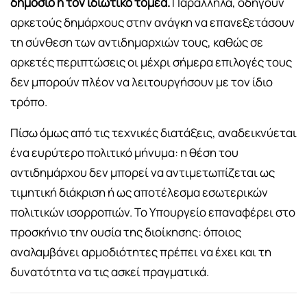
δημόσιο ή τον ιδιωτικό τομέα.
Παράλληλα, οδηγούν
αρκετούς δημάρχους στην ανάγκη να επανεξετάσουν
τη σύνθεση των αντιδημαρχιών τους, καθώς σε
αρκετές περιπτώσεις οι μέχρι σήμερα επιλογές τους
δεν μπορούν πλέον να λειτουργήσουν με τον ίδιο
τρόπο.
Πίσω όμως από τις τεχνικές διατάξεις, αναδεικνύεται
ένα ευρύτερο πολιτικό μήνυμα: η θέση του
αντιδημάρχου δεν μπορεί να αντιμετωπίζεται ως
τιμητική διάκριση ή ως αποτέλεσμα εσωτερικών
πολιτικών ισορροπιών. Το Υπουργείο επαναφέρει στο
προσκήνιο την ουσία της διοίκησης: όποιος
αναλαμβάνει αρμοδιότητες πρέπει να έχει και τη
δυνατότητα να τις ασκεί πραγματικά.