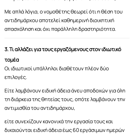
Με απλά λόγια, ο νομοθέτης θεωρεί ότι η θέση του
αντιδημάρχου αποτελεί καθημερινή διοικητική
απασχόληση και όχι παράλληλη δραστηριότητα.
3. Τι αλλάζει για τους εργαζόμενους στον ιδιωτικό
τομέα
Οι ιδιωτικοί υπάλληλοι διαθέτουν πλέον δύο
επιλογές.
Είτε λαμβάνουν ειδική άδεια άνευ αποδοχών για όλη
τη διάρκεια της θητείας τους, οπότε λαμβάνουν την
αντιμισθία του αντιδημάρχου,
είτε συνεχίζουν κανονικά την εργασία τους και
δικαιούνται ειδική άδεια έως 60 εργάσιμων ημερών