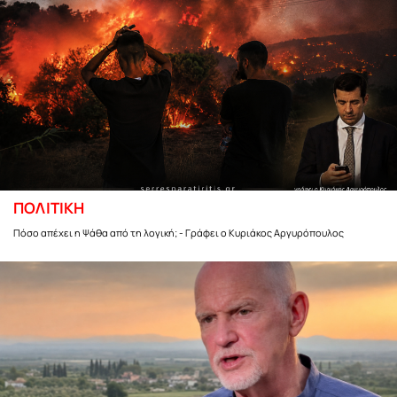
ΠΟΛΙΤΙΚΗ
Πόσο απέχει η Ψάθα από τη λογική; - Γράφει ο Κυριάκος Αργυρόπουλος