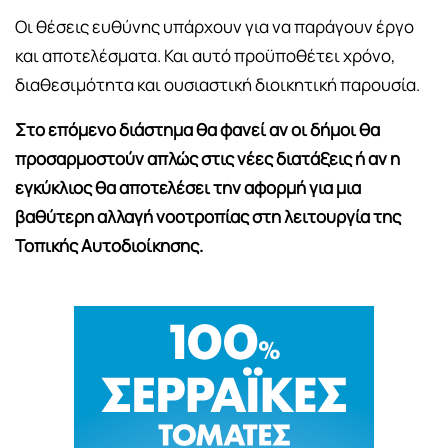
Οι θέσεις ευθύνης υπάρχουν για να παράγουν έργο
και αποτελέσματα. Και αυτό προϋποθέτει χρόνο,
διαθεσιμότητα και ουσιαστική διοικητική παρουσία.
Στο επόμενο διάστημα θα φανεί αν οι δήμοι θα
προσαρμοστούν απλώς στις νέες διατάξεις ή αν η
εγκύκλιος θα αποτελέσει την αφορμή για μια
βαθύτερη αλλαγή νοοτροπίας στη λειτουργία της
Τοπικής Αυτοδιοίκησης.