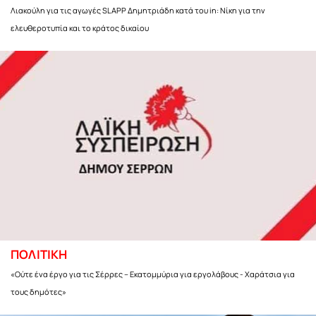
Λιακούλη για τις αγωγές SLAPP Δημητριάδη κατά του in: Νίκη για την
ελευθεροτυπία και το κράτος δικαίου
ΠΟΛΙΤΙΚΗ
«Ούτε ένα έργο για τις Σέρρες – Εκατομμύρια για εργολάβους - Χαράτσια για
τους δημότες»