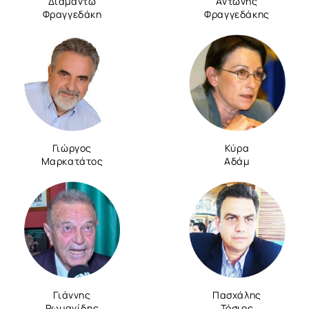
Διαμάντω
Αντώνης
Φραγγεδάκη
Φραγγεδάκης
Γιώργος
Κύρα
Μαρκατάτος
Αδάμ
Γιάννης
Πασχάλης
Ρωμανίδης
Τόσιος