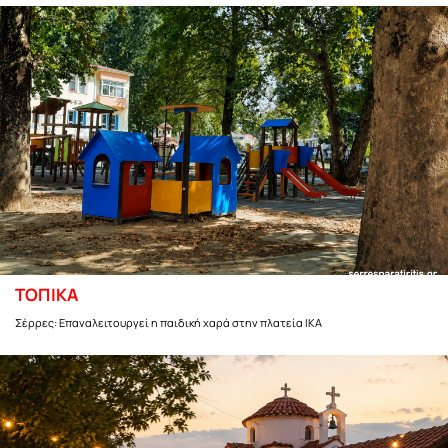
ΤΟΠΙΚΑ
Σέρρες: Επαναλειτουργεί η παιδική χαρά στην πλατεία ΙΚΑ