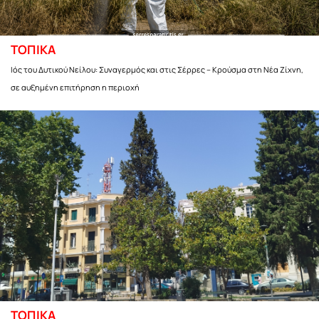
ΤΟΠΙΚΑ
Ιός του Δυτικού Νείλου: Συναγερμός και στις Σέρρες – Κρούσμα στη Νέα Ζίχνη,
σε αυξημένη επιτήρηση η περιοχή
ΤΟΠΙΚΑ