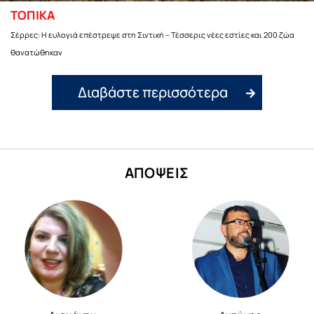
ΤΟΠΙΚΑ
Σέρρες: Η ευλογιά επέστρεψε στη Σιντική – Τέσσερις νέες εστίες και 200 ζώα
θανατώθηκαν
Διαβάστε περισσότερα
ΑΠΟΨΕΙΣ