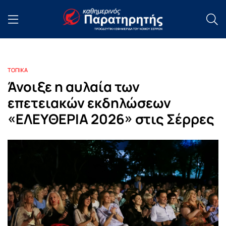
ΤΟΠΙΚΑ
Άνοιξε η αυλαία των
επετειακών εκδηλώσεων
«ΕΛΕΥΘΕΡΙΑ 2026» στις Σέρρες