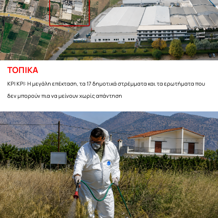
ΤΟΠΙΚΑ
ΚΡΙ ΚΡΙ: Η μεγάλη επέκταση, τα 17 δημοτικά στρέμματα και τα ερωτήματα που
δεν μπορούν πια να μείνουν χωρίς απάντηση