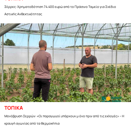
Σέρρες: Χρηματοδότηση 74.400 ευρώ από το Πράσινο Ταμείο για Σχέδιο
Αστικής Ανθεκτικότητας
ΤΟΠΙΚΑ
Μονόβρυση Σερρών: «Οι παραγωγοί υπάρχουν μ όνο πριν από τις εκλογές» – Η
κραυγή αγωνίας από τα θερμοκήπια