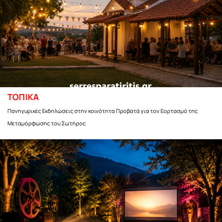
ΤΟΠΙΚΑ
Πανηγυρικές Εκδηλώσεις στην κοινότητα Προβατά για τον Εορτασμό της
Μεταμόρφωσης του Σωτήρος