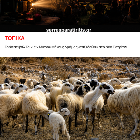
ΤΟΠΙΚΑ
Το Φεστιβάλ Ταινιών Μικρού Μήκους Δράμας «ταξιδεύει» στο Νέο Πετρίτσι