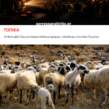
ΤΟΠΙΚΑ
Το Φεστιβάλ Ταινιών Μικρού Μήκους Δράμας «ταξιδεύει» στο Νέο Πετρίτσι