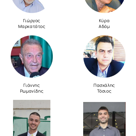
Γιώργος
Κύρα
Μαρκατάτος
Αδάμ
Γιάννης
Πασχάλης
Ρωμανίδης
Τόσιος