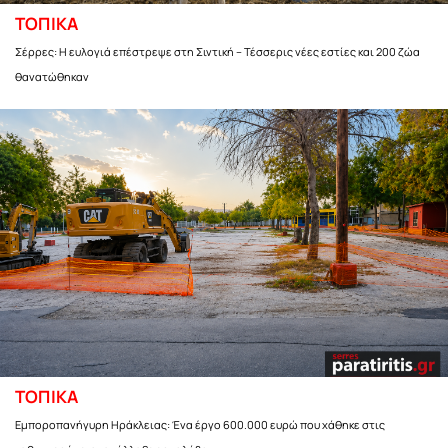
ΤΟΠΙΚΑ
Σέρρες: Η ευλογιά επέστρεψε στη Σιντική – Τέσσερις νέες εστίες και 200 ζώα
θανατώθηκαν
ΤΟΠΙΚΑ
Εμποροπανήγυρη Ηράκλειας: Ένα έργο 600.000 ευρώ που χάθηκε στις