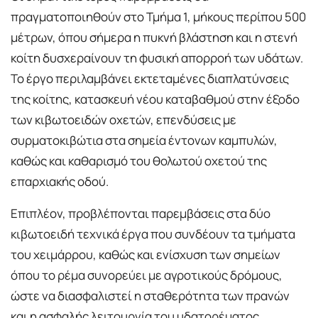
πραγματοποιηθούν στο Τμήμα 1, μήκους περίπου 500
μέτρων, όπου σήμερα η πυκνή βλάστηση και η στενή
κοίτη δυσχεραίνουν τη φυσική απορροή των υδάτων.
Το έργο περιλαμβάνει εκτεταμένες διαπλατύνσεις
της κοίτης, κατασκευή νέου καταβαθμού στην έξοδο
των κιβωτοειδών οχετών, επενδύσεις με
συρματοκιβώτια στα σημεία έντονων καμπυλών,
καθώς και καθαρισμό του θολωτού οχετού της
επαρχιακής οδού.
Επιπλέον, προβλέπονται παρεμβάσεις στα δύο
κιβωτοειδή τεχνικά έργα που συνδέουν τα τμήματα
του χειμάρρου, καθώς και ενίσχυση των σημείων
όπου το ρέμα συνορεύει με αγροτικούς δρόμους,
ώστε να διασφαλιστεί η σταθερότητα των πρανών
και η ασφαλής λειτουργία του υδατορέματος.