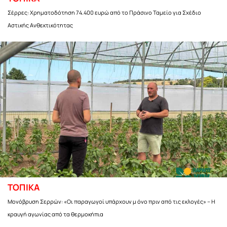
Σέρρες: Χρηματοδότηση 74.400 ευρώ από το Πράσινο Ταμείο για Σχέδιο
Αστικής Ανθεκτικότητας
ΤΟΠΙΚΑ
Μονόβρυση Σερρών: «Οι παραγωγοί υπάρχουν μ όνο πριν από τις εκλογές» – Η
κραυγή αγωνίας από τα θερμοκήπια