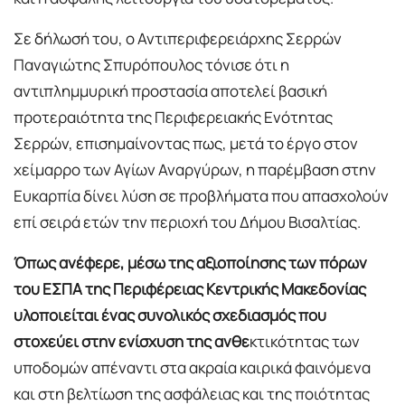
Σε δήλωσή του, ο Αντιπεριφερειάρχης Σερρών
Παναγιώτης Σπυρόπουλος τόνισε ότι η
αντιπλημμυρική προστασία αποτελεί βασική
προτεραιότητα της Περιφερειακής Ενότητας
Σερρών, επισημαίνοντας πως, μετά το έργο στον
χείμαρρο των Αγίων Αναργύρων, η παρέμβαση στην
Ευκαρπία δίνει λύση σε προβλήματα που απασχολούν
επί σειρά ετών την περιοχή του Δήμου Βισαλτίας.
Όπως ανέφερε, μέσω της αξιοποίησης των πόρων
του ΕΣΠΑ της Περιφέρειας Κεντρικής Μακεδονίας
υλοποιείται ένας συνολικός σχεδιασμός που
στοχεύει στην ενίσχυση της ανθε
κτικότητας των
υποδομών απέναντι στα ακραία καιρικά φαινόμενα
και στη βελτίωση της ασφάλειας και της ποιότητας