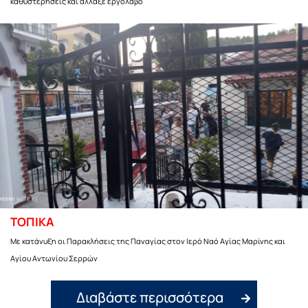
καθυστερήσεις και άλλαξε εργολάβο
ΤΟΠΙΚΑ
Με κατάνυξη οι Παρακλήσεις της Παναγίας στον Ιερό Ναό Αγίας Μαρίνης και
Αγίου Αντωνίου Σερρών
Διαβάστε περισσότερα