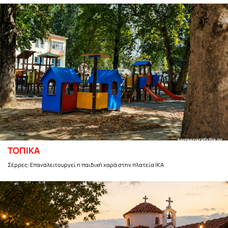
ΤΟΠΙΚΑ
Σέρρες: Επαναλειτουργεί η παιδική χαρά στην πλατεία ΙΚΑ