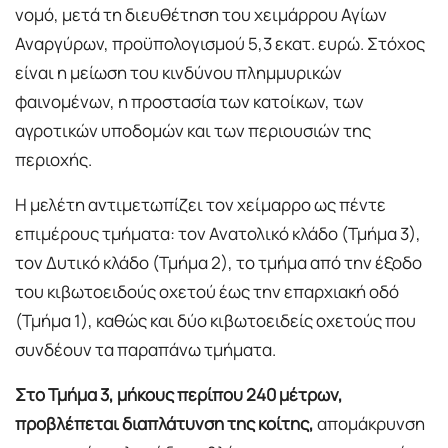
νομό, μετά τη διευθέτηση του χειμάρρου Αγίων
Αναργύρων, προϋπολογισμού 5,3 εκατ. ευρώ. Στόχος
είναι η μείωση του κινδύνου πλημμυρικών
φαινομένων, η προστασία των κατοίκων, των
αγροτικών υποδομών και των περιουσιών της
περιοχής.
Η μελέτη αντιμετωπίζει τον χείμαρρο ως πέντε
επιμέρους τμήματα: τον Ανατολικό κλάδο (Τμήμα 3),
τον Δυτικό κλάδο (Τμήμα 2), το τμήμα από την έξοδο
του κιβωτοειδούς οχετού έως την επαρχιακή οδό
(Τμήμα 1), καθώς και δύο κιβωτοειδείς οχετούς που
συνδέουν τα παραπάνω τμήματα.
Στο Τμήμα 3, μήκους περίπου 240 μέτρων,
προβλέπεται διαπλάτυνση της κοίτης,
απομάκρυνση