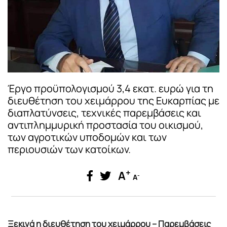
Έργο προϋπολογισμού 3,4 εκατ. ευρώ για τη
διευθέτηση του χειμάρρου της Ευκαρπίας με
διαπλατύνσεις, τεχνικές παρεμβάσεις και
αντιπλημμυρική προστασία του οικισμού,
των αγροτικών υποδομών και των
περιουσιών των κατοίκων.
+
A
-
A
Ξεκινά η διευθέτηση του χειμάρρου – Παρεμβάσεις