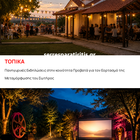
ΤΟΠΙΚΑ
Πανηγυρικές Εκδηλώσεις στην κοινότητα Προβατά για τον Εορτασμό της
Μεταμόρφωσης του Σωτήρος