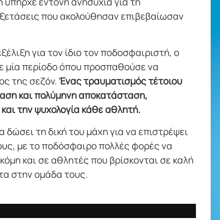
 υπήρχε έντονη ανησυχία για τη
εξετάσεις που ακολούθησαν επιβεβαίωσαν
εξέλιξη για τον ίδιο τον ποδοσφαιριστή, ο
σε μία περίοδο όπου προσπαθούσε να
ος της σεζόν.
Ένας τραυματισμός τέτοιου
βαση και πολύμηνη αποκατάσταση,
 και την ψυχολογία κάθε αθλητή.
 δώσει τη δική του μάχη για να επιστρέψει
ους, με το ποδόσφαιρο πολλές φορές να
κόμη και σε αθλητές που βρίσκονται σε καλή
τα στην ομάδα τους.