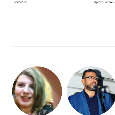
Τασκούδης
πρωταθλητή Ε