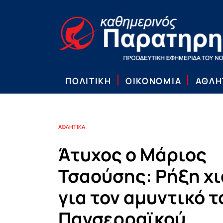
ΠΟΛΙΤΙΚΗ
ΟΙΚΟΝΟΜΙΑ
ΑΘΛΗ
ΑΘΛΗΤΙΚΑ
Άτυχος ο Μάριος
Τσαούσης: Ρήξη χ
για τον αμυντικό τ
Πανσερραϊκού