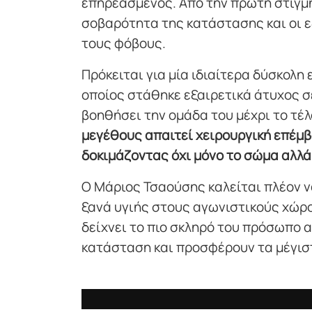
επηρεασμένος. Από την πρώτη στιγμή
σοβαρότητα της κατάστασης και οι 
τους φόβους.
Πρόκειται για μία ιδιαίτερα δύσκολη 
οποίος στάθηκε εξαιρετικά άτυχος 
βοηθήσει την ομάδα του μέχρι το τέλ
μεγέθους απαιτεί χειρουργική επέμ
δοκιμάζοντας όχι μόνο το σώμα αλλά
Ο Μάριος Τσαούσης καλείται πλέον να
ξανά υγιής στους αγωνιστικούς χώρ
δείχνει το πιο σκληρό του πρόσωπο α
κατάσταση και προσφέρουν τα μέγισ