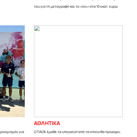
του για τη μεταγραφή και το «όχι» στα 10 εκατ. ευρώ
ΑΘΛΗΤΙΚΑ
προορισμός για
Ο ΠΑΟΚ έμαθε τα υπογκούπ από τα οποία θα προκύψει