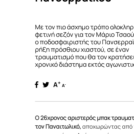
Με τον πιο άσχημο τρόπο ολοκλη
φετινή σεζόν για τον Μάριο Τσαο
ο ποδοσφαιριστής του Πανσερρα
ρήξη πρόσθιου χιαστού, σε έναν
τραυματισμό που θα τον κρατήσει
χρονικό διάστημα εκτός αγωνιστι
+
A
-
A
Ο 26χρονος αριστερός μπακ τραυματί
τον Παναιτωλικό,
αποχωρώντας από 