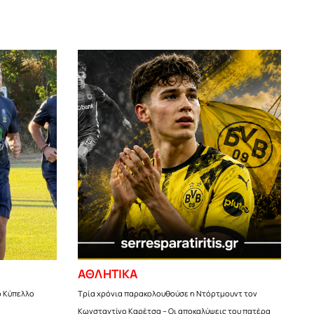
ΑΘΛΗΤΙΚΑ
ο Κύπελλο
Τρία χρόνια παρακολουθούσε η Ντόρτμουντ τον
Κωνσταντίνο Καρέτσα – Οι αποκαλύψεις του πατέρα