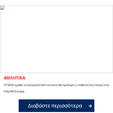
ΑΘΛΗΤΙΚΑ
Ο ΠΑΟΚ έμαθε τα υπογκούπ από τα οποία θα προκύψει ο πιθανός αντίπαλος στα
Playoffs Europa
Διαβάστε περισσότερα