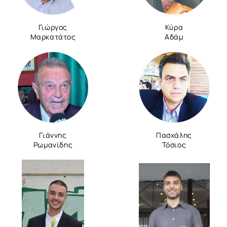
Γιώργος
Κύρα
Μαρκατάτος
Αδάμ
Γιάννης
Πασχάλης
Ρωμανίδης
Τόσιος