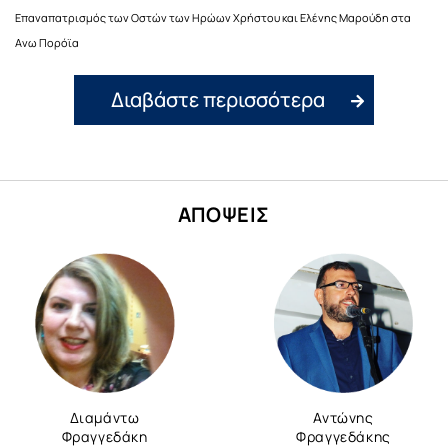
Επαναπατρισμός των Οστών των Ηρώων Χρήστου και Ελένης Μαρούδη στα
Ανω Πορόϊα
Διαβάστε περισσότερα
ΑΠΟΨΕΙΣ
Διαμάντω
Αντώνης
Φραγγεδάκη
Φραγγεδάκης