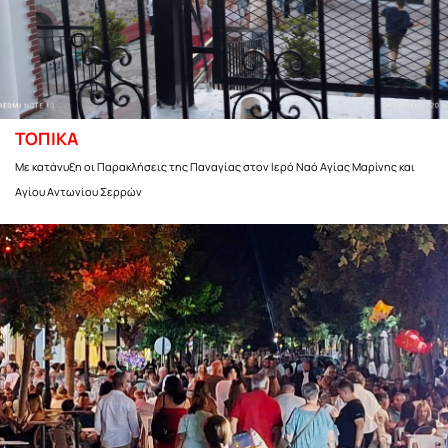
ΤΟΠΙΚΑ
Με κατάνυξη οι Παρακλήσεις της Παναγίας στον Ιερό Ναό Αγίας Μαρίνης και
Αγίου Αντωνίου Σερρών