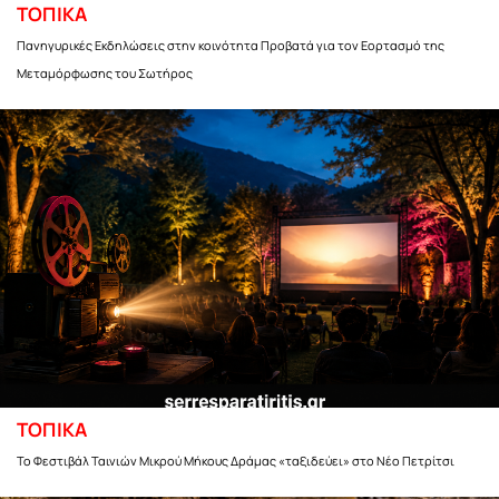
ΤΟΠΙΚΑ
Πανηγυρικές Εκδηλώσεις στην κοινότητα Προβατά για τον Εορτασμό της
Μεταμόρφωσης του Σωτήρος
ΤΟΠΙΚΑ
Το Φεστιβάλ Ταινιών Μικρού Μήκους Δράμας «ταξιδεύει» στο Νέο Πετρίτσι