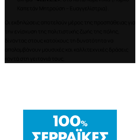
Καπετάν Μητρούση – Ευαγγελίστρια).
Οι εκδηλώσεις αποτελούν μέρος της προσπάθειας για
την ενίσχυση της πολιτιστικής ζωής της πόλης,
δίνοντας στους κατοίκους τη δυνατότητα να
απολαμβάνουν μουσικές και καλλιτεχνικές δράσεις
κοντά στη γειτονιά τους.