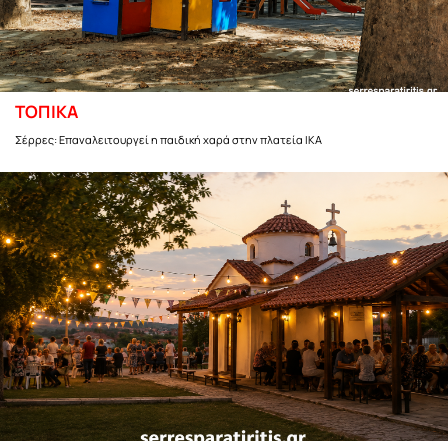
ΤΟΠΙΚΑ
Σέρρες: Επαναλειτουργεί η παιδική χαρά στην πλατεία ΙΚΑ