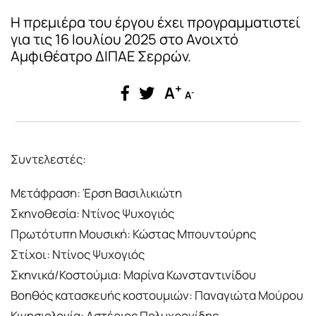
H πρεμιέρα του έργου έχει προγραμματιστεί
για τις 16 Ιουλίου 2025 στο Ανοιχτό
Αμφιθέατρο ΔΙΠΑΕ Σερρών.
+
A
-
A
Συντελεστές:
Μετάφραση: Έρση Βασιλικιώτη
Σκηνοθεσία: Ντίνος Ψυχογιός
Πρωτότυπη Μουσική: Κώστας Μπουντούρης
Στίχοι: Ντίνος Ψυχογιός
Σκηνικά/Κοστούμια: Μαρίνα Κωνσταντινίδου
Βοηθός κατασκευής κοστουμιών: Παναγιώτα Μούρου
Κινησιολογία: Αστέριος Πολυχρονίδης