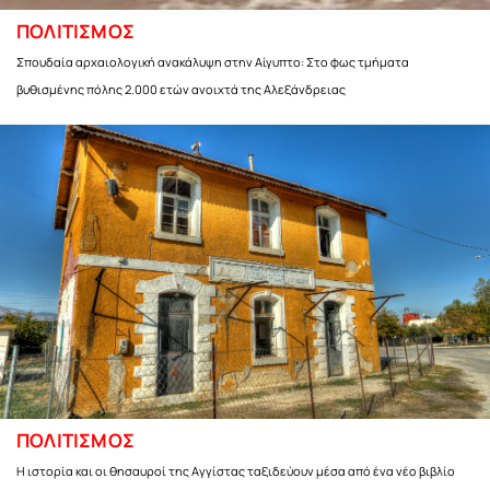
ΠΟΛΙΤΙΣΜΟΣ
Σπουδαία αρχαιολογική ανακάλυψη στην Αίγυπτο: Στο φως τμήματα
βυθισμένης πόλης 2.000 ετών ανοιχτά της Αλεξάνδρειας
ΠΟΛΙΤΙΣΜΟΣ
Η ιστορία και οι θησαυροί της Αγγίστας ταξιδεύουν μέσα από ένα νέο βιβλίο