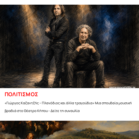
ΠΟΛΙΤΙΣΜΟΣ
«Γιώργος Καζαντζής – Πλανόδιος και άλλα τραγούδια» Μια σπουδαία μουσική
βραδιά στο Θέατρο Κήπου - Δείτε τη συναυλία