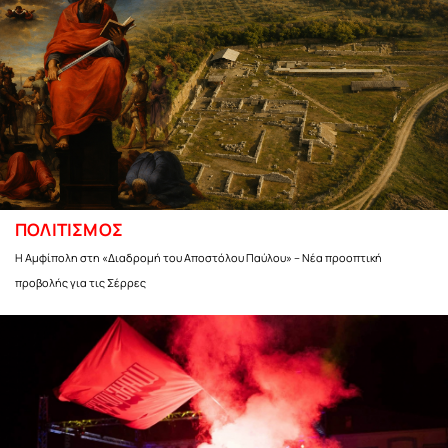
ΠΟΛΙΤΙΣΜΟΣ
Η Αμφίπολη στη «Διαδρομή του Αποστόλου Παύλου» – Νέα προοπτική
προβολής για τις Σέρρες