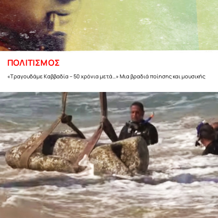
ΠΟΛΙΤΙΣΜΟΣ
«Τραγουδάμε Καββαδία – 50 χρόνια μετά…» Μια βραδιά ποίησης και μουσικής