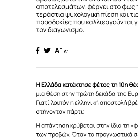
αποτελεσμάτων, φέρνει στο φως 
τεράστια ψυχολογική πίεση και τι
προσδοκίες που καλλιεργούνται 
τον διαγωνισμό.
+
A
-
A
Η Ελλάδα κατέκτησε φέτος τη 10η θέ
μια θέση στην πρώτη δεκάδα της Ευ
Γιατί λοιπόν η ελληνική αποστολή βρ
στήνονταν πάρτι;
Η απάντηση κρύβεται στην ίδια τη «
των προβών. Όταν τα προγνωστικά σ