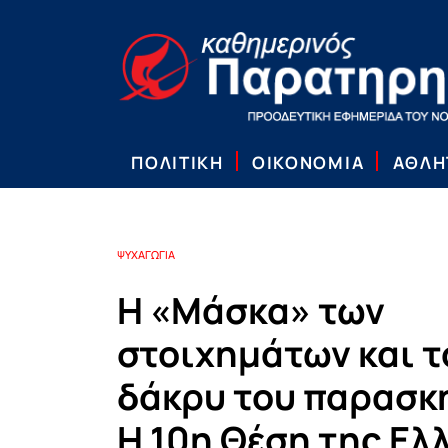
ΠΟΛΙΤΙΚΗ
ΟΙΚΟΝΟΜΙΑ
ΑΘΛΗ
ΨΥΧΑΓΩΓΙΑ
Η «Μάσκα» των
στοιχημάτων και τ
δάκρυ του παρασκ
Η 10η Θέση της Ελ