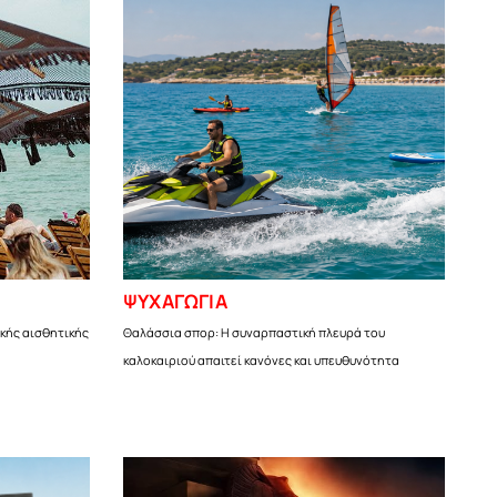
ΨΥΧΑΓΩΓΙΑ
κής αισθητικής
Θαλάσσια σπορ: Η συναρπαστική πλευρά του
καλοκαιριού απαιτεί κανόνες και υπευθυνότητα