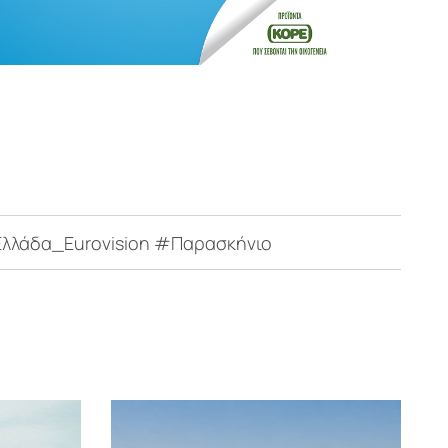
λάδα_Eurovision #Παρασκήνιο