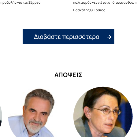
προβολής για τις Σέρρες
πολιτισμός γεννιέται από τους ανθρώπ
Πασχάλης Θ. Τόσιος
Διαβάστε περισσότερα
ΑΠΟΨΕΙΣ