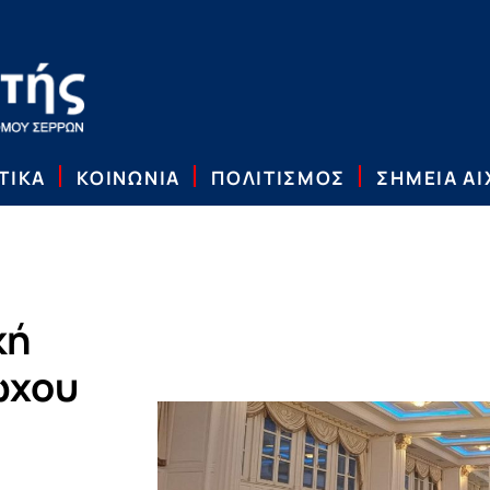
ΤΙΚΑ
ΚΟΙΝΩΝΙΑ
ΠΟΛΙΤΙΣΜΟΣ
ΣΗΜΕΙΑ Α
κή
ώχου