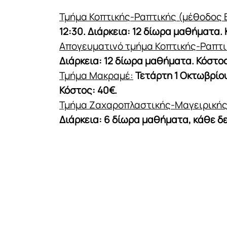
Τμήμα Κοπτικής-Ραπτικής (μέθοδος 
12:30. Διάρκεια: 12 δίωρα μαθήματα. 
Απογευματινό τμήμα Κοπτικής-Ραπτι
Διάρκεια: 12 δίωρα μαθήματα. Κόστος
Τμήμα Μακραμέ:
Τετάρτη 1 Οκτωβρίου
Κόστος: 40€.
Τμήμα Ζαχαροπλαστικής-Μαγειρικής
Διάρκεια: 6 δίωρα μαθήματα, κάθε δ