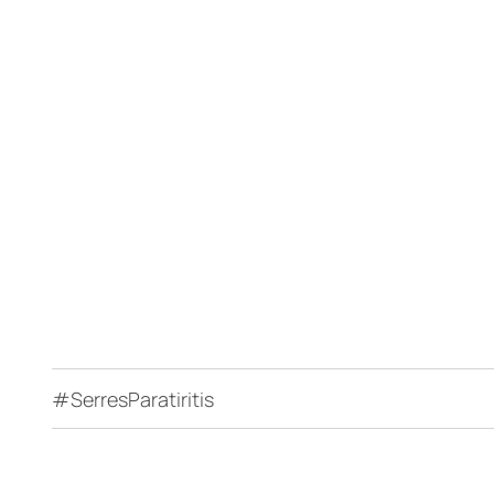
#SerresParatiritis