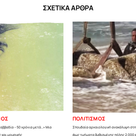
ΣΧΕΤΙΚΑ ΑΡΘΡΑ
ΜΟΣ
ΠΟΛΙΤΙΣΜΟΣ
αββαδία – 50 χρόνια μετά…» Μια
Σπουδαία αρχαιολογική ανακάλυψη στη
 και μουσικής
φως τμήματα βυθισμένης πόλης 2.000 