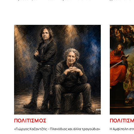
ΠΟΛΙΤΙΣΜΟΣ
ΠΟΛΙΤΙΣ
«Γιώργος Καζαντζής – Πλανόδιος και άλλα τραγούδια»
Η Αμφίπολη στ