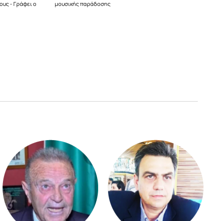
ους - Γράφει ο
μουσικής παράδοσης