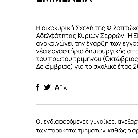
Η οικοκυρική Σχολή της Φιλοπτώχ
Αδελφότητας Κυριών Σερρών "Η 
ανακοινώνει την έναρξη των εγγρ
νέα εργαστήρια δημιουργικής απ
του πρώτου τριμήνου (Οκτώβριος
Δεκέμβριος) για το σχολικό έτος 
+
A
-
A
Οι ενδιαφερόμενες γυναίκες, ανεξαρ
των παρακάτω τμημάτων, καθώς ο αρ