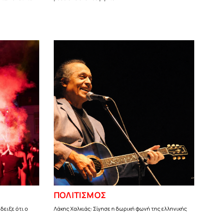
ΠΟΛΙΤΙΣΜΟΣ
δειξε ότι ο
Λάκης Χαλκιάς: Σίγησε η δωρική φωνή της ελληνικής