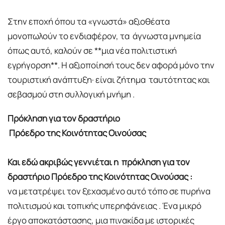
Στην εποχή όπου τα «γνωστά» αξιοθέατα
μονοπωλούν το ενδιαφέρον, τα άγνωστα μνημεία
όπως αυτό, καλούν σε **μια νέα πολιτιστική
εγρήγορση**. Η αξιοποίησή τους δεν αφορά μόνο την
τουριστική ανάπτυξη· είναι ζήτημα ταυτότητας και
σεβασμού στη συλλογική μνήμη .
Πρόκληση για τον δραστήριο
Πρόεδρο της Κοινότητας Οινούσας
Και εδώ ακριβώς γεννιέται η πρόκληση για τον
δραστήριο Πρόεδρο της Κοινότητας Οινούσας :
να μετατρέψει τον ξεχασμένο αυτό τόπο σε πυρήνα
πολιτισμού και τοπικής υπερηφάνειας . Ένα μικρό
έργο αποκατάστασης, μια πινακίδα με ιστορικές