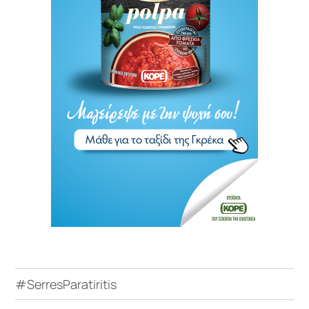
#SerresParatiritis