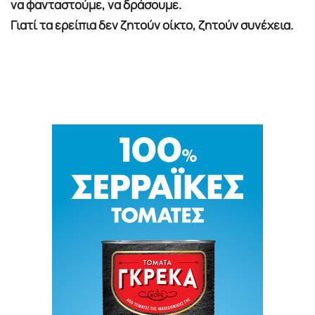
να φανταστούμε, να δράσουμε.
Γιατί τα ερείπια δεν ζητούν οίκτο, ζητούν συνέχεια.