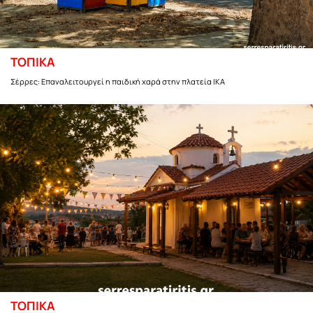
ΤΟΠΙΚΑ
Σέρρες: Επαναλειτουργεί η παιδική χαρά στην πλατεία ΙΚΑ
ΤΟΠΙΚΑ