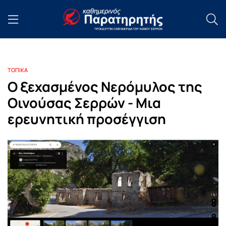
ΤΟΠΙΚΑ
Ο ξεχασμένος Νερόμυλος της
Οινούσας Σερρών - Μια
ερευνητική προσέγγιση