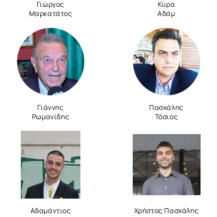
Γιώργος
Κύρα
Μαρκατάτος
Αδάμ
Γιάννης
Πασχάλης
Ρωμανίδης
Τόσιος
Αδαμάντιος
Χρήστος Πασχάλης