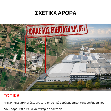
ΣΧΕΤΙΚΑ ΑΡΘΡΑ
ΤΟΠΙΚΑ
ΚΡΙ ΚΡΙ: Η μεγάλη επέκταση, τα 17 δημοτικά στρέμματα και τα ερωτήματα που
δεν μπορούν πια να μείνουν χωρίς απάντηση