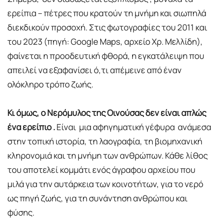
ερείπια – πέτρες που κρατούν τη μνήμη και σιωπηλά
διεκδικούν προσοχή. Στις φωτογραφίες του 2011 και
του 2023 (πηγή: Google Maps, αρχείο Χρ. Μελλίδη),
φαίνεται η προοδευτική φθορά, η εγκατάλειψη που
απειλεί να εξαφανίσει ό,τι απέμεινε από έναν
ολόκληρο τρόπο ζωής.
Κι όμως, ο Νερόμυλος της Οινούσας δεν είναι απλώς
ένα ερείπιο .
Είναι μια αφηγηματική γέφυρα ανάμεσα
στην τοπική ιστορία, τη λαογραφία, τη βιομηχανική
κληρονομιά και τη μνήμη των ανθρώπων. Κάθε λίθος
του αποτελεί κομμάτι ενός άγραφου αρχείου που
μιλά για την αυτάρκεια των κοινοτήτων, για το νερό
ως πηγή ζωής, για τη συνάντηση ανθρώπου και
φύσης.