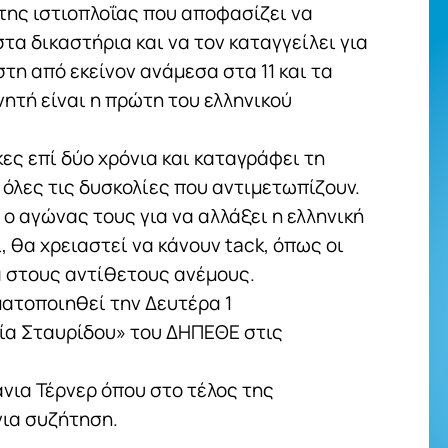
της ιστιοπλοΐας που αποφασίζει να
α δικαστήρια και να τον καταγγείλει για
τη από εκείνον ανάμεσα στα 11 και τα
νητή είναι η πρώτη του ελληνικού
ες επί δύο χρόνια και καταγράφει τη
 όλες τις δυσκολίες που αντιμετωπίζουν.
 ο αγώνας τους για να αλλάξει η ελληνική
, θα χρειαστεί να κάνουν tack, όπως οι
α στους αντίθετους ανέμους.
ατοποιηθεί την Δευτέρα 1
λία Σταυρίδου» του ΔΗΠΕΘΕ στις
άνια Τέρνερ όπου στο τέλος της
για συζήτηση.