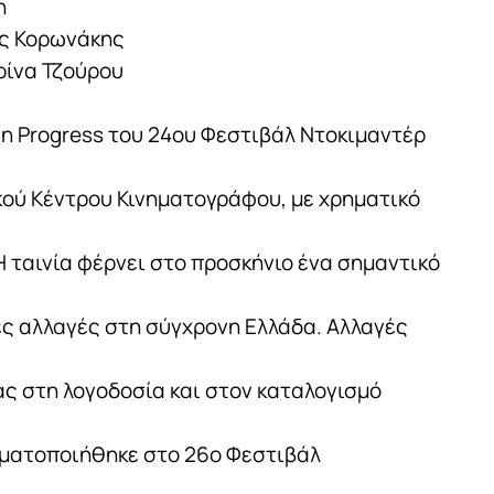
η
ος Κορωνάκης
ερίνα Τζούρου
in Progress του 24ου Φεστιβάλ Ντοκιμαντέρ
κού Κέντρου Κινηματογράφου, με χρηματικό
Η ταινία φέρνει στο προσκήνιο ένα σημαντικό
κές αλλαγές στη σύγχρονη Ελλάδα. Αλλαγές
ς στη λογοδοσία και στον καταλογισμό
γματοποιήθηκε στο 26ο Φεστιβάλ