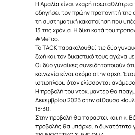
Η Αμαλία είναι νεαρή πρωταθλήτρια 
οδηγήσει τον πρώην προπονητή της στ
τη συστηματική κακοποίηση που υπέσ
13 της χρόνια. Η δίκη κατά του προπο
#MeToo.
Το TACK παρακολουθεί τις δύο γυναίκ
ζωή και τον δικαστικό τους αγώνα με
Οι δύο γυναίκες συνειδητοποιούν ότι
κοινωνία είναι ακόμα στην αρχή. Έτσι
ιστιοπλόοι, όταν ελίσσονται ανάμεσ
Η προβολή του ντοκιμαντέρ θα πραγμ
Δεκεμβρίου 2025 στην αίθουσα «Ιου
18:30.
Στην προβολή θα παραστεί και η κ. Β
προβολής θα υπάρχει η δυνατότητα 
ΣΚΗΝΟΘΕΤΙΚΟ ΣΗΜΕΙΩΜΑ