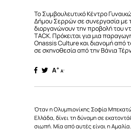
Το Συμβουλευτικό Κέντρο Γυναικώ
Δήμου Σερρών σε συνεργασία με 
διοργανώνουν την προβολή του ν
TACK. Πρόκειται για μια παραγωγ
Onassis Culture και διανομή από 
σε σκηνοθεσία από την Βάνια Τέρ
+
A
-
A
Όταν η Ολυμπιονίκης Σοφία Μπεκατώ
Ελλάδα, δίνει τη δύναμη σε εκατοντά
σιωπή. Μία από αυτές είναι η Αμαλία