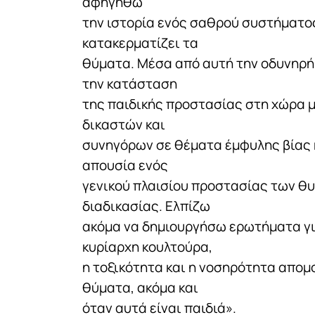
αφηγηθώ
την ιστορία ενός σαθρού συστήματος
κατακερματίζει τα
θύματα. Μέσα από αυτή την οδυνηρή
την κατάσταση
της παιδικής προστασίας στη χώρα μ
δικαστών και
συνηγόρων σε θέματα έμφυλης βίας κ
απουσία ενός
γενικού πλαισίου προστασίας των θυ
διαδικασίας. Ελπίζω
ακόμα να δημιουργήσω ερωτήματα για
κυρίαρχη κουλτούρα,
η τοξικότητα και η νοσηρότητα απομ
θύματα, ακόμα και
όταν αυτά είναι παιδιά».