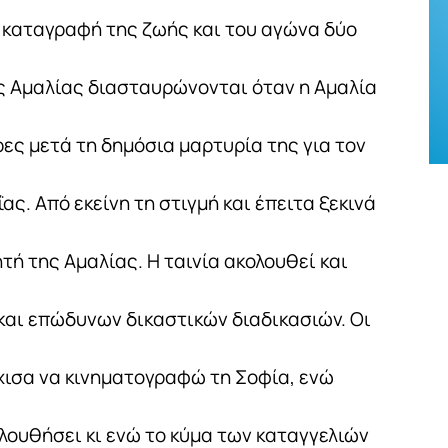
ή καταγραφή της ζωής και του αγώνα δύο
ης Αμαλίας διασταυρώνονται όταν η Αμαλία
ρες μετά τη δημόσια μαρτυρία της για τον
ς. Από εκείνη τη στιγμή και έπειτα ξεκινά
ή της Αμαλίας. Η ταινία ακολουθεί και
 και επώδυνων δικαστικών διαδικασιών. Οι
χισα να κινηματογραφώ τη Σοφία, ενώ
ολουθήσει κι ενώ το κύμα των καταγγελιών