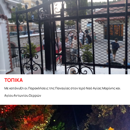
ΤΟΠΙΚΑ
Με κατάνυξη οι Παρακλήσεις της Παναγίας στον Ιερό Ναό Αγίας Μαρίνης και
Αγίου Αντωνίου Σερρών