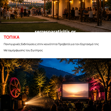
ΤΟΠΙΚΑ
Πανηγυρικές Εκδηλώσεις στην κοινότητα Προβατά για τον Εορτασμό της
Μεταμόρφωσης του Σωτήρος