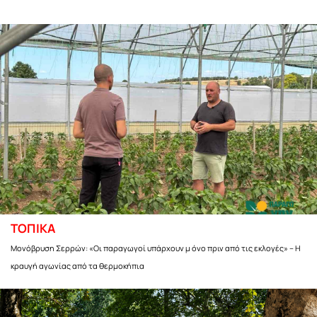
ΤΟΠΙΚΑ
Μονόβρυση Σερρών: «Οι παραγωγοί υπάρχουν μ όνο πριν από τις εκλογές» – Η
κραυγή αγωνίας από τα θερμοκήπια