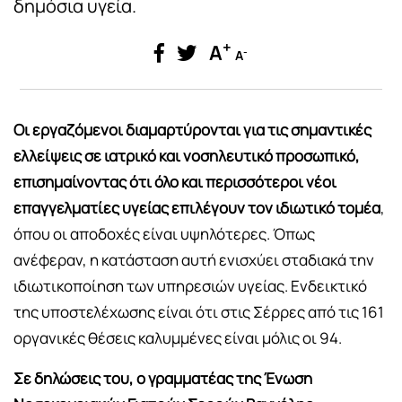
δημόσια υγεία.
+
A
-
A
Οι εργαζόμενοι διαμαρτύρονται για τις σημαντικές
ελλείψεις σε ιατρικό και νοσηλευτικό προσωπικό,
επισημαίνοντας ότι όλο και περισσότεροι νέοι
επαγγελματίες υγείας επιλέγουν τον ιδιωτικό τομέα
,
όπου οι αποδοχές είναι υψηλότερες. Όπως
ανέφεραν, η κατάσταση αυτή ενισχύει σταδιακά την
ιδιωτικοποίηση των υπηρεσιών υγείας. Ενδεικτικό
της υποστελέχωσης είναι ότι στις Σέρρες από τις 161
οργανικές θέσεις καλυμμένες είναι μόλις οι 94.
Σε δηλώσεις του, ο γραμματέας της
Ένωση