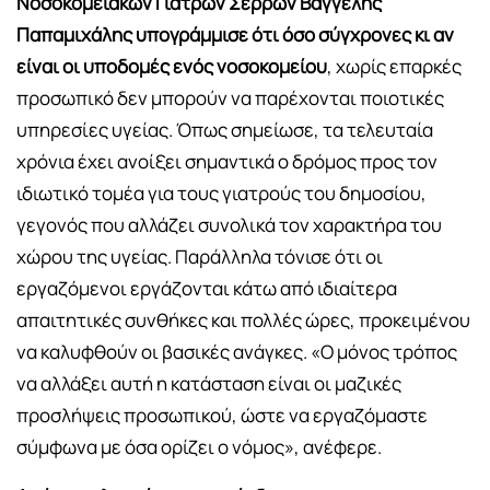
Νοσοκομειακών Γιατρών Σερρών
Βαγγέλης
Παπαμιχάλης
υπογράμμισε ότι όσο σύγχρονες κι αν
είναι οι υποδομές ενός νοσοκομείου
, χωρίς επαρκές
προσωπικό δεν μπορούν να παρέχονται ποιοτικές
υπηρεσίες υγείας. Όπως σημείωσε, τα τελευταία
χρόνια έχει ανοίξει σημαντικά ο δρόμος προς τον
ιδιωτικό τομέα για τους γιατρούς του δημοσίου,
γεγονός που αλλάζει συνολικά τον χαρακτήρα του
χώρου της υγείας. Παράλληλα τόνισε ότι οι
εργαζόμενοι εργάζονται κάτω από ιδιαίτερα
απαιτητικές συνθήκες και πολλές ώρες, προκειμένου
να καλυφθούν οι βασικές ανάγκες. «Ο μόνος τρόπος
να αλλάξει αυτή η κατάσταση είναι οι μαζικές
προσλήψεις προσωπικού, ώστε να εργαζόμαστε
σύμφωνα με όσα ορίζει ο νόμος», ανέφερε.