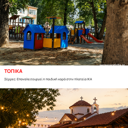
ΤΟΠΙΚΑ
Σέρρες: Επαναλειτουργεί η παιδική χαρά στην πλατεία ΙΚΑ