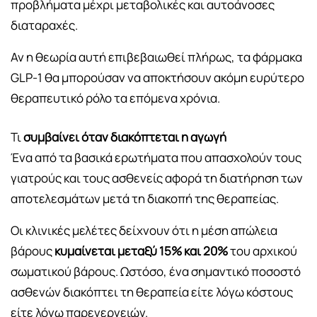
προβλήματα μέχρι μεταβολικές και αυτοάνοσες
διαταραχές.
Αν η θεωρία αυτή επιβεβαιωθεί πλήρως, τα φάρμακα
GLP-1 θα μπορούσαν να αποκτήσουν ακόμη ευρύτερο
θεραπευτικό ρόλο τα επόμενα χρόνια.
Τι
συμβαίνει όταν διακόπτεται η αγωγή
Ένα από τα βασικά ερωτήματα που απασχολούν τους
γιατρούς και τους ασθενείς αφορά τη διατήρηση των
αποτελεσμάτων μετά τη διακοπή της θεραπείας.
Οι κλινικές μελέτες δείχνουν ότι η μέση απώλεια
βάρους
κυμαίνεται μεταξύ 15% και 20%
του αρχικού
σωματικού βάρους. Ωστόσο, ένα σημαντικό ποσοστό
ασθενών διακόπτει τη θεραπεία είτε λόγω κόστους
είτε λόγω παρενεργειών.