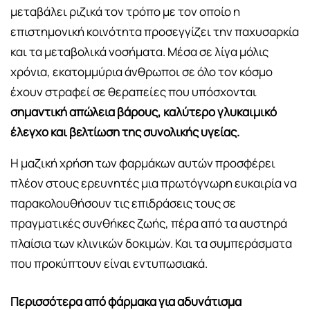
μεταβάλει ριζικά τον τρόπο με τον οποίο η
επιστημονική κοινότητα προσεγγίζει την παχυσαρκία
και τα μεταβολικά νοσήματα. Μέσα σε λίγα μόλις
χρόνια, εκατομμύρια άνθρωποι σε όλο τον κόσμο
έχουν στραφεί σε θεραπείες που υπόσχονται
σημαντική απώλεια βάρους, καλύτερο γλυκαιμικό
έλεγχο και βελτίωση της συνολικής υγείας.
Η μαζική χρήση των φαρμάκων αυτών προσφέρει
πλέον στους ερευνητές μια πρωτόγνωρη ευκαιρία να
παρακολουθήσουν τις επιδράσεις τους σε
πραγματικές συνθήκες ζωής, πέρα από τα αυστηρά
πλαίσια των κλινικών δοκιμών. Και τα συμπεράσματα
που προκύπτουν είναι εντυπωσιακά.
Περισσότερα από φάρμακα για αδυνάτισμα