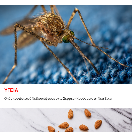
ΥΓΕΙΑ
Ο ιός του Δυτικού Νείλου έφτασε στις Σέρρες : Κρούσμα στη Νέα Ζίχνη