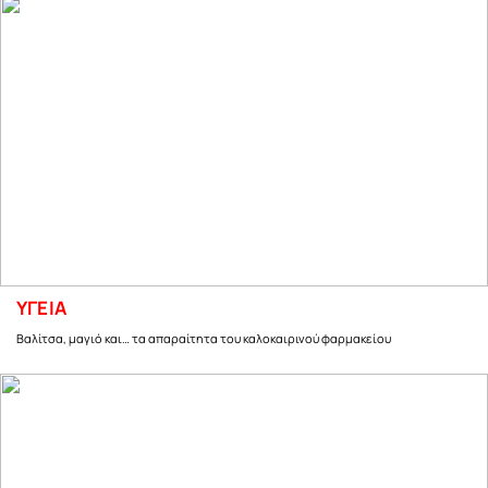
ΥΓΕΙΑ
Βαλίτσα, μαγιό και… τα απαραίτητα του καλοκαιρινού φαρμακείου