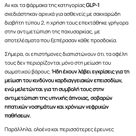
Αν και τα φάρμακα της κατηγορίας
GLP-1
σχεδιάστηκαν αρχικά για ασθενείς με σακχαρώδη
διαβήτη τύπου 2, η χρήση τους επεκτάθηκε γρήγορα
στην αντιμετώπιση της παχυσαρκίας, με
αποτελέσματα που ξεπέρασαν κάθε προσδοκία.
Σήμερα, οι επιστήμονες διαπιστώνουν ότι τα οφέλη
τους δεν περιορίζονται μόνο στη μείωση του
σωματικού βάρους.
Ήδη έχουν λάβει εγκρίσεις για τη
μείωση του κινδύνου καρδιαγγειακών επεισοδίων,
ενώ μελετώνται για τη συμβολή τους στην
αντιμετώπιση της υπνικής άπνοιας, σοβαρών
ηπατικών νοσημάτων και χρόνιων νεφρικών
παθήσεων.
Παράλληλα, ολοένα και περισσότερες έρευνες