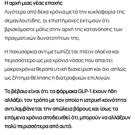
Η αρχή μιας νέας εποχής
Λιγότερο από δέκα χρόνια μετά την κυκλοφορία της
σεμαγλουτίδης, οι επιστήμονες εκτιμούν ότι
βρισκόμαστε μόλις στην αρχή της κατανόησης των
πραγματικών δυνατοτήτων της.
Η παχυσαρκία αντιμετωπίζεται πλέον ολοένα και
περισσότερο ως μια χρόνια νόσος που απαιτεί
μακροχρόνια θεραπευτική διαχείριση και όχι απλώς
ως ζήτημα θέλησης ή διατροφικών επιλογών.
Το βέβαιο είναι ότι τα φάρμακα GLP-1 έχουν ήδη
αλλάξει τον τρόπο με τον οποίο η ιατρική κοινότητα
αντιλαμβάνεται την απώλεια βάρους και ίσως τα
επόμενα χρόνια αποδειχθεί ότι μπορούν να αλλάξουν
πολύ περισσότερα από αυτό.