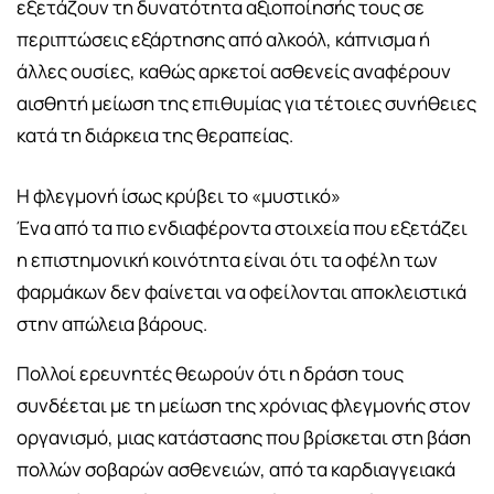
εξετάζουν τη δυνατότητα αξιοποίησής τους σε
περιπτώσεις εξάρτησης από αλκοόλ, κάπνισμα ή
άλλες ουσίες, καθώς αρκετοί ασθενείς αναφέρουν
αισθητή μείωση της επιθυμίας για τέτοιες συνήθειες
κατά τη διάρκεια της θεραπείας.
Η φλεγμονή ίσως κρύβει το «μυστικό»
Ένα από τα πιο ενδιαφέροντα στοιχεία που εξετάζει
η επιστημονική κοινότητα είναι ότι τα οφέλη των
φαρμάκων δεν φαίνεται να οφείλονται αποκλειστικά
στην απώλεια βάρους.
Πολλοί ερευνητές θεωρούν ότι η δράση τους
συνδέεται με τη μείωση της χρόνιας φλεγμονής στον
οργανισμό, μιας κατάστασης που βρίσκεται στη βάση
πολλών σοβαρών ασθενειών, από τα καρδιαγγειακά