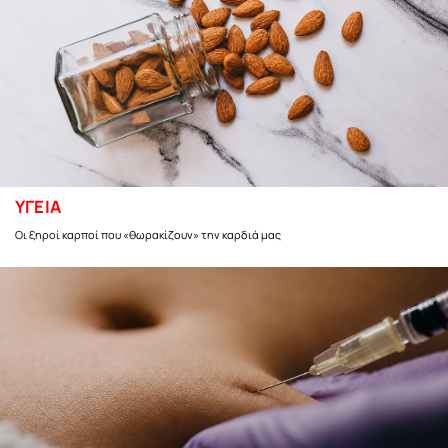
ΥΓΕΙΑ
Οι ξηροί καρποί που «θωρακίζουν» την καρδιά μας