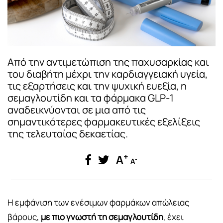
Από την αντιμετώπιση της παχυσαρκίας και
του διαβήτη μέχρι την καρδιαγγειακή υγεία,
τις εξαρτήσεις και την ψυχική ευεξία, η
σεμαγλουτίδη και τα φάρμακα GLP-1
αναδεικνύονται σε μια από τις
σημαντικότερες φαρμακευτικές εξελίξεις
της τελευταίας δεκαετίας.
+
A
-
A
Η εμφάνιση των ενέσιμων φαρμάκων απώλειας
βάρους,
με πιο γνωστή τη σεμαγλουτίδη
, έχει