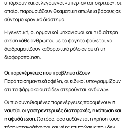
υπάρχουν και οι λεγόμενοι «υπερ-ανταποκριτές», οι
οποίοι παρουσιάζουν θεαματική απώλεια βάρους σε
σύντομο χρονικό διάστημα.
Η γενετική, οι ορμονικοί μηχανισμοί και η ιδιαίτερη
σχέση κάθε ανθρώπου με το φαγητό φαίνεται να
διαδραματίζουν καθοριστικό ρόλο σε αυτή τη
διαφοροποίηση.
Οι παρενέργειες που προβληματίζουν
Παρά τα σημαντικά οφέλη, οι ειδικοί υπογραμμίζουν
ότι τα φάρμακα αυτά δεν στερούνται κινδύνων.
Οι πιο συνηθισμένες παρενέργειες παραμένουν
η
ναυτία, οι γαστρεντερικές διαταραχές, η κόπωση και
η αφυδάτωση.
Ωστόσο, όσο αυξάνεται η χρήση τους,
τόσο καταγράφονται και νέες επιπτώσεις που δεν