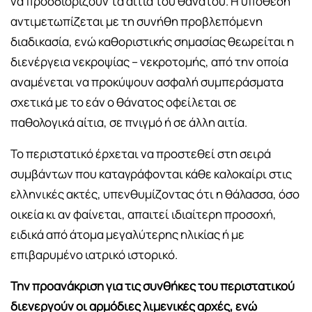
να προσδιορίζουν τα αίτια του θανάτου. Η υπόθεση
αντιμετωπίζεται με τη συνήθη προβλεπόμενη
διαδικασία, ενώ καθοριστικής σημασίας θεωρείται η
διενέργεια νεκροψίας – νεκροτομής, από την οποία
αναμένεται να προκύψουν ασφαλή συμπεράσματα
σχετικά με το εάν ο θάνατος οφείλεται σε
παθολογικά αίτια, σε πνιγμό ή σε άλλη αιτία.
Το περιστατικό έρχεται να προστεθεί στη σειρά
συμβάντων που καταγράφονται κάθε καλοκαίρι στις
ελληνικές ακτές, υπενθυμίζοντας ότι η θάλασσα, όσο
οικεία κι αν φαίνεται, απαιτεί ιδιαίτερη προσοχή,
ειδικά από άτομα μεγαλύτερης ηλικίας ή με
επιβαρυμένο ιατρικό ιστορικό.
Την προανάκριση για τις συνθήκες του περιστατικού
διενεργούν οι αρμόδιες λιμενικές αρχές, ενώ