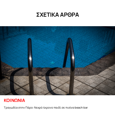
ΣΧΕΤΙΚΑ ΑΡΘΡΑ
ΚΟΙΝΩΝΙΑ
Τραγωδία στην Πάρο: Νεκρό 4χρονο παιδί σε πισίνα beach bar