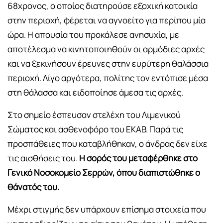
68χρονος, ο οποίος διατηρούσε εξοχική κατοικία
στην περιοχή, φέρεται να αγνοείτο για περίπου μία
ώρα. Η απουσία του προκάλεσε ανησυχία, με
αποτέλεσμα να κινητοποιηθούν οι αρμόδιες αρχές
και να ξεκινήσουν έρευνες στην ευρύτερη θαλάσσια
περιοχή. Λίγο αργότερα, πολίτης τον εντόπισε μέσα
στη θάλασσα και ειδοποίησε άμεσα τις αρχές.
Στο σημείο έσπευσαν στελέχη του Λιμενικού
Σώματος και ασθενοφόρο του ΕΚΑΒ. Παρά τις
προσπάθειες που καταβλήθηκαν, ο άνδρας δεν είχε
τις αισθήσεις του.
Η σορός του μεταφέρθηκε στο
Γενικό Νοσοκομείο Σερρών, όπου διαπιστώθηκε ο
θάνατός του.
Μέχρι στιγμής δεν υπάρχουν επίσημα στοιχεία που