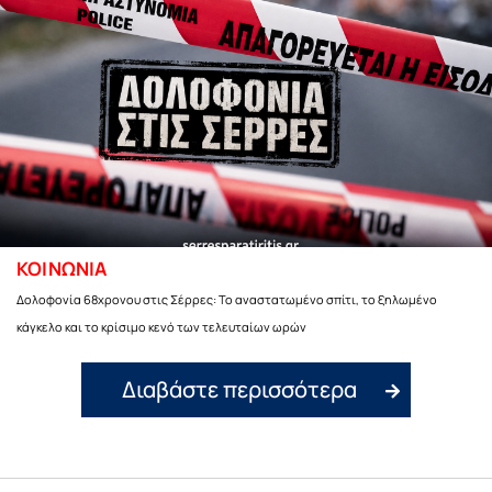
ΚΟΙΝΩΝΙΑ
Δολοφονία 68χρονου στις Σέρρες: Το αναστατωμένο σπίτι, το ξηλωμένο
κάγκελο και το κρίσιμο κενό των τελευταίων ωρών
Διαβάστε περισσότερα