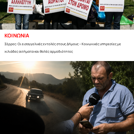
ΚΟΙΝΩΝΙΑ
Σέρρες: Οι εισαγγελικές εντολές στους Δήμους – Κοινωνικές υπηρεσίες με
χιλιάδες αιτήματα και θολές αρμοδιότητες