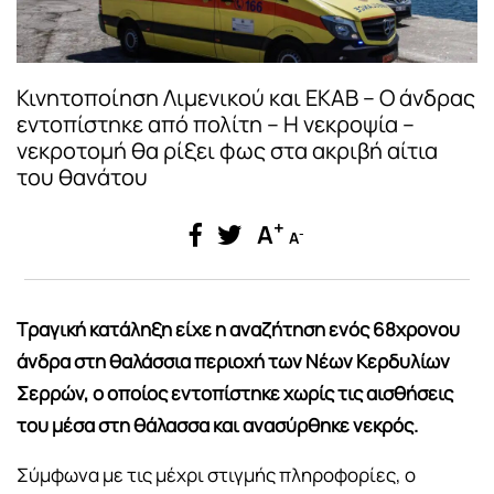
Κινητοποίηση Λιμενικού και ΕΚΑΒ – Ο άνδρας
εντοπίστηκε από πολίτη – Η νεκροψία –
νεκροτομή θα ρίξει φως στα ακριβή αίτια
του θανάτου
+
A
-
A
Τραγική κατάληξη είχε η αναζήτηση ενός 68χρονου
άνδρα στη θαλάσσια περιοχή των Νέων Κερδυλίων
Σερρών, ο οποίος εντοπίστηκε χωρίς τις αισθήσεις
του μέσα στη θάλασσα και ανασύρθηκε νεκρός.
Σύμφωνα με τις μέχρι στιγμής πληροφορίες, ο