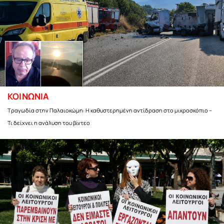
ΚΟΙΝΩΝΙΑ
Τραγωδία στην Παλαιοκώμη: Η καθυστερημένη αντίδραση στο μικροσκόπιο –
Τι δείχνει η ανάλυση του βίντεο