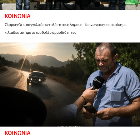
ΚΟΙΝΩΝΙΑ
Σέρρες: Οι εισαγγελικές εντολές στους Δήμους – Κοινωνικές υπηρεσίες με
χιλιάδες αιτήματα και θολές αρμοδιότητες
ΚΟΙΝΩΝΙΑ