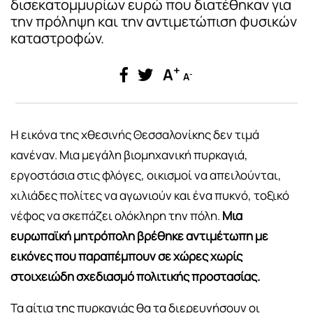
δισεκατομμυρίων ευρώ που διατέθηκαν για
την πρόληψη και την αντιμετώπιση φυσικών
καταστροφών.
+
A
-
A
Η εικόνα της χθεσινής Θεσσαλονίκης δεν τιμά
κανέναν. Μια μεγάλη βιομηχανική πυρκαγιά,
εργοστάσια στις φλόγες, οικισμοί να απειλούνται,
χιλιάδες πολίτες να αγωνιούν και ένα πυκνό, τοξικό
νέφος να σκεπάζει ολόκληρη την πόλη.
Μια
ευρωπαϊκή μητρόπολη βρέθηκε αντιμέτωπη με
εικόνες που παραπέμπουν σε χώρες χωρίς
στοιχειώδη σχεδιασμό πολιτικής προστασίας.
Τα αίτια της πυρκαγιάς θα τα διερευνήσουν οι