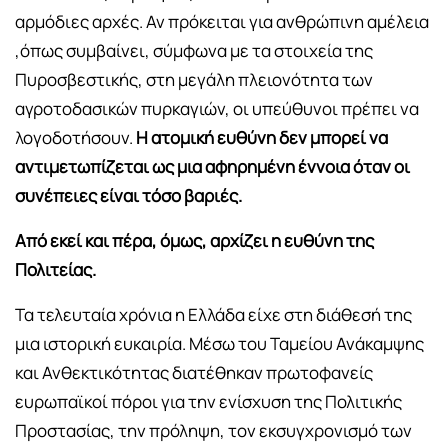
αρμόδιες αρχές. Αν πρόκειται για ανθρώπινη αμέλεια
,όπως συμβαίνει, σύμφωνα με τα στοιχεία της
Πυροσβεστικής, στη μεγάλη πλειονότητα των
αγροτοδασικών πυρκαγιών, οι υπεύθυνοι πρέπει να
λογοδοτήσουν.
Η ατομική ευθύνη δεν μπορεί να
αντιμετωπίζεται ως μια αφηρημένη έννοια όταν οι
συνέπειες είναι τόσο βαριές.
Από εκεί και πέρα, όμως, αρχίζει η ευθύνη της
Πολιτείας.
Τα τελευταία χρόνια η Ελλάδα είχε στη διάθεσή της
μια ιστορική ευκαιρία. Μέσω του Ταμείου Ανάκαμψης
και Ανθεκτικότητας διατέθηκαν πρωτοφανείς
ευρωπαϊκοί πόροι για την ενίσχυση της Πολιτικής
Προστασίας, την πρόληψη, τον εκσυγχρονισμό των