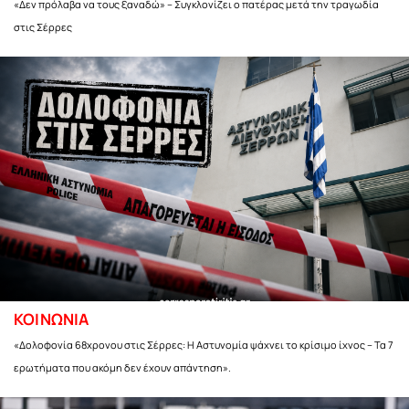
«Δεν πρόλαβα να τους ξαναδώ» – Συγκλονίζει ο πατέρας μετά την τραγωδία
στις Σέρρες
ΚΟΙΝΩΝΙΑ
«Δολοφονία 68χρονου στις Σέρρες: Η Αστυνομία ψάχνει το κρίσιμο ίχνος – Τα 7
ερωτήματα που ακόμη δεν έχουν απάντηση».