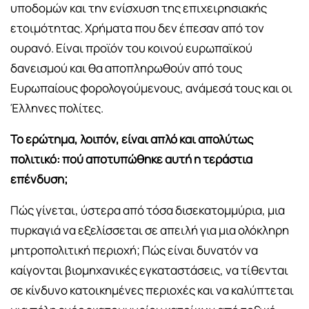
υποδομών και την ενίσχυση της επιχειρησιακής
ετοιμότητας. Χρήματα που δεν έπεσαν από τον
ουρανό. Είναι προϊόν του κοινού ευρωπαϊκού
δανεισμού και θα αποπληρωθούν από τους
Ευρωπαίους φορολογούμενους, ανάμεσά τους και οι
Έλληνες πολίτες.
Το ερώτημα, λοιπόν, είναι απλό και απολύτως
πολιτικό: πού αποτυπώθηκε αυτή η τεράστια
επένδυση;
Πώς γίνεται, ύστερα από τόσα δισεκατομμύρια, μια
πυρκαγιά να εξελίσσεται σε απειλή για μια ολόκληρη
μητροπολιτική περιοχή; Πώς είναι δυνατόν να
καίγονται βιομηχανικές εγκαταστάσεις, να τίθενται
σε κίνδυνο κατοικημένες περιοχές και να καλύπτεται