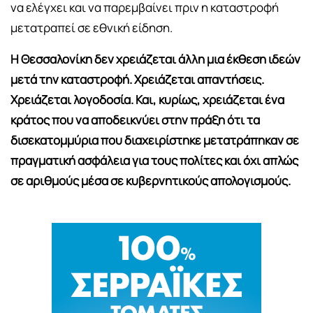
να ελέγχει και να παρεμβαίνει πριν η καταστροφή
μετατραπεί σε εθνική είδηση.
Η Θεσσαλονίκη δεν χρειάζεται άλλη μια έκθεση ιδεών
μετά την καταστροφή. Χρειάζεται απαντήσεις.
Χρειάζεται λογοδοσία. Και, κυρίως, χρειάζεται ένα
κράτος που να αποδεικνύει στην πράξη ότι τα
δισεκατομμύρια που διαχειρίστηκε μετατράπηκαν σε
πραγματική ασφάλεια για τους πολίτες και όχι απλώς
σε αριθμούς μέσα σε κυβερνητικούς απολογισμούς.