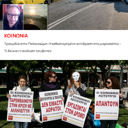
ΚΟΙΝΩΝΙΑ
Τραγωδία στην Παλαιοκώμη: Η καθυστερημένη αντίδραση στο μικροσκόπιο –
Τι δείχνει η ανάλυση του βίντεο