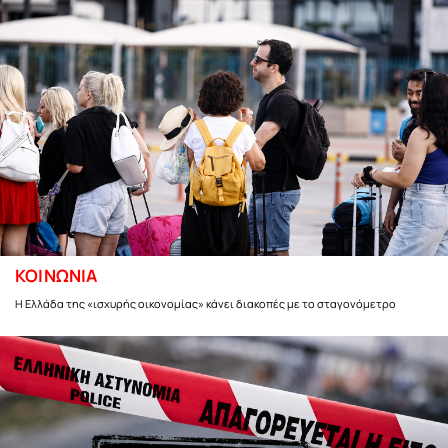
ΚΟΙΝΩΝΙΑ
Η Ελλάδα της «ισχυρής οικονομίας» κάνει διακοπές με το σταγονόμετρο