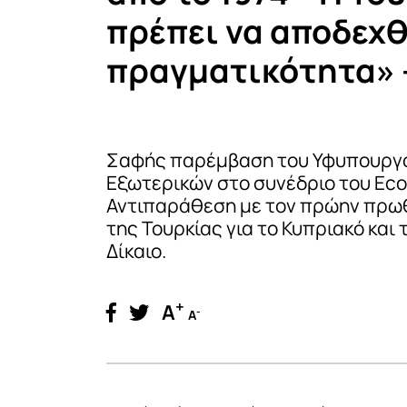
πρέπει να αποδεχθ
πραγματικότητα» -
Σαφής παρέμβαση του Υφυπουργ
Εξωτερικών στο συνέδριο του Eco
Αντιπαράθεση με τον πρώην πρ
της Τουρκίας για το Κυπριακό και 
Δίκαιο.
+
A
-
A