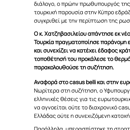
διάλογο, ο πρώην πρωθυπουργός της 
τουρκική παρουσία στην Κύπρο εδράζε
συγκριθεί με την περίπτωση της ρωσ
Ο κ. Χατζηβασιλείου απάντησε εκ νέ
Τουρκία πραγματοποίησε παράνομη ε
και συνεχίζει να κατέχει έδαφος κρ
τοποθέτησή του προκάλεσε το θερμό
παρακολουθούσε τη συζήτηση.
Αναφορά στο casus belli και στην ε
Νωρίτερα στη συζήτηση, ο Υφυπουργ
ελληνικές θέσεις για τις ευρωτουρκι
να αγνοείται ούτε το διαχρονικό casu
Ελλάδας ούτε η συνεχιζόμενη κατοχή
Παράλληλα, υπερασπίστηκε τη στρατ