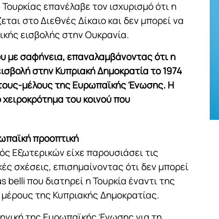
Τουρκίας επανέλαβε τον ισχυρισμό ότι η
ται στο Διεθνές Δίκαιο και δεν μπορεί να
ικής εισβολής στην Ουκρανία.
ου με σαφήνεια, επαναλαμβάνοντας ότι η
ισβολή στην Κυπριακή Δημοκρατία το 1974
άτους-μέλους της Ευρωπαϊκής Ένωσης. Η
 χειροκρότημα του κοινού που
υρωπαϊκή προοπτική
ός Εξωτερικών είχε παρουσιάσει τις
κές σχέσεις, επισημαίνοντας ότι δεν μπορεί
s belli που διατηρεί η Τουρκία έναντι της
 μέρους της Κυπριακής Δημοκρατίας.
ηγική της Ευρωπαϊκής Ένωσης για τη