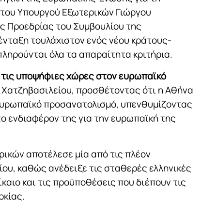
 του Υπουργού Εξωτερικών Γιώργου
ής Προεδρίας του Συμβουλίου της
ένταξη τουλάχιστον ενός νέου κράτους-
πληρούνται όλα τα απαραίτητα κριτήρια.
ι τις υποψήφιες χώρες στον ευρωπαϊκό
. Χατζηβασιλείου, προσθέτοντας ότι η Αθήνα
 ευρωπαϊκό προσανατολισμό, υπενθυμίζοντας
το ενδιαφέρον της για την ευρωπαϊκή της
ικών αποτέλεσε μία από τις πλέον
ίου, καθώς ανέδειξε τις σταθερές ελληνικές
ίκαιο και τις προϋποθέσεις που διέπουν τις
ρκίας.