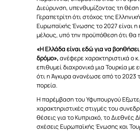
Διεύρυνση, υπενθυμίζοντας τη θέση
Γεραπετρίτη ότι στόχος της Ελληνικ
Ευρωπαϊκής Ένωσης το 2027 είναι η 
μέλους, υπό την προϋπόθεση ότι θα 
«Η Ελλάδα είναι εδώ για να βοηθήσε
δρόμο»,
ανέφερε χαρακτηριστικά ο κ
επιθυμεί διαχρονικά μια Τουρκία με
ότι η Άγκυρα ανανέωσε από το 2023 
πορεία.
Η παρέμβαση του Υφυπουργού Εξωτερ
χαρακτηριστικές στιγμές του συνεδρ
θέσεις για το Κυπριακό, το Διεθνές Δ
σχέσεις Ευρωπαϊκής Ένωσης και Του