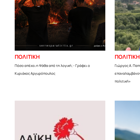
ΠΟΛΙΤΙΚΗ
ΠΟΛΙΤΙΚΗ
Πόσο απέχει η Ψάθα από τη λογική; - Γράφει ο
Γιώργος Α. Παπ
Κυριάκος Αργυρόπουλος
επαναλαμβάνον
πολιτική»