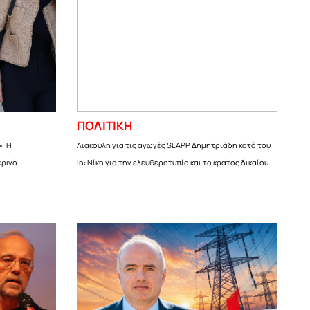
ΠΟΛΙΤΙΚΗ
»: Η
Λιακούλη για τις αγωγές SLAPP Δημητριάδη κατά του
ερινό
in: Νίκη για την ελευθεροτυπία και το κράτος δικαίου