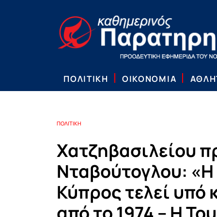
ΠΟΛΙΤΙΚΗ
ΟΙΚΟΝΟΜΙΑ
ΑΘΛΗ
ΠΟΛΙΤΙΚΗ
Χατζηβασιλείου π
Νταβούτογλου: «Η
Κύπρος τελεί υπό 
από το 1974 – Η Το