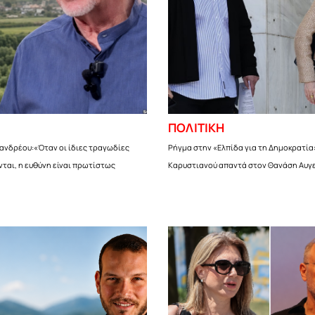
ΠΟΛΙΤΙΚΗ
ανδρέου:«Όταν οι ίδιες τραγωδίες
Ρήγμα στην «Ελπίδα για τη Δημοκρατία
ται, η ευθύνη είναι πρωτίστως
Καρυστιανού απαντά στον Θανάση Αυγ