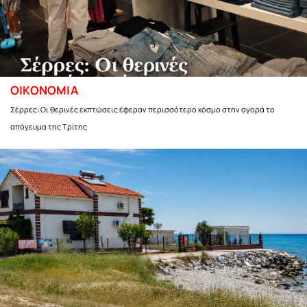
ΟΙΚΟΝΟΜΙΑ
Σέρρες: Οι θερινές εκπτώσεις έφεραν περισσότερο κόσμο στην αγορά το
απόγευμα της Τρίτης