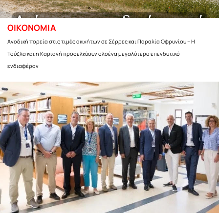
ΟΙΚΟΝΟΜΙΑ
Ανοδική πορεία στις τιμές ακινήτων σε Σέρρες και Παραλία Οφρυνίου – Η
Τούζλα και η Καριανή προσελκύουν ολοένα μεγαλύτερο επενδυτικό
ενδιαφέρον