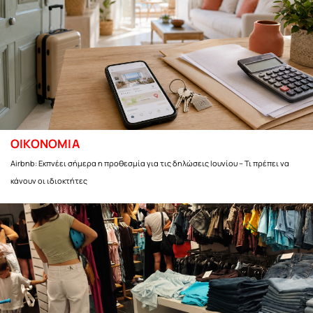
ΟΙΚΟΝΟΜΙΑ
Airbnb: Εκπνέει σήμερα η προθεσμία για τις δηλώσεις Ιουνίου – Τι πρέπει να
κάνουν οι ιδιοκτήτες