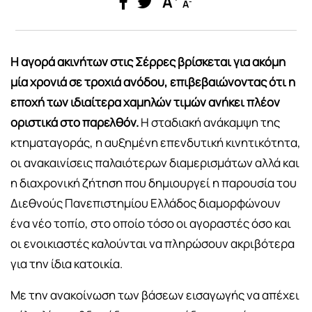
A
-
A
Η αγορά ακινήτων στις Σέρρες βρίσκεται για ακόμη
μία χρονιά σε τροχιά ανόδου, επιβεβαιώνοντας ότι η
εποχή των ιδιαίτερα χαμηλών τιμών ανήκει πλέον
οριστικά στο παρελθόν.
Η σταδιακή ανάκαμψη της
κτηματαγοράς, η αυξημένη επενδυτική κινητικότητα,
οι ανακαινίσεις παλαιότερων διαμερισμάτων αλλά και
η διαχρονική ζήτηση που δημιουργεί η παρουσία του
Διεθνούς Πανεπιστημίου Ελλάδος διαμορφώνουν
ένα νέο τοπίο, στο οποίο τόσο οι αγοραστές όσο και
οι ενοικιαστές καλούνται να πληρώσουν ακριβότερα
για την ίδια κατοικία.
Με την ανακοίνωση των βάσεων εισαγωγής να απέχει