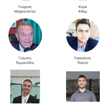
Γιώργος
Κύρα
Μαρκατάτος
Αδάμ
Γιάννης
Πασχάλης
Ρωμανίδης
Τόσιος