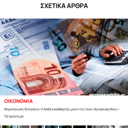
ΣΧΕΤΙΚΑ ΑΡΘΡΑ
ΟΙΚΟΝΟΜΙΑ
Φορολογικές δηλώσεις: Η ΑΑΔΕ εκκαθαρίζει μόνη της τους «ξεχασιάρηδες» –
Τα πρόστιμα