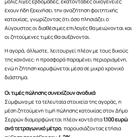
μόλις λίγες εβδομάδες, εκατοντάδες οικογένειες
έχουν ήδη ξεκινήσει την αναζήτηση φοιτητικής
κατοικίας, γνωρίζοντας ότι όσο πλησιάζει ο
Αύγουστος οι διαθέσιμες επιλογές θα μειώνονται και
οι ζητούμενες τιμές θα αυξάνονται.
Η αγορά, άλλωστε, λειτουργεί πλέον με τους δικούς
της κανόνες: η προσφορά παραμένει περιορισμένη,
ενώ η ζήτηση κορυφώνεται μέσα σε μικρό χρονικό
διάστημα.
Οι τιμές πώλησης συνεχίζουν ανοδικά
Σύμφωνα με τα τελευταία στοιχεία της αγοράς, η
μέση ζητούμενη τιμή πώλησης κατοικίας στον Δήμο
Σερρών διαμορφώνεται πλέον κοντά στα
1.100 ευρώ
ανά τετραγωνικό μέτρο
, παρουσιάζοντας ετήσια