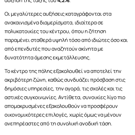
αύξηση της τάξης του
4,2%
.
Οι μεγαλύτερες αυξήσεις καταγράφονται στα
ανακαινισμένα διαμερίσματα, ιδιαίτερα σε
πολυκατοικίες του κέντρου, όπου η ζήτηση
παραμένει σταθερά υψηλή τόσο από ιδιώτες όσο και
από επενδυτές που αναζητούν ακίνητα με
δυνατότητα άμεσης εκμετάλλευσης.
Το κέντρο της πόλης εξακολουθεί να αποτελεί την
ακριβότερη ζώνη, καθώς συνδυάζει πρόσβαση στις
δημόσιες υπηρεσίες, την αγορά, τις σχολές και τις
αστικές συγκοινωνίες. Αντίθετα, συνοικίες λίγο πιο
απομακρυσμένες εξακολουθούν να προσφέρουν
οικονομικότερες επιλογές, χωρίς όμως να μένουν
ανεπηρέαστες από τη συνολική ανοδική τάση.