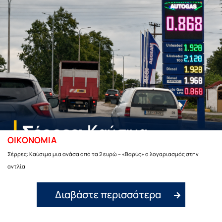
ΟΙΚΟΝΟΜΙΑ
Σέρρες: Καύσιμα μια ανάσα από τα 2 ευρώ – «Βαρύς» ο λογαριασμός στην
αντλία
Διαβάστε περισσότερα