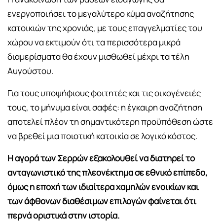
ενεργοποιήσει το μεγαλύτερο κύμα αναζήτησης
κατοικιών της χρονιάς, με τους επαγγελματίες του
χώρου να εκτιμούν ότι τα περισσότερα μικρά
διαμερίσματα θα έχουν μισθωθεί μέχρι τα τέλη
Αυγούστου.
Για τους υποψήφιους φοιτητές και τις οικογένειές
τους, το μήνυμα είναι σαφές: η έγκαιρη αναζήτηση
αποτελεί πλέον τη σημαντικότερη προϋπόθεση ώστε
να βρεθεί μια ποιοτική κατοικία σε λογικό κόστος.
Η αγορά των Σερρών εξακολουθεί να διατηρεί το
ανταγωνιστικό της πλεονέκτημα σε εθνικό επίπεδο,
όμως η εποχή των ιδιαίτερα χαμηλών ενοικίων και
των άφθονων διαθέσιμων επιλογών φαίνεται ότι
περνά οριστικά στην ιστορία.