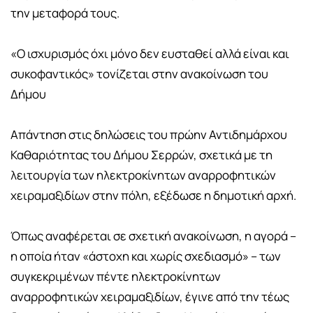
την μεταφορά τους.
«Ο ισχυρισμός όχι μόνο δεν ευσταθεί αλλά είναι και
συκοφαντικός» τονίζεται στην ανακοίνωση του
Δήμου
Απάντηση στις δηλώσεις του πρώην Αντιδημάρχου
Καθαριότητας του Δήμου Σερρών, σχετικά με τη
λειτουργία των ηλεκτροκίνητων αναρροφητικών
χειραμαξιδίων στην πόλη, εξέδωσε η δημοτική αρχή.
Όπως αναφέρεται σε σχετική ανακοίνωση, η αγορά –
η οποία ήταν «άστοχη και χωρίς σχεδιασμό» – των
συγκεκριμένων πέντε ηλεκτροκίνητων
αναρροφητικών χειραμαξιδίων, έγινε από την τέως