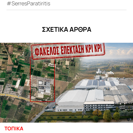
#SerresParatiritis
ΣΧΕΤΙΚΑ ΑΡΘΡΑ
ΤΟΠΙΚΑ