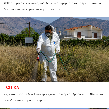
ΚΡΙ ΚΡΙ: Η μεγάλη επέκταση, τα 17 δημοτικά στρέμματα και τα ερωτήματα που
δεν μπορούν πια να μείνουν χωρίς απάντηση
ΤΟΠΙΚΑ
Ιός του Δυτικού Νείλου: Συναγερμός και στις Σέρρες – Κρούσμα στη Νέα Ζίχνη,
σε αυξημένη επιτήρηση η περιοχή