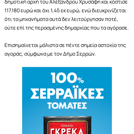
δημοτική αρχή του Αλέξανδρου Χρυσάφη και κόστισε
117.180 ευρώ και όχι 1,45 εκ ευρώ, ενώ διευκρινίζεται
ότι τα μηχανήματα αυτά δεν λειτούργησαν ποτέ,
ούτε επί της περασμένης δημαρχίας που τα αγόρασε.
Επισημαίνεται μάλιστα σε πέντε σημεία αστοχία της
αγοράς, σύμφωνα με τον Δήμο Σερρών.