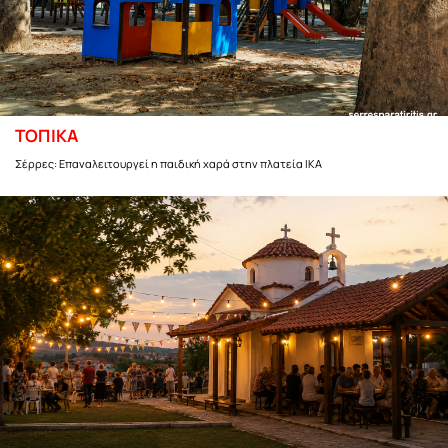
ΤΟΠΙΚΑ
Σέρρες: Επαναλειτουργεί η παιδική χαρά στην πλατεία ΙΚΑ