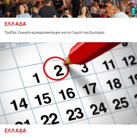
ΕΛΛΑΔΑ
Τούζλα: Ξεκινά η εμποροπανήγυρη για τη Γιορτή του Σωτήρος
ΕΛΛΑΔΑ