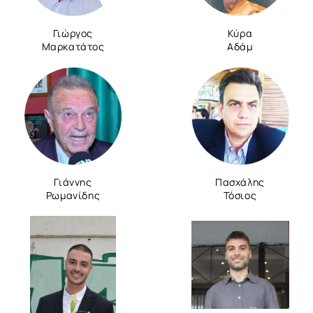
Γιώργος
Κύρα
Μαρκατάτος
Αδάμ
Γιάννης
Πασχάλης
Ρωμανίδης
Τόσιος