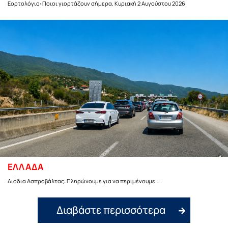
Εορτολόγιο: Ποιοι γιορτάζουν σήμερα, Κυριακή 2 Αυγούστου 2026
ΕΛΛΑΔΑ
Διόδια Ασπροβάλτας: Πληρώνουμε για να περιμένουμε...
Διαβάστε περισσότερα