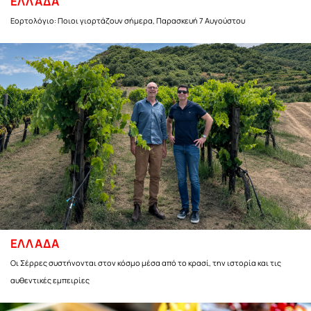
ΕΛΛΑΔΑ
Εορτολόγιο: Ποιοι γιορτάζουν σήμερα, Παρασκευή 7 Αυγούστου
ΕΛΛΑΔΑ
Οι Σέρρες συστήνονται στον κόσμο μέσα από το κρασί, την ιστορία και τις
αυθεντικές εμπειρίες