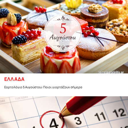
ΕΛΛΑΔΑ
Εορτολόγιο 5 Αυγούστου: Ποιοι γιορτάζουν σήμερα