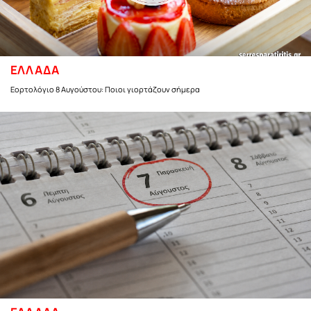
ΕΛΛΑΔΑ
Εορτολόγιο 8 Αυγούστου: Ποιοι γιορτάζουν σήμερα