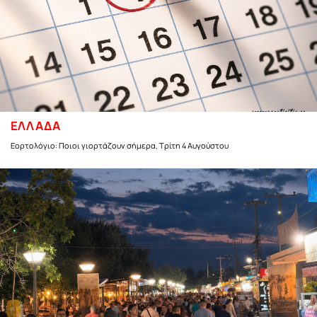
ΕΛΛΑΔΑ
Εορτολόγιο: Ποιοι γιορτάζουν σήμερα, Τρίτη 4 Αυγούστου