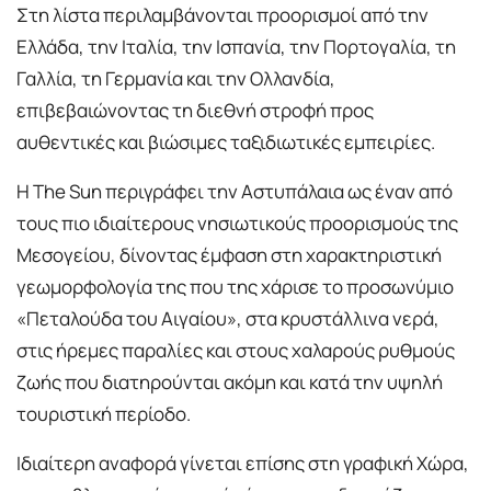
Στη λίστα περιλαμβάνονται προορισμοί από την
Ελλάδα, την Ιταλία, την Ισπανία, την Πορτογαλία, τη
Γαλλία, τη Γερμανία και την Ολλανδία,
επιβεβαιώνοντας τη διεθνή στροφή προς
αυθεντικές και βιώσιμες ταξιδιωτικές εμπειρίες.
Η The Sun περιγράφει την Αστυπάλαια ως έναν από
τους πιο ιδιαίτερους νησιωτικούς προορισμούς της
Μεσογείου, δίνοντας έμφαση στη χαρακτηριστική
γεωμορφολογία της που της χάρισε το προσωνύμιο
«Πεταλούδα του Αιγαίου», στα κρυστάλλινα νερά,
στις ήρεμες παραλίες και στους χαλαρούς ρυθμούς
ζωής που διατηρούνται ακόμη και κατά την υψηλή
τουριστική περίοδο.
Ιδιαίτερη αναφορά γίνεται επίσης στη γραφική Χώρα,