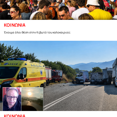
ΚΟΙΝΩΝΙΑ
Έχουμε όλοι θέση στην Κιβωτό του καλοκαιριού;
ΚΟΙΝΩΝΙΑ