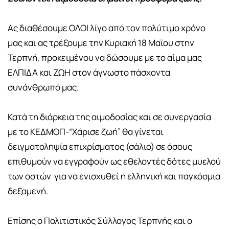
Ας διαθέσουμε ΟΛΟΙ λίγο από τον πολύτιμο χρόνο
μας και ας τρέξουμε την Κυριακή 18 Μαϊου στην
Τερπνή, προκειμένου να δώσουμε με το αίμα μας
ΕΛΠΙΔΑ και ΖΩΗ στον άγνωστο πάσχοντα
συνάνθρωπό μας.
Κατά τη διάρκεια της αιμοδοσίας και σε συνεργασία
με το ΚΕΔΜΟΠ-“Χάρισε ζωή” θα γίνεται
δειγματοληψία επιχρίσματος (σάλιο) σε όσους
επιθυμούν να εγγραφούν ως εθελοντές δότες μυελού
των οστών για να ενισχυθεί η ελληνική και παγκόσμια
δεξαμενή.
Επίσης ο Πολιτιστικός Σύλλογος Τερπνής και ο