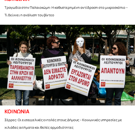
Τραγωδία στην Παλαιοκώμη: Η καθυστερημένη αντίδραση στο μικροσκόπιο –
Τι δείχνει η ανάλυση του βίντεο
ΚΟΙΝΩΝΙΑ
Σέρρες: Οι εισαγγελικές εντολές στους Δήμους – Κοινωνικές υπηρεσίες με
χιλιάδες αιτήματα και θολές αρμοδιότητες