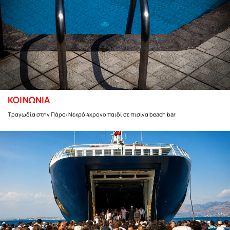
ΚΟΙΝΩΝΙΑ
Τραγωδία στην Πάρο: Νεκρό 4χρονο παιδί σε πισίνα beach bar