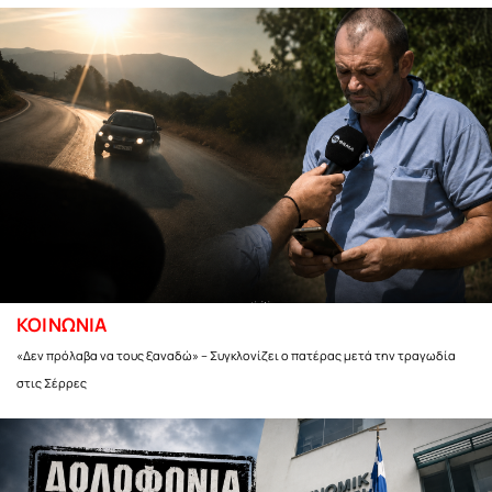
ΚΟΙΝΩΝΙΑ
«Δεν πρόλαβα να τους ξαναδώ» – Συγκλονίζει ο πατέρας μετά την τραγωδία
στις Σέρρες