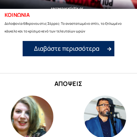
ΚΟΙΝΩΝΙΑ
Δολοφονία 68χρονου στις Σέρρες: Το αναστατωμένο σπίτι, το ξηλωμένο
κάγκελο και το κρίσιμο κενό των τελευταίων ωρών
Διαβάστε περισσότερα
ΑΠΟΨΕΙΣ