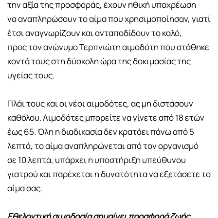
την αξία της προσφοράς, έχουν ηθική υποχρέωση
να αναπληρώσουν το αίμα που χρησιμοποίησαν, γιατί
έτσι αναγνωρίζουν και ανταποδίδουν το καλό,
προς τον ανώνυμο Τερπνιώτη αιμοδότη που στάθηκε
κοντά τους στη δύσκολη ώρα της δοκιμασίας της
υγείας τους.
Πλάι τους και οι νέοι αιμοδότες, ας μη διστάσουν
καθόλου. Αιμοδότες μπορείτε να γίνετε από 18 ετών
έως 65. Όλη η διαδικασία δεν κρατάει πάνω από 5
λεπτά, το αίμα αναπληρώνεται από τον οργανισμό
σε 10 λεπτά, υπάρχει η υποστήριξη υπεύθυνου
γιατρού και παρέχεται η δυνατότητα να εξετάσετε το
αίμα σας.
Εθελοντική αιμοδοσία σημαίνει προσφορά ζωής.