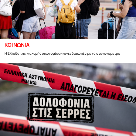
ΚΟΙΝΩΝΙΑ
Η Ελλάδα της «ισχυρής οικονομίας» κάνει διακοπές με το σταγονόμετρο