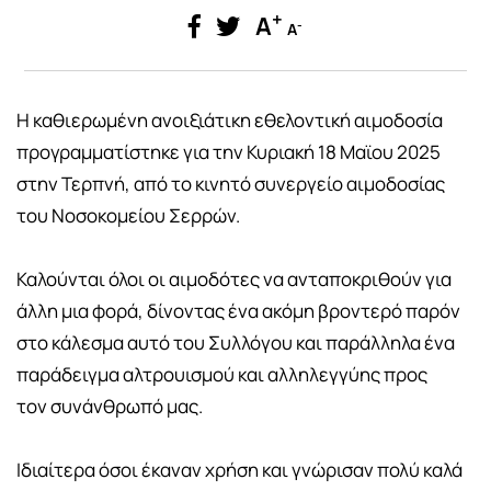
+
A
-
A
Η καθιερωμένη ανοιξιάτικη εθελοντική αιμοδοσία
προγραμματίστηκε για την Κυριακή 18 Μαϊου 2025
στην Τερπνή, από το κινητό συνεργείο αιμοδοσίας
του Νοσοκομείου Σερρών.
Καλούνται όλοι οι αιμοδότες να ανταποκριθούν για
άλλη μια φορά, δίνοντας ένα ακόμη βροντερό παρόν
στο κάλεσμα αυτό του Συλλόγου και παράλληλα ένα
παράδειγμα αλτρουισμού και αλληλεγγύης προς
τον συνάνθρωπό μας.
Ιδιαίτερα όσοι έκαναν χρήση και γνώρισαν πολύ καλά