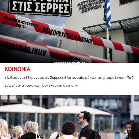
ΚΟΙΝΩΝΙΑ
«Δολοφονία 68χρονου στις Σέρρες: Η Αστυνομία ψάχνει το κρίσιμο ίχνος – Τα 7
ερωτήματα που ακόμη δεν έχουν απάντηση».