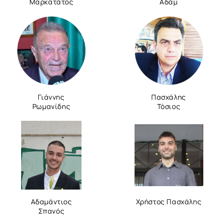
Μαρκατάτος
Αδάμ
Γιάννης
Πασχάλης
Ρωμανίδης
Τόσιος
Αδαμάντιος
Χρήστος Πασχάλης
Σπανός