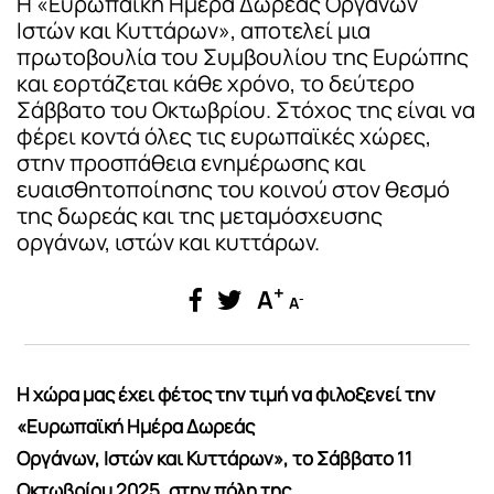
Η «Ευρωπαϊκή Ημέρα Δωρεάς Οργάνων
Ιστών και Κυττάρων», αποτελεί μια
πρωτοβουλία του Συμβουλίου της Ευρώπης
και εορτάζεται κάθε χρόνο, το δεύτερο
Σάββατο του Οκτωβρίου. Στόχος της είναι να
φέρει κοντά όλες τις ευρωπαϊκές χώρες,
στην προσπάθεια ενημέρωσης και
ευαισθητοποίησης του κοινού στον θεσμό
της δωρεάς και της μεταμόσχευσης
οργάνων, ιστών και κυττάρων.
+
A
-
A
Η χώρα μας έχει φέτος την τιμή να φιλοξενεί την
«Ευρωπαϊκή Ημέρα Δωρεάς
Οργάνων, Ιστών και Κυττάρων», το Σάββατο 11
Οκτωβρίου 2025, στην πόλη της