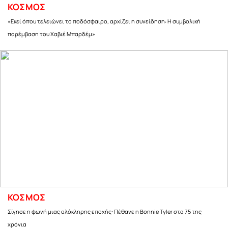
ΚΟΣΜΟΣ
«Εκεί όπου τελειώνει το ποδόσφαιρο, αρχίζει η συνείδηση: Η συμβολική
παρέμβαση του Χαβιέ Μπαρδέμ»
ΚΟΣΜΟΣ
Σίγησε η φωνή μιας ολόκληρης εποχής: Πέθανε η Bonnie Tyler στα 75 της
χρόνια