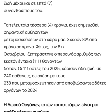
ζωή μέχρι και σε επτά (7)
συνανθρώπους του.
Τα τελευταία τέσσερα (4) χρόνια, έχει σημειωθεί
σημαντική αύξηση των
μεταμοσχεύσεων στη χώρα μας. Σχεδόν 8% από
χρόνο σε χρόνο. Φέτος, την 6 η
Οκτωβρίου, ξεπεράστηκε ο περσινός αριθμός των
εκατόν έντεκα (111) θανόντων
δοτών. Οι 111 δότες του 2025, χάρισαν ήδη ζωή, σε
240 ασθενείς, σε σχέση με τους
238 που μεταμοσχεύτηκαν από αποβιώσαντες δότες
οργάνων το 2024.
Η Δωρεά Οργάνων, ιστών και κυττάρων, είναι μια
πράξη αλτρουισμού και