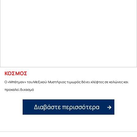
ΚΟΣΜΟΣ
Ο «Μπάτμαν» του Μεξικού: Μυστήριος τιμωρός δένει κλέφτες σε κολώνες και
προκαλεί διχασμό
Διαβάστε περισσότερα