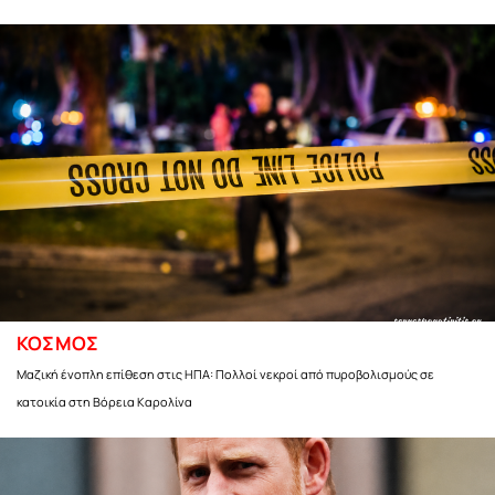
ΚΟΣΜΟΣ
Μαζική ένοπλη επίθεση στις ΗΠΑ: Πολλοί νεκροί από πυροβολισμούς σε
κατοικία στη Βόρεια Καρολίνα