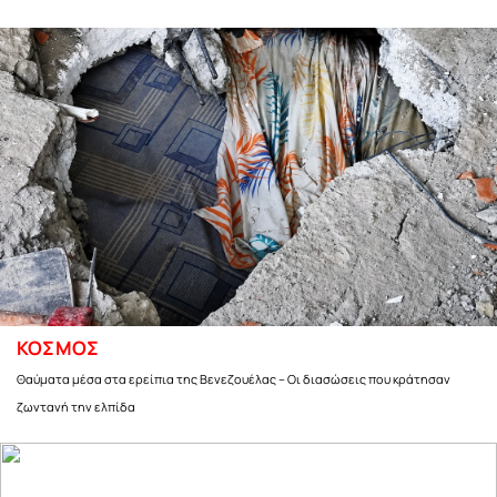
ΚΟΣΜΟΣ
Θαύματα μέσα στα ερείπια της Βενεζουέλας – Οι διασώσεις που κράτησαν
ζωντανή την ελπίδα