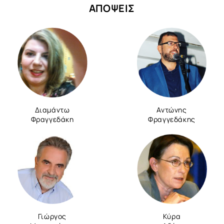
ΑΠΟΨΕΙΣ
Διαμάντω
Αντώνης
Φραγγεδάκη
Φραγγεδάκης
Γιώργος
Κύρα