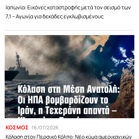
Ιαπωνία: Εικόνες καταστροφής μετά τον σεισμό των
7,1 – Αγωνία για δεκάδες εγκλωβισμένους
ΚΟΣΜΟΣ
16/07/2026
Κόλαση στον Περσικό Κόλπο: Νέο κύμα αμερικανικών