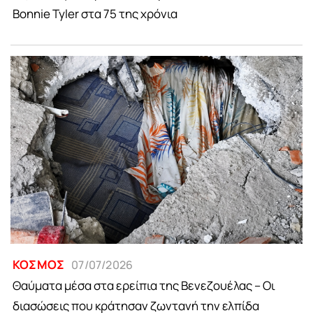
Bonnie Tyler στα 75 της χρόνια
ΚΟΣΜΟΣ
07/07/2026
Θαύματα μέσα στα ερείπια της Βενεζουέλας – Οι
διασώσεις που κράτησαν ζωντανή την ελπίδα