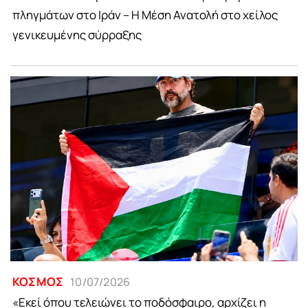
πληγμάτων στο Ιράν – Η Μέση Ανατολή στο χείλος
γενικευμένης σύρραξης
ΚΟΣΜΟΣ
10/07/2026
«Εκεί όπου τελειώνει το ποδόσφαιρο, αρχίζει η