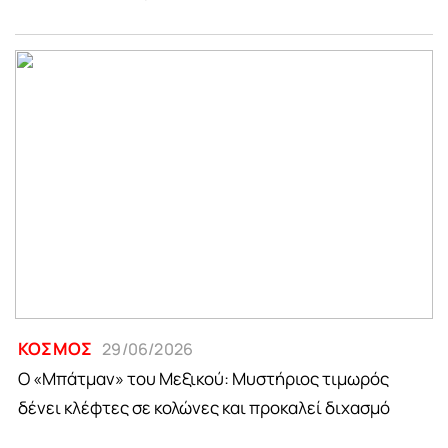
ΚΟΣΜΟΣ
29/06/2026
Ο «Μπάτμαν» του Μεξικού: Μυστήριος τιμωρός
δένει κλέφτες σε κολώνες και προκαλεί διχασμό