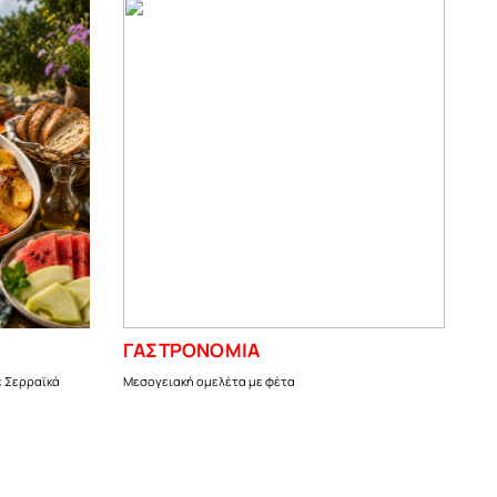
ΓΑΣΤΡΟΝΟΜΙΑ
ε Σερραϊκά
Μεσογειακή ομελέτα με φέτα