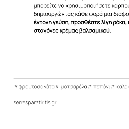
μπορείτε να χρησιμοποιήσετε καρπούζ
δημιουργώντας κάθε φορά μια διαφο
έντονη γεύση, προσθέστε λίγη ρόκα,
σταγόνες κρέμας βαλσαμικού.
#φρουτοσαλάτα# μοτσαρέλα# πεπόνι# καλοκα
serresparatiritis.gr