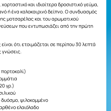
 χορταστικό και ιδιαίτερα δροσιστικό γεύμα,
ανό ή ένα καλοκαιρινό δείπνο. Ο συνδυασμός
νης μοτσαρέλας και του αρωματικού
 γεύσεων που εντυπωσιάζει από την πρώτη
είναι ότι ετοιμάζεται σε περίπου 30 λεπτά
ς γνώσεις.
ή πορτοκαλί)
κομμάτια
20 γρ.)
σιλικού
 δυόσμο, ψιλοκομμένο
παρθένο ελαιόλαδο