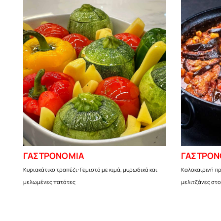
ΓΑΣΤΡΟΝΟΜΙΑ
ΓΑΣΤΡΟΝ
Κυριακάτικο τραπέζι: Γεμιστά με κιμά, μυρωδικά και
Καλοκαιρινή πρ
μελωμένες πατάτες
μελιτζάνες στ