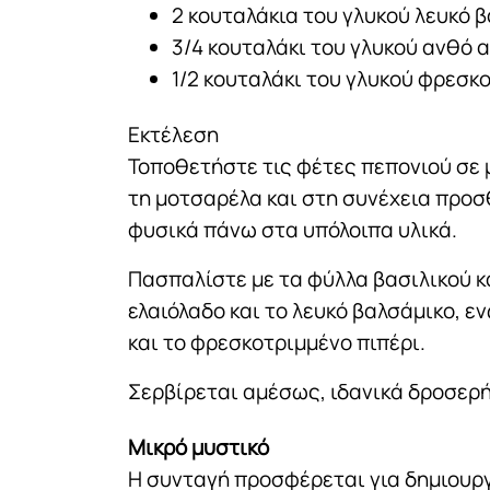
2 κουταλάκια του γλυκού λευκό β
3/4 κουταλάκι του γλυκού ανθό α
1/2 κουταλάκι του γλυκού φρεσκ
Εκτέλεση
Τοποθετήστε τις φέτες πεπονιού σε 
τη μοτσαρέλα και στη συνέχεια προσ
φυσικά πάνω στα υπόλοιπα υλικά.
Πασπαλίστε με τα φύλλα βασιλικού κ
ελαιόλαδο και το λευκό βαλσάμικο, 
και το φρεσκοτριμμένο πιπέρι.
Σερβίρεται αμέσως, ιδανικά δροσερή
Μικρό μυστικό
Η συνταγή προσφέρεται για δημιουργ