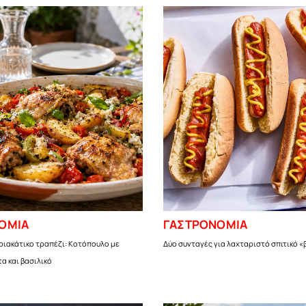
ΟΜΙΑ
ΓΑΣΤΡΟΝΟΜΙΑ
ριακάτικο τραπέζι: Κοτόπουλο με
Δύο συνταγές για λαχταριστό σπιτικό 
τα και βασιλικό