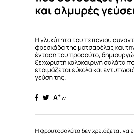
και αλμυρές γεύσε
Η γλυκύτητα του πεπονιού συναντ
φρεσκάδα της μοτσαρέλας και τη
ένταση του προσούτο, δημιουργώ
ξεχωριστή καλοκαιρινή σαλάτα π
ετοιμάζεται εύκολα και εντυπωσιά
γεύση της.
+
A
-
A
Η φρουτοσαλάτα δεν χρειάζεται να εί