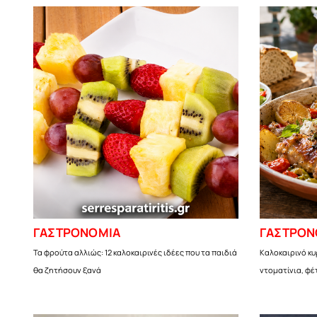
ΓΑΣΤΡΟΝΟΜΙΑ
ΓΑΣΤΡΟΝ
Τα φρούτα αλλιώς: 12 καλοκαιρινές ιδέες που τα παιδιά
Καλοκαιρινό κυ
θα ζητήσουν ξανά
ντοματίνια, φέ