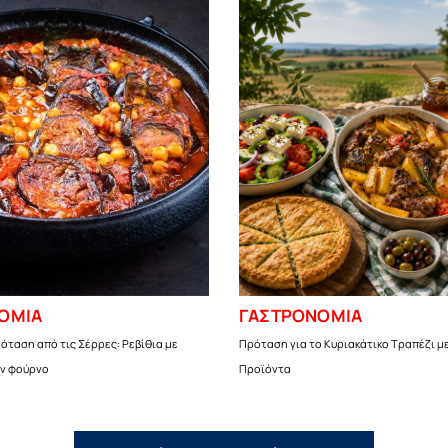
ΟΜΙΑ
ΓΑΣΤΡΟΝΟΜΙΑ
όταση από τις Σέρρες: Ρεβίθια με
Πρόταση για το Κυριακάτικο Τραπέζι μ
ον φούρνο
Προϊόντα