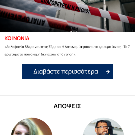
ΚΟΙΝΩΝΙΑ
«Δολοφονία 68χρονου στις Σέρρες: Η Αστυνομία ψάχνει το κρίσιμο ίχνος – Τα 7
ερωτήματα που ακόμη δεν έχουν απάντηση».
Διαβάστε περισσότερα
ΑΠΟΨΕΙΣ