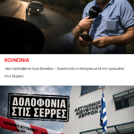
ΚΟΙΝΩΝΙΑ
«Δεν πρόλαβα να τους ξαναδώ» – Συγκλονίζει ο πατέρας μετά την τραγωδία
στις Σέρρες