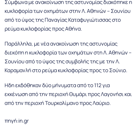
Σύμφωνα με ανακοίνωση της αστυνομίας διακόπηκε η
κυκλοφορία των οχημάτων στην Λ. Αθηνών – Σουνίου
από το ύψος της Παναγίας Καταφυγιώτισσας στο
ρεύμα κυκλοφορίας προς Αθήνα.
Παράλληλα, με νέα ανακοίνωση της αστυνομίας
διεκόπη η κυκλοφορία των οχημάτων στη Λ. Αθηνών –
Σουνίου από το ύψος της συμβολής της με την Λ.
Καραμανλή στο ρεύμα κυκλοφορίας προς το Σούνιο.
Ηδη εκδόθηκαν δύο μήνυματα από το 112 για
εκκένωση από την περιοχή Θυμάρι προς Λαγονήσι και
από την περιοχή Τουρκολίμανο προς Λαύριο.
πηγή:in.gr