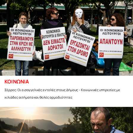
ΚΟΙΝΩΝΙΑ
Σέρρες: Οι εισαγγελικές εντολές στους Δήμους – Κοινωνικές υπηρεσίες με
χιλιάδες αιτήματα και θολές αρμοδιότητες