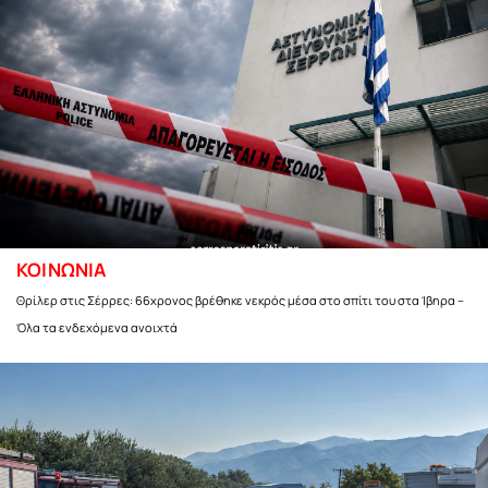
ΚΟΙΝΩΝΙΑ
Θρίλερ στις Σέρρες: 66χρονος βρέθηκε νεκρός μέσα στο σπίτι του στα Ίβηρα –
Όλα τα ενδεχόμενα ανοιχτά