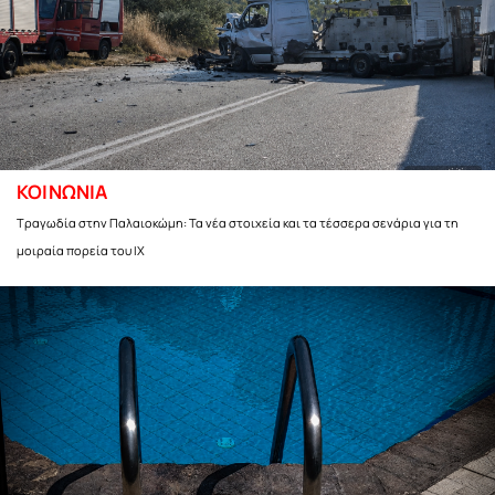
ΚΟΙΝΩΝΙΑ
Τραγωδία στην Παλαιοκώμη: Τα νέα στοιχεία και τα τέσσερα σενάρια για τη
μοιραία πορεία του ΙΧ