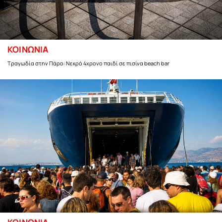
ΚΟΙΝΩΝΙΑ
Τραγωδία στην Πάρο: Νεκρό 4χρονο παιδί σε πισίνα beach bar