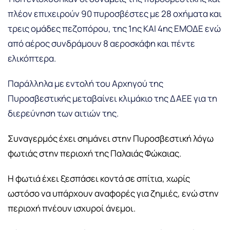
πλέον επιχειρούν 90 πυροσβέστες με 28 οχήματα και
τρεις ομάδες πεζοπόρου, της 1ης ΚΑΙ 4ης EMOΔE ενώ
από αέρος συνδράμουν 8 αεροσκάφη και πέντε
ελικόπτερα.
Παράλληλα με εντολή του Αρχηγού της
Πυροσβεστικής μεταβαίνει κλιμάκιο της ΔΑΕΕ για τη
διερεύνηση των αιτιών της.
Συναγερμός έχει σημάνει στην Πυροσβεστική λόγω
φωτιάς στην περιοχή της Παλαιάς Φώκαιας.
Η φωτιά έχει ξεσπάσει κοντά σε σπίτια, χωρίς
ωστόσο να υπάρχουν αναφορές για ζημιές, ενώ στην
περιοχή πνέουν ισχυροί άνεμοι.