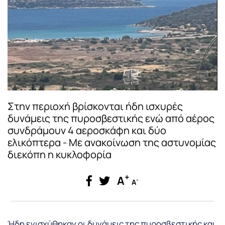
Στην περιοχή βρίσκονται ήδη ισχυρές
δυνάμεις της πυροσβεστικής ενώ από αέρος
συνδράμουν 4 αεροσκάφη και δύο
ελικόπτερα - Με ανακοίνωση της αστυνομίας
διεκόπη η κυκλοφορία
+
A
-
A
Ήδη ενισχύθηκαν οι δυνάμεις της πυροσβεστικής και