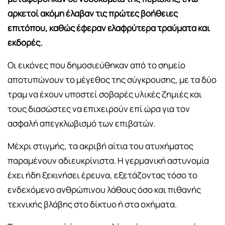
αρκετοί ακόμη έλαβαν τις πρώτες βοήθειες
επιτόπου, καθώς έφεραν ελαφρύτερα τραύματα και
εκδορές.
Οι εικόνες που δημοσιεύθηκαν από το σημείο
αποτυπώνουν το μέγεθος της σύγκρουσης, με τα δύο
τραμ να έχουν υποστεί σοβαρές υλικές ζημιές και
τους διασώστες να επιχειρούν επί ώρα για τον
ασφαλή απεγκλωβισμό των επιβατών.
Μέχρι στιγμής, τα ακριβή αίτια του ατυχήματος
παραμένουν αδιευκρίνιστα. Η γερμανική αστυνομία
έχει ήδη ξεκινήσει έρευνα, εξετάζοντας τόσο το
ενδεχόμενο ανθρώπινου λάθους όσο και πιθανής
τεχνικής βλάβης στο δίκτυο ή στα οχήματα.