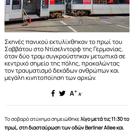
Σκηνές πανικού εκτυλίχθηκαν το πρωί του
Σαββάτου στο Ντίσελντορφ της Γερμανίας,
όταν δύο τραμ συγκρούστηκαν μετωπικά σε
κεντρικό σημείο της πόλης, προκαλώντας
τον τραυματισμό δεκάδων ανθρώπων και
μεγάλη κινητοποίηση των αρχών.
+
A
-
A
Το σοβαρό ατύχημα σημειώθηκε
λίγο μετά τις 11:30 το
πρωί, στη διασταύρωση των οδών Berliner Allee και