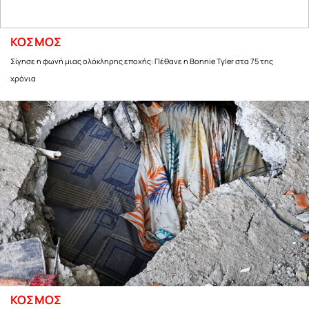
ΚΟΣΜΟΣ
Σίγησε η φωνή μιας ολόκληρης εποχής: Πέθανε η Bonnie Tyler στα 75 της
χρόνια
ΚΟΣΜΟΣ