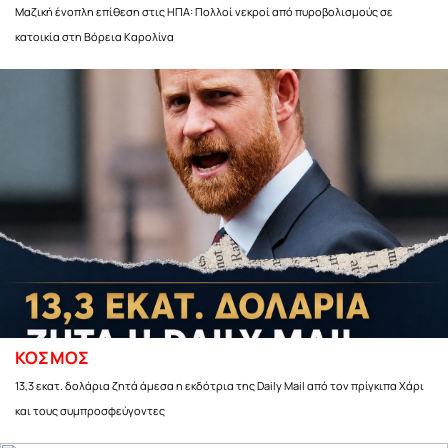
Μαζική ένοπλη επίθεση στις ΗΠΑ: Πολλοί νεκροί από πυροβολισμούς σε
κατοικία στη Βόρεια Καρολίνα
ΚΟΣΜΟΣ
13,3 εκατ. δολάρια ζητά άμεσα η εκδότρια της Daily Mail από τον πρίγκιπα Χάρι
και τους συμπροσφεύγοντες