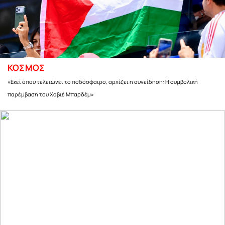
ΚΟΣΜΟΣ
«Εκεί όπου τελειώνει το ποδόσφαιρο, αρχίζει η συνείδηση: Η συμβολική
παρέμβαση του Χαβιέ Μπαρδέμ»