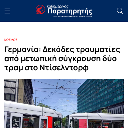
ΚΟΣΜΟΣ
Γερμανία: Δεκάδες τραυματίες
από μετωπική σύγκρουση δύο
τραμ στο Ντίσελντορφ