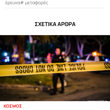
έρευνα# μεταφορές
ΣΧΕΤΙΚΑ ΑΡΘΡΑ
ΚΟΣΜΟΣ