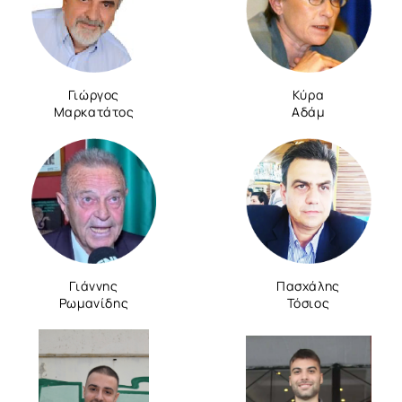
Γιώργος
Κύρα
Μαρκατάτος
Αδάμ
Γιάννης
Πασχάλης
Ρωμανίδης
Τόσιος