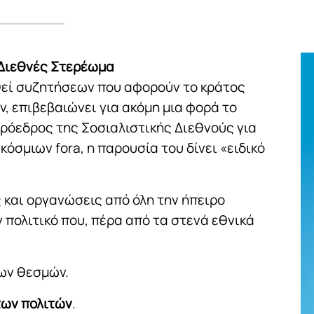
 Διεθνές Στερέωμα
θεί συζητήσεων που αφορούν το κράτος
ν, επιβεβαιώνει για ακόμη μια φορά το
Πρόεδρος της Σοσιαλιστικής Διεθνούς για
κόσμιων fora, η παρουσία του δίνει «ειδικό
.
 και οργανώσεις από όλη την ήπειρο
πολιτικό που, πέρα από τα στενά εθνικά
των θεσμών.
των πολιτών
.