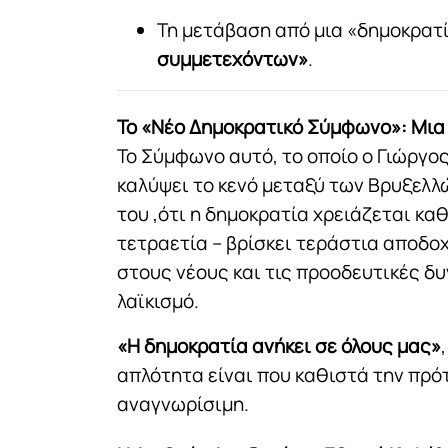
Τη μετάβαση από μια «δημοκρατ
συμμετεχόντων»
.
Το «Νέο Δημοκρατικό Σύμφωνο»: Μια
Το Σύμφωνο αυτό, το οποίο ο Γιώργο
καλύψει το κενό μεταξύ των Βρυξελλ
του ,ότι η δημοκρατία χρειάζεται κα
τετραετία – βρίσκει τεράστια αποδο
στους νέους και τις προοδευτικές δ
λαϊκισμό.
«Η δημοκρατία ανήκει σε όλους μας»
απλότητα είναι που καθιστά την πρό
αναγνωρίσιμη.