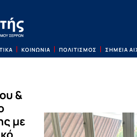
ΤΙΚΑ
ΚΟΙΝΩΝΙΑ
ΠΟΛΙΤΙΣΜΟΣ
ΣΗΜΕΙΑ Α
ου &
ο
ης με
ικό