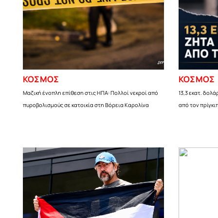
ΚΟΣΜΟΣ
ΚΟΣΜΟΣ
Μαζική ένοπλη επίθεση στις ΗΠΑ: Πολλοί νεκροί από
13,3 εκατ. δολά
πυροβολισμούς σε κατοικία στη Βόρεια Καρολίνα
από τον πρίγκι