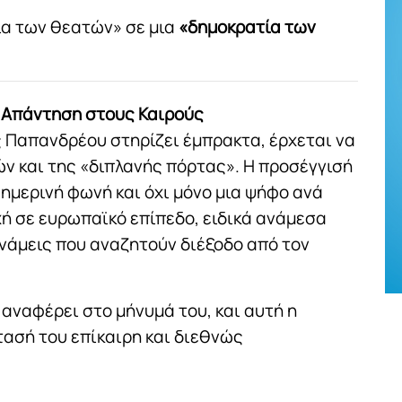
ία των θεατών» σε μια
«δημοκρατία των
 Απάντηση στους Καιρούς
ς Παπανδρέου στηρίζει έμπρακτα, έρχεται να
ών και της «διπλανής πόρτας». Η προσέγγισή
θημερινή φωνή και όχι μόνο μια ψήφο ανά
χή σε ευρωπαϊκό επίπεδο, ειδικά ανάμεσα
υνάμεις που αναζητούν διέξοδο από τον
, αναφέρει στο μήνυμά του, και αυτή η
τασή του επίκαιρη και διεθνώς