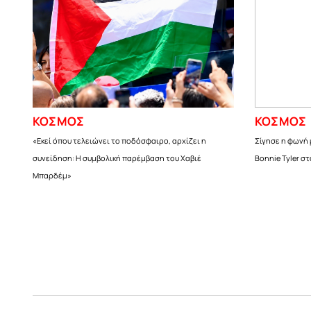
ΚΟΣΜΟΣ
ΚΟΣΜΟΣ
«Εκεί όπου τελειώνει το ποδόσφαιρο, αρχίζει η
Σίγησε η φωνή 
συνείδηση: Η συμβολική παρέμβαση του Χαβιέ
Bonnie Tyler στ
Μπαρδέμ»