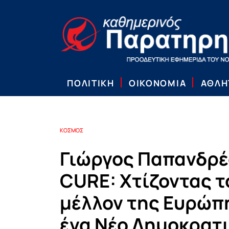
ΠΟΛΙΤΙΚΗ
ΟΙΚΟΝΟΜΙΑ
ΑΘΛΗ
ΚΟΣΜΟΣ
Γιώργος Παπανδρέ
CURE: Χτίζοντας τ
μέλλον της Ευρώπ
ένα Νέο Δημοκρατ