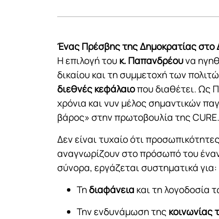
Ένας Πρέσβης της Δημοκρατίας στο
Η επιλογή του
κ. Παπανδρέου
να ηγη
δικαίου και τη συμμετοχή των πολιτώ
διεθνές κεφάλαιο
που διαθέτει. Ως 
χρόνια και νυν μέλος σημαντικών παγ
βάρος» στην πρωτοβουλία της CURE
Δεν είναι τυχαίο ότι προσωπικότητες
αναγνωρίζουν στο πρόσωπό του έναν 
σύνορα, εργάζεται συστηματικά για:
Τη
διαφάνεια
και τη λογοδοσία 
Την ενδυνάμωση της
κοινωνίας 