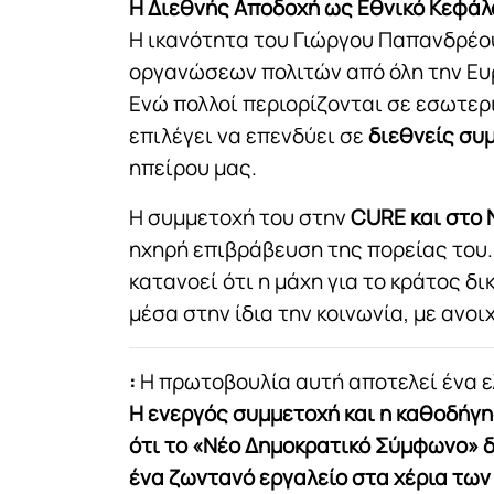
Η Διεθνής Αποδοχή ως Εθνικό Κεφάλ
Η ικανότητα του Γιώργου Παπανδρέου
οργανώσεων πολιτών από όλη την Ευ
Ενώ πολλοί περιορίζονται σε εσωτερ
επιλέγει να επενδύει σε
διεθνείς συ
ηπείρου μας.
Η συμμετοχή του στην
CURE και στο 
ηχηρή επιβράβευση της πορείας του.
κατανοεί ότι η μάχη για το κράτος δι
μέσα στην ίδια την κοινωνία, με ανοι
:
Η πρωτοβουλία αυτή αποτελεί ένα ε
Η ενεργός συμμετοχή και η καθοδήγ
ότι το «Νέο Δημοκρατικό Σύμφωνο» δ
ένα ζωντανό εργαλείο στα χέρια των