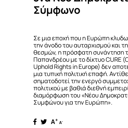
Σύμφωνο
Σε μια εποχή που η Ευρώπη κλυδω
την άνοδο του αυταρχισμού και τη
θεσμών, η πρόσφατη συνάντηση τ
Παπανδρέου με το δίκτυο CURE (
Uphold Rights in Europe) δεν απο
μια τυπική πολιτική επαφή. Αντίθ
σηματοδοτεί την ενεργό συμμετο
πολιτικού με βαθιά διεθνή εμπειρ
διαμόρφωση του «Νέου Δημοκρατ
Συμφώνου για την Ευρώπη».
+
A
-
A