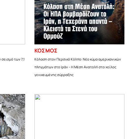
ΚΟΣΜΟΣ
 σεισμό των 7,1
Κόλαση στον Περσικό Κόλπο: Νέο κύμα αμερικανικών
πληγμάτων στο Ιράν – Η Μέση Ανατολή στο χείλος
γενικευμένης σύρραξης