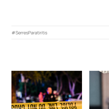
#SerresParatiritis