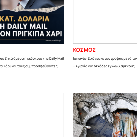
ΚΟΣΜΟΣ
ρια ζητά άμεσα η εκδότρια της Daily Mail
Ιαπωνία: Εικόνες καταστροφής μετά τον
πα Χάρι και τους συμπροσφεύγοντες
– Αγωνία για δεκάδες εγκλωβισμένους