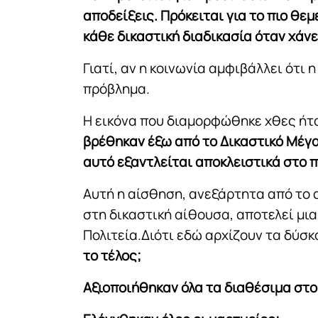
αποδείξεις. Πρόκειται για το πιο θ
κάθε δικαστική διαδικασία όταν χάν
Γιατί, αν η κοινωνία αμφιβάλλει ότι 
πρόβλημα.
Η εικόνα που διαμορφώθηκε χθες ήτ
βρέθηκαν έξω από το Δικαστικό Μέγα
αυτό εξαντλείται αποκλειστικά στο
Αυτή η αίσθηση, ανεξάρτητα από το 
στη δικαστική αίθουσα, αποτελεί μια
Πολιτεία.Διότι εδώ αρχίζουν τα δύσ
το τέλος;
Αξιοποιήθηκαν όλα τα διαθέσιμα στο