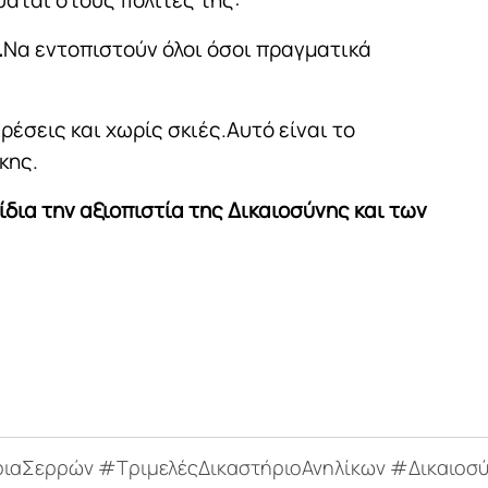
.
Να εντοπιστούν όλοι όσοι πραγματικά
ρέσεις και χωρίς σκιές.Αυτό είναι το
κης.
 ίδια την αξιοπιστία της Δικαιοσύνης και των
ιαΣερρών #ΤριμελέςΔικαστήριοΑνηλίκων #Δικαιοσ