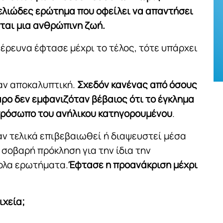
εμελιώδες ερώτημα που οφείλει να απαντήσει
εται μια ανθρώπινη ζωή.
η έρευνα έφτασε μέχρι το τέλος, τότε υπάρχει
αν αποκαλυπτική.
Σχεδόν κανένας από όσους
ρο δεν εμφανιζόταν βέβαιος ότι το έγκλημα
 πρόσωπο του ανήλικου κατηγορουμένου
.
αν τελικά επιβεβαιωθεί ή διαψευστεί μέσα
 σοβαρή πρόκληση για την ίδια την
κολα ερωτήματα.
Έφτασε η προανάκριση μέχρι
ιχεία;