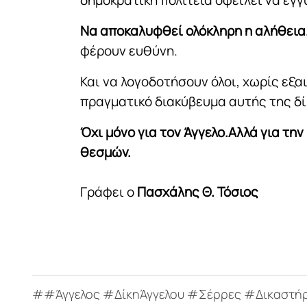
Να αποκαλυφθεί ολόκληρη η αλήθεια
φέρουν ευθύνη.
Και να λογοδοτήσουν όλοι, χωρίς εξαι
πραγματικό διακύβευμα αυτής της δί
Όχι μόνο για τον Άγγελο.Αλλά για την
θεσμών.
Γράφει ο
Πασχάλης Θ. Τόσιος
##Άγγελος #ΔίκηΆγγελου #Σέρρες #Δικαστήρ