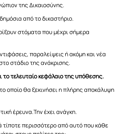
νώπιον της Δικαιοσύνης.
 δημόσια από το δικαστήριο.
οίξουν στόματα που μέχρι σήμερα
ντιφάσεις, παραλείψεις ή ακόμη και νέα
στο στάδιο της ανάκρισης.
ι το τελευταίο κεφάλαιο της υπόθεσης.
 το οποίο θα ξεκινήσει η πλήρης αποκάλυψη
τική έρευνα.Την έχει ανάγκη.
τά τίποτε περισσότερο από αυτό που κάθε
υάται στους πολίτες της: