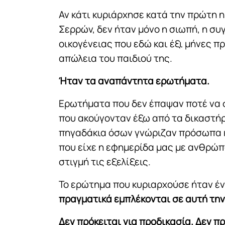
Αν κάτι κυριάρχησε κατά την πρώτη 
Σερρών, δεν ήταν μόνο η σιωπή, η συ
οικογένειας που εδώ και έξι μήνες 
απώλεια του παιδιού της.
Ήταν τα αναπάντητα ερωτήματα.
Ερωτήματα που δεν έπαψαν ποτέ να
που ακούγονταν έξω από τα δικαστήρ
πηγαδάκια όσων γνώριζαν πρόσωπα κα
που είχε η εφημερίδα μας με ανθρώπ
στιγμή τις εξελίξεις.
Το ερώτημα που κυριαρχούσε ήταν έν
πραγματικά εμπλέκονται σε αυτή τη
Δεν πρόκειται για προδικασία. Δεν 