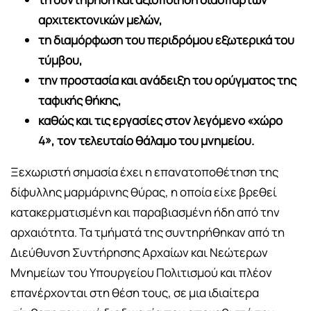
αρχιτεκτονικών μελών,
τη διαμόρφωση του περιδρόμου εξωτερικά του
τύμβου,
την προστασία και ανάδειξη του ορύγματος της
ταφικής θήκης,
καθώς και τις εργασίες στον λεγόμενο «χώρο
4», τον τελευταίο θάλαμο του μνημείου.
Ξεχωριστή σημασία έχει η επανατοποθέτηση της
δίφυλλης μαρμάρινης θύρας, η οποία είχε βρεθεί
κατακερματισμένη και παραβιασμένη ήδη από την
αρχαιότητα. Τα τμήματά της συντηρήθηκαν από τη
Διεύθυνση Συντήρησης Αρχαίων και Νεώτερων
Μνημείων του Υπουργείου Πολιτισμού και πλέον
επανέρχονται στη θέση τους, σε μια ιδιαίτερα