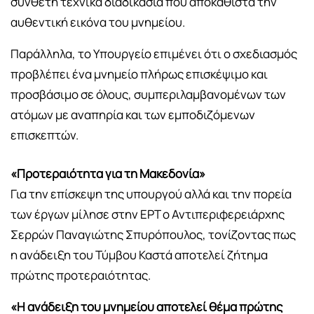
σύνθετη τεχνικά διαδικασία που αποκαθιστά την
αυθεντική εικόνα του μνημείου.
Παράλληλα, το Υπουργείο επιμένει ότι ο σχεδιασμός
προβλέπει ένα μνημείο πλήρως επισκέψιμο και
προσβάσιμο σε όλους, συμπεριλαμβανομένων των
ατόμων με αναπηρία και των εμποδιζόμενων
επισκεπτών.
«Προτεραιότητα για τη Μακεδονία»
Για την επίσκεψη της υπουργού αλλά και την πορεία
των έργων μίλησε στην ΕΡΤ ο Αντιπεριφερειάρχης
Σερρών Παναγιώτης Σπυρόπουλος, τονίζοντας πως
η ανάδειξη του Τύμβου Καστά αποτελεί ζήτημα
πρώτης προτεραιότητας.
«Η ανάδειξη του μνημείου αποτελεί θέμα πρώτης