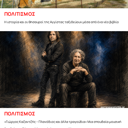
ΠΟΛΙΤΙΣΜΟΣ
Η ιστορία και οι θησαυροί της Αγγίστας ταξιδεύουν μέσα από ένα νέο βιβλίο
ΠΟΛΙΤΙΣΜΟΣ
«Γιώργος Καζαντζής – Πλανόδιος και άλλα τραγούδια» Μια σπουδαία μουσική