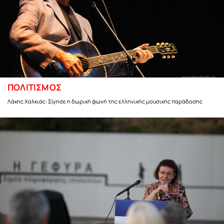
ΠΟΛΙΤΙΣΜΟΣ
Λάκης Χαλκιάς: Σίγησε η δωρική φωνή της ελληνικής μουσικής παράδοσης