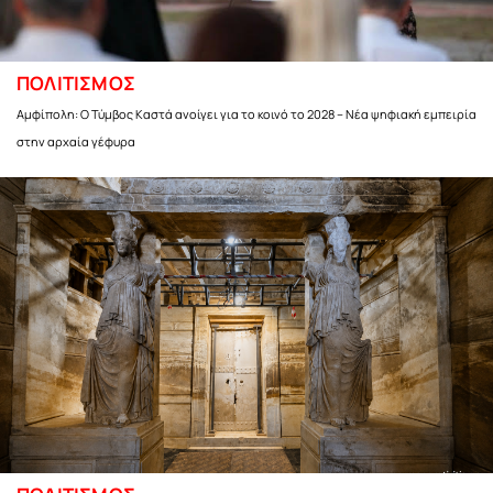
ΠΟΛΙΤΙΣΜΟΣ
Αμφίπολη: Ο Τύμβος Καστά ανοίγει για το κοινό το 2028 – Νέα ψηφιακή εμπειρία
στην αρχαία γέφυρα