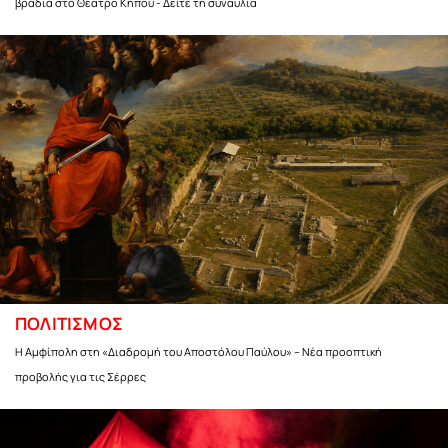
βραδιά στο Θέατρο Κήπου - Δείτε τη συναυλία
ΠΟΛΙΤΙΣΜΟΣ
Η Αμφίπολη στη «Διαδρομή του Αποστόλου Παύλου» – Νέα προοπτική
προβολής για τις Σέρρες