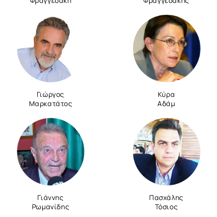
Φραγγεδάκη
Φραγγεδάκης
Γιώργος
Κύρα
Μαρκατάτος
Αδάμ
Γιάννης
Πασχάλης
Ρωμανίδης
Τόσιος