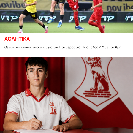
ΑΘΛΗΤΙΚΑ
Θετικό και ουσιαστικό τεστ για τον Πανσερραϊκό – Ισόπαλος 2-2 με τον Άρη