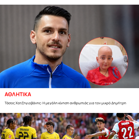
ΑΘΛΗΤΙΚΑ
Τάσος Χατζηγιοβάνης: Η μεγάλη κίνηση ανθρωπιάς για τον μικρό Δημήτρη