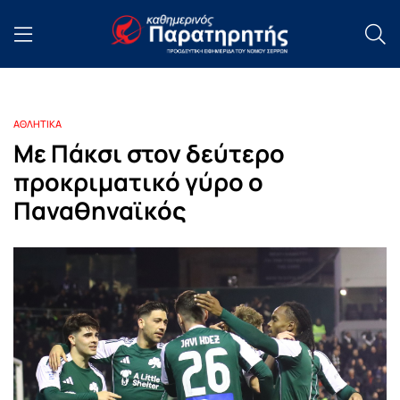
ΑΘΛΗΤΙΚΑ
Με Πάκσι στον δεύτερο
προκριματικό γύρο o
Παναθηναϊκός