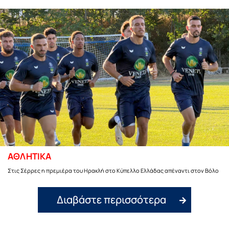
ΑΘΛΗΤΙΚΑ
Στις Σέρρες η πρεμιέρα του Ηρακλή στο Κύπελλο Ελλάδας απέναντι στον Βόλο
Διαβάστε περισσότερα