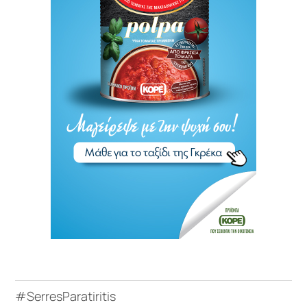
#SerresParatiritis