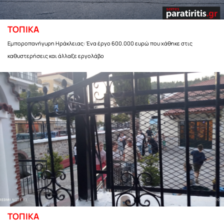
ΤΟΠΙΚΑ
Εμποροπανήγυρη Ηράκλειας: Ένα έργο 600.000 ευρώ που χάθηκε στις
καθυστερήσεις και άλλαξε εργολάβο
ΤΟΠΙΚΑ