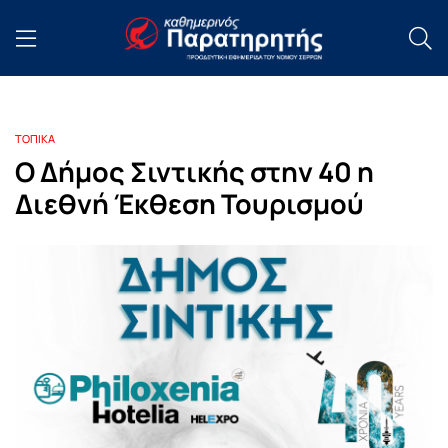
ΤΟΠΙΚΑ
Ο Δήμος Σιντικής στην 40 η
Διεθνή Έκθεση Τουρισμού