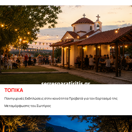
ΤΟΠΙΚΑ
Πανηγυρικές Εκδηλώσεις στην κοινότητα Προβατά για τον Εορτασμό της
Μεταμόρφωσης του Σωτήρος