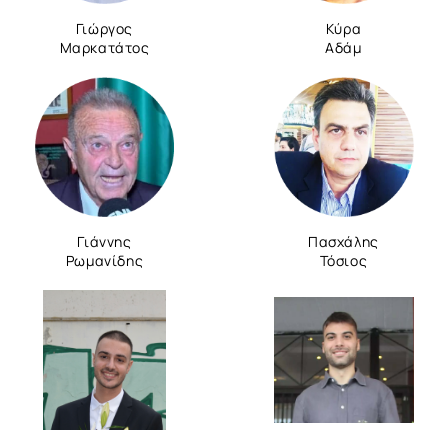
Γιώργος
Κύρα
Μαρκατάτος
Αδάμ
Γιάννης
Πασχάλης
Ρωμανίδης
Τόσιος