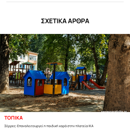
ΣΧΕΤΙΚΑ ΑΡΘΡΑ
ΤΟΠΙΚΑ
Σέρρες: Επαναλειτουργεί η παιδική χαρά στην πλατεία ΙΚΑ