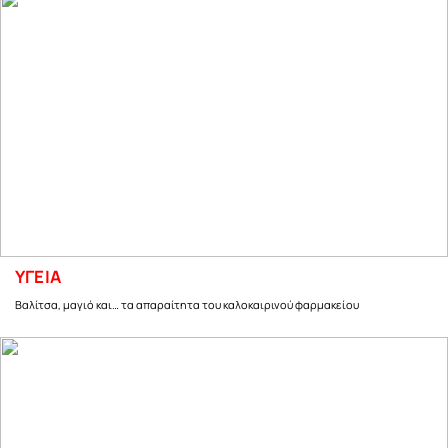
ΥΓΕΙΑ
Βαλίτσα, μαγιό και… τα απαραίτητα του καλοκαιρινού φαρμακείου