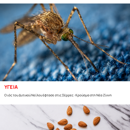
ΥΓΕΙΑ
Ο ιός του Δυτικού Νείλου έφτασε στις Σέρρες : Κρούσμα στη Νέα Ζίχνη