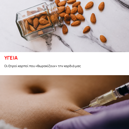
ΥΓΕΙΑ
Οι ξηροί καρποί που «θωρακίζουν» την καρδιά μας