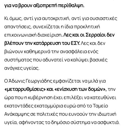
για να βρουν αξιοπρεπή περίθαλψη.
Κι όμως, αντί για αυτοκριτική, αντί για ουσιαστικές
απαντήσεις, συνεχίζεται η ίδια προκλητική
επικοινωνιακή διαχείριση
. Λες και οι Σερραίοι δεν
βλέπουν την κατάρρευση του ΕΣΥ.
Λες και δεν
βιώνουν καθημερινά την ανασφάλεια ενός
συστήματος που αδυνατεί να καλύψει βασικές
ανάγκες υγείας.
Ο Άδωνις Γεωργιάδης εμφανίζεται να μιλά για
«μεταρρυθμίσεις» και «ενίσχυση των δομών»,
την
ώρα που η κυβέρνηση έχει επιλέξει να κατευθύνει
εκατοντάδες εκατομμύρια ευρώ από το Ταμείο
Ανάκαμψης σε πολιτικές που ευνοούν την ιδιωτική
υγεία, αφήνοντας το δημόσιο σύστημα να ασφυκτιά.