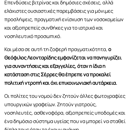
Επενδύσεις βιτρίνας και δημόσιες σχέσεις, αλλά
ελάχιστες ουσιαστικές παρεμβάσεις για μόνιμες
προσλήψεις, πραγματική ενίσχυση των νοσοκομείων
και αξιοπρεπείς συνθήκες για το ιατρικό και
νοσηλευτικό προσωπικό.
Και μέσα σε αυτή τη ζοφερή πραγματικότητα,
ο
Θεόφιλος Λεονταρίδης εμφανίζεται να πανηγυρίζει
για συναντήσεις και εξαγγελίες, όταν η ίδια η
κατάσταση στις Σέρρες θα έπρεπε να προκαλεί
πολιτική ντροπή και όχι επικοινωνιακή αυτάρκεια.
Οι πολίτες του νομού δεν ζητούν άλλες φωτογραφίες
υπουργικών γραφείων. Ζητούν γιατρούς,
νοσηλευτές, ασθενοφόρα, αξιοπρεπείς υποδομές και
ένα δημόσιο σύστημα υγείας που να μπορεί να σταθεί
δίπλα τους όταν το έχουν ανάγκη.