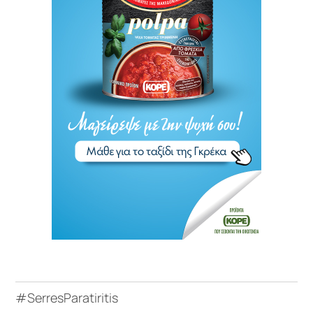
#SerresParatiritis