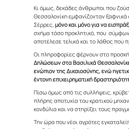
Κι όμως, δεκάδες άνθρωποι που ζούσ
Θεσσαλονίκη εμφανίζονταν ξαφνικά ω
Σέρρες,
μόνο και μόνο για να εισπρά
σχήμα τόσο προκλητικό, που σύμφων
αποτέλεσε τελικά και το λάθος που 
Οι πληροφορίες φέρνουν στο προσκή
Δηλώσεων στα Βασιλικά Θεσσαλονίκης
ενώπιον της Δικαιοσύνης, ενώ ηγετικ
έντονη επιχειρηματική δραστηριότη
Πίσω όμως από τις συλλήψεις, κρύβετ
πλήρης αποτυχία του κρατικού μηχα
κονδύλια και να στηρίξει τους πρα
Την ώρα που νέοι αγρότες εγκαταλεί