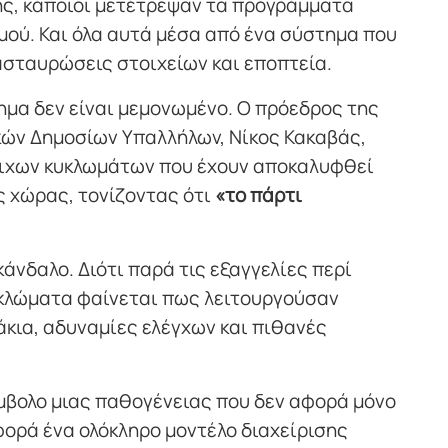
ς, κάποιοι μετέτρεψαν τα προγράμματα
μού. Και όλα αυτά μέσα από ένα σύστημα που
ιασταυρώσεις στοιχείων και εποπτεία.
ημα δεν είναι μεμονωμένο. Ο πρόεδρος της
ών Δημοσίων Υπαλλήλων, Νίκος Κακαβάς,
τοιχων κυκλωμάτων που έχουν αποκαλυφθεί
ς χώρας, τονίζοντας ότι
«το πάρτι
κάνδαλο. Διότι παρά τις εξαγγελίες περί
υκλώματα φαίνεται πως λειτουργούσαν
κια, αδυναμίες ελέγχων και πιθανές
μβολο μιας παθογένειας που δεν αφορά μόνο
φορά ένα ολόκληρο μοντέλο διαχείρισης