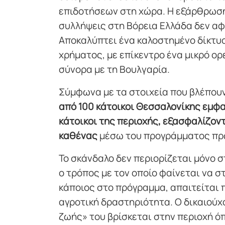
επιδοτήσεων στη χώρα. Η εξάρθρωση
συλλήψεις στη Βόρεια Ελλάδα δεν α
Αποκαλύπτει ένα καλοστημένο δίκτυ
χρήματος, με επίκεντρο ένα μικρό ορ
σύνορα με τη Βουλγαρία.
Σύμφωνα με τα στοιχεία που βλέπου
από 100 κάτοικοι Θεσσαλονίκης εμφα
κάτοικοι της περιοχής, εξασφαλίζον
καθένας
μέσω του προγράμματος πρ
Το σκάνδαλο δεν περιορίζεται μόνο σ
ο τρόπος με τον οποίο φαίνεται να σ
κάποιος στο πρόγραμμα, απαιτείται
αγροτική δραστηριότητα. Ο δικαιούχο
ζωής» του βρίσκεται στην περιοχή ό