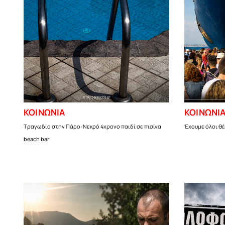
ΚΟΙΝΩΝΙΑ
ΚΟΙΝΩΝΙ
Τραγωδία στην Πάρο: Νεκρό 4χρονο παιδί σε πισίνα
Έχουμε όλοι θέ
beach bar