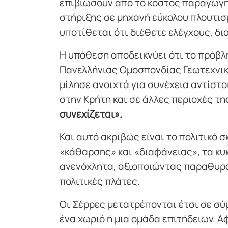
επιβιώσουν από το κόστος παραγωγή
στήριξης σε μηχανή εύκολου πλουτισ
υποτίθεται ότι διέθετε ελέγχους, δ
Η υπόθεση αποδεικνύει ότι το πρόβλ
Πανελλήνιας Ομοσπονδίας Γεωτεχνικ
μίλησε ανοιχτά για συνέχεια αντίσ
στην Κρήτη και σε άλλες περιοχές τη
συνεχίζεται».
Και αυτό ακριβώς είναι το πολιτικό σ
«κάθαρσης» και «διαφάνειας», τα κ
ανενόχλητα, αξιοποιώντας παραθυρά
πολιτικές πλάτες.
Οι Σέρρες μετατρέπονται έτσι σε σύ
ένα χωριό ή μια ομάδα επιτήδειων. Α