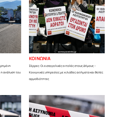
ΚΟΙΝΩΝΙΑ
ερημένη
Σέρρες: Οι εισαγγελικές εντολές στους Δήμους –
ι η ανάλυση του
Κοινωνικές υπηρεσίες με χιλιάδες αιτήματα και θολές
αρμοδιότητες