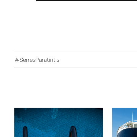
#SerresParatiritis