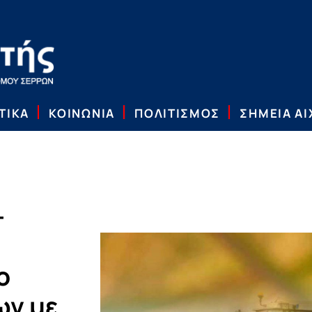
ΤΙΚΑ
ΚΟΙΝΩΝΙΑ
ΠΟΛΙΤΙΣΜΟΣ
ΣΗΜΕΙΑ Α
-
ο
ων με