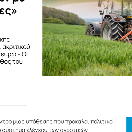
τες»
ίκης
 ακριτικού
 ευρώ – Οι
άθος του
εντρο μιας υπόθεσης που προκαλεί πολιτικό
ο σύστημα ελέγχου των αγροτικών