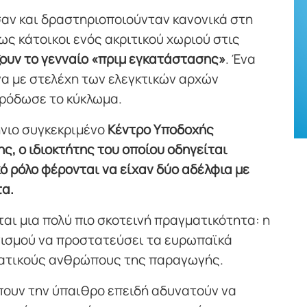
αν και δραστηριοποιούνταν κανονικά στη
ς κάτοικοι ενός ακριτικού χωριού στις
ξουν το γενναίο «πριμ εγκατάστασης»
. Ένα
α με στελέχη των ελεγκτικών αρχών
πρόδωσε το κύκλωμα.
νιο συγκεκριμένο
Κέντρο Υποδοχής
, ο ιδιοκτήτης του οποίου οδηγείται
ό ρόλο φέρονται να είχαν δύο αδέλφια με
τα.
αι μια πολύ πιο σκοτεινή πραγματικότητα: η
νισμού να προστατεύσει τα ευρωπαϊκά
γματικούς ανθρώπους της παραγωγής.
πουν την ύπαιθρο επειδή αδυνατούν να