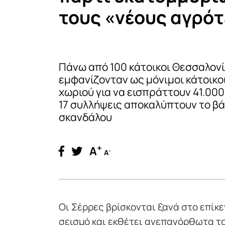
τους «νέους αγρό
Πάνω από 100 κάτοικοι Θεσσαλον
εμφανίζονταν ως μόνιμοι κάτοικοι
χωριού για να εισπράττουν 41.000
17 συλλήψεις αποκαλύπτουν το β
σκανδάλου
+
A
-
A
Οι Σέρρες βρίσκονται ξανά στο επίκ
σεισμό και εκθέτει ανεπανόρθωτα τ