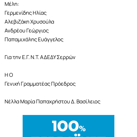
Μέλη:
Γερμενίδης Ηλίας
Αλεβιζάκη Χρυσούλα
Ανδρέου Γεώργιος
Παπαμιχάλης Ευάγγελος
Για την Ε.Γ. Ν.Τ. ΑΔΕΔΥ Σερρών
Η Ο
Γενική Γραμματέας Πρόεδρος
Νέλλα Μαρία Παπαχρήστου Δ. Βασίλειος