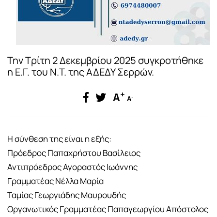
Την Τρίτη 2 Δεκεμβρίου 2025 συγκροτήθηκε
η Ε.Γ. του Ν.Τ. της ΑΔΕΔΥ Σερρών.
+
A
-
A
Η σύνθεση της είναι η εξής:
Πρόεδρος Παπαχρήστου Βασίλειος
Αντιπρόεδρος Αγοραστός Ιωάννης
Γραμματέας Νέλλα Μαρία
Ταμίας Γεωργιάδης Μαυρουδής
Οργανωτικός Γραμματέας Παπαγεωργίου Απόστολος