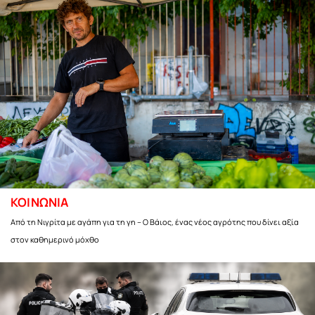
ΚΟΙΝΩΝΙΑ
Από τη Νιγρίτα με αγάπη για τη γη – Ο Βάιος, ένας νέος αγρότης που δίνει αξία
στον καθημερινό μόχθο