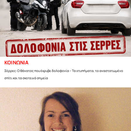
ΚΟΙΝΩΝΙΑ
Σέρρες: Ο θάνατος που έκρυβε δολοφονία – Τα χτυπήματα, το αναστατωμένο
σπίτι και τα σκοτεινά σημεία