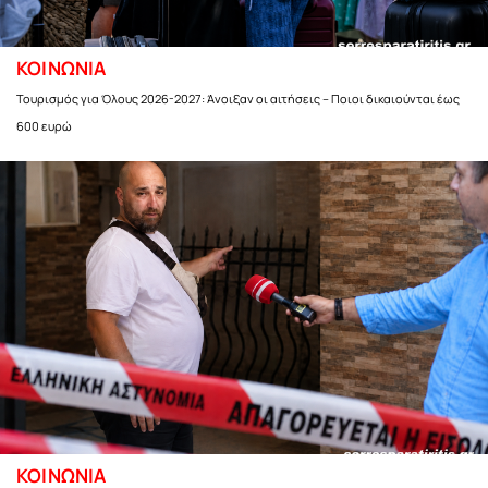
ΚΟΙΝΩΝΙΑ
Τουρισμός για Όλους 2026-2027: Άνοιξαν οι αιτήσεις – Ποιοι δικαιούνται έως
600 ευρώ
ΚΟΙΝΩΝΙΑ