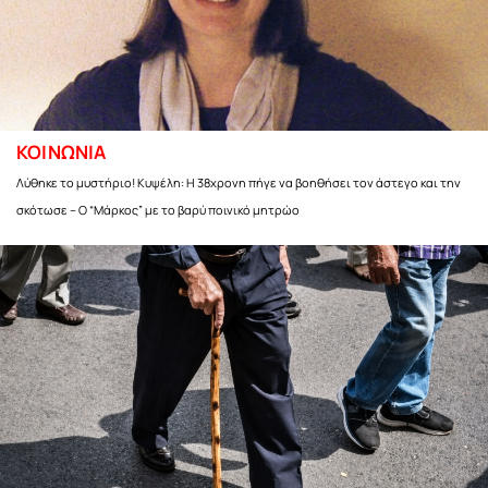
ΚΟΙΝΩΝΙΑ
Λύθηκε το μυστήριο! Κυψέλη: Η 38χρονη πήγε να βοηθήσει τον άστεγο και την
σκότωσε – Ο “Μάρκος” με το βαρύ ποινικό μητρώο