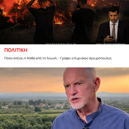
ΠΟΛΙΤΙΚΗ
Πόσο απέχει η Ψάθα από τη λογική; - Γράφει ο Κυριάκος Αργυρόπουλος