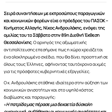
Σειρά συναντήσεων με εκπροσώπους παραγωγικών
και κοινωνικών φορέων είχε ο πρόεδρος του ΠΑΣΟΚ –
Κινήματος Αλλαγής, Νίκος Ανδρουλάκης, ενόψει της
ομιλίας του το Σάββατο στην 89η Διεθνή Έκθεση
Θεσσαλονίκης
. Ο αρχηγός της αξιωματικής
αντιπολίτευσης επεσήμανε πως η χώρα χρειάζεται
ένα ολοκληρωμένο σχέδιο, που θα δίνει προοπτική σε
όλους τους Έλληνες, αφήνοντας ταυτόχρονα αιχμές
για τις πρόσφατες κυβερνητικές εξαγγελίες.
Ο κ. Ανδρουλάκης στάθηκε ιδιαίτερα στην αύξηση των
κοινωνικών ανισοτήτων και στο υψηλό κόστος
διαβίωσης και παραγωγής:
«
Η πατρίδα μας πέρασε μια δεκαετία δύσκολη
οικονομικά, αυξήθηκαν οι κοινωνικές ανισότητες και