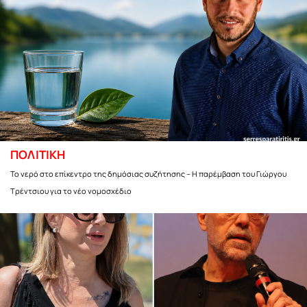
ΠΟΛΙΤΙΚΗ
Το νερό στο επίκεντρο της δημόσιας συζήτησης – Η παρέμβαση του Γιώργου
Τρέντσιου για το νέο νομοσχέδιο