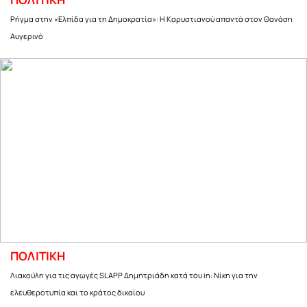
Ρήγμα στην «Ελπίδα για τη Δημοκρατία»: Η Καρυστιανού απαντά στον Θανάση
Αυγερινό
ΠΟΛΙΤΙΚΗ
Λιακούλη για τις αγωγές SLAPP Δημητριάδη κατά του in: Νίκη για την
ελευθεροτυπία και το κράτος δικαίου