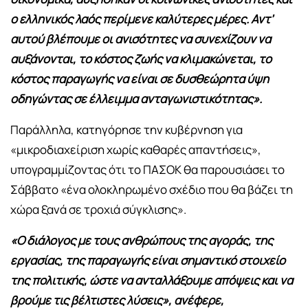
ο ελληνικός λαός περίμενε καλύτερες μέρες. Αντ’
αυτού βλέπουμε οι ανισότητες να συνεχίζουν να
αυξάνονται, το κόστος ζωής να κλιμακώνεται, το
κόστος παραγωγής να είναι σε δυσθεώρητα ύψη
οδηγώντας σε έλλειμμα ανταγωνιστικότητας».
Παράλληλα, κατηγόρησε την κυβέρνηση για
«μικροδιαχείριση χωρίς καθαρές απαντήσεις»,
υπογραμμίζοντας ότι το ΠΑΣΟΚ θα παρουσιάσει το
Σάββατο «ένα ολοκληρωμένο σχέδιο που θα βάζει τη
χώρα ξανά σε τροχιά σύγκλισης».
«Ο διάλογος με τους ανθρώπους της αγοράς, της
εργασίας, της παραγωγής είναι σημαντικό στοιχείο
της πολιτικής, ώστε να ανταλλάξουμε απόψεις και να
βρούμε τις βέλτιστες λύσεις», ανέφερε,