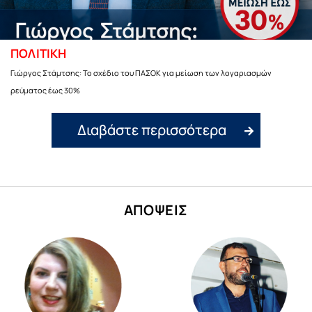
ΠΟΛΙΤΙΚΗ
Γιώργος Στάμτσης: Το σχέδιο του ΠΑΣΟΚ για μείωση των λογαριασμών
ρεύματος έως 30%
Διαβάστε περισσότερα
ΑΠΟΨΕΙΣ