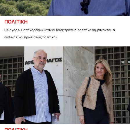
ΠΟΛΙΤΙΚΗ
Γιώργος Α. Παπανδρέου:«Όταν οι ίδιες τραγωδίες επαναλαμβάνονται, η
ευθύνη είναι πρωτίστως πολιτική»
ΠΟΛΙΤΙΚΗ