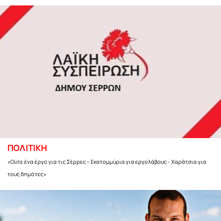
ΠΟΛΙΤΙΚΗ
«Ούτε ένα έργο για τις Σέρρες – Εκατομμύρια για εργολάβους - Χαράτσια για
τους δημότες»