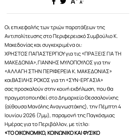
A
-
A
Οι επικεφαλής των τριών παρατάξεων της
Αντιπολίτευσης στο Περιφερειακό Συμβούλιο Κ.
Μακεδονίας και συγκεκριμένα οι:
ΧΡΗΣΤΟΣ ΠΑΠΑΣΤΕΡΓΙΟΥ για τις «ΠΡΑΞΕΙΣ ΓΙΑ ΤΗ
ΜΑΚΕΔΟΝΙΑ»,ΓΙΑΝΝΗΣ ΜΥΛΟΠΟΥΛΟΣ για την
«ΑΛΛΑΓΗ ΣΤΗΝ ΠΕΡΙΦΕΡΕΙΑ Κ. ΜΑΚΕΔΟΝΙΑΣ»
καιΒΑΣΙΛΗΣ ΡΟΚΟΣ για τη «ΣΥΝ-ΕΡΓΑΣΙΑ»
σας προσκαλούν στην κοινή εκδήλωση, που θα
πραγματοποιηθεί στο Δημαρχείο Θεσσαλονίκης
(αίθουσα Μανόλης Αναγνωστάκης), την Πέμπτη 4
Ιουνίου 2026 (7μμ), παραμονή της Παγκόσμιας
Ημέρας για το Περιβάλλον, με τίτλο:
«ΤΟ ΟΙΚΟΝΟΜΙΚΟ, ΚΟΙΝΩΝΙΚΟ ΚΑΙ ΦΥΣΙΚΟ