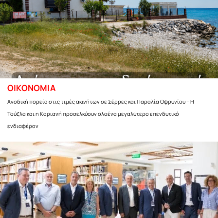
ΟΙΚΟΝΟΜΙΑ
Ανοδική πορεία στις τιμές ακινήτων σε Σέρρες και Παραλία Οφρυνίου – Η
Τούζλα και η Καριανή προσελκύουν ολοένα μεγαλύτερο επενδυτικό
ενδιαφέρον