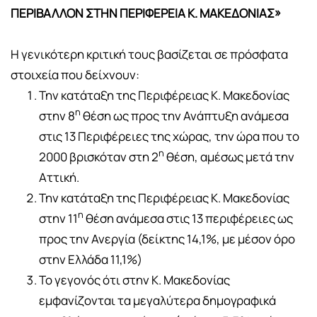
ΠΕΡΙΒΑΛΛΟΝ ΣΤΗΝ ΠΕΡΙΦΕΡΕΙΑ Κ. ΜΑΚΕΔΟΝΙΑΣ»
Η γενικότερη κριτική τους βασίζεται σε πρόσφατα
στοιχεία που δείχνουν:
Την κατάταξη της Περιφέρειας Κ. Μακεδονίας
η
στην 8
θέση ως προς την Ανάπτυξη ανάμεσα
στις 13 Περιφέρειες της χώρας, την ώρα που το
η
2000 βρισκόταν στη 2
θέση, αμέσως μετά την
Αττική.
Την κατάταξη της Περιφέρειας Κ. Μακεδονίας
η
στην 11
θέση ανάμεσα στις 13 περιφέρειες ως
προς την Ανεργία (δείκτης 14,1%, με μέσον όρο
στην Ελλάδα 11,1%)
Το γεγονός ότι στην Κ. Μακεδονίας
εμφανίζονται τα μεγαλύτερα δημογραφικά