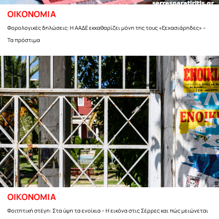
ΟΙΚΟΝΟΜΙΑ
Φορολογικές δηλώσεις: Η ΑΑΔΕ εκκαθαρίζει μόνη της τους «ξεχασιάρηδες» –
Τα πρόστιμα
ΟΙΚΟΝΟΜΙΑ
Φοιτητική στέγη: Στα ύψη τα ενοίκια – Η εικόνα στις Σέρρες και πώς μειώνεται