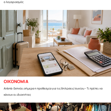
ο λογαριασμός
ΟΙΚΟΝΟΜΙΑ
Airbnb: Εκπνέει σήμερα η προθεσμία για τις δηλώσεις Ιουνίου – Τι πρέπει να
κάνουν οι ιδιοκτήτες