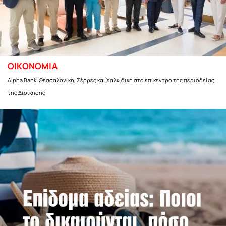
ΟΙΚΟΝΟΜΙΑ
Alpha Bank: Θεσσαλονίκη, Σέρρες και Χαλκιδική στο επίκεντρο της περιοδείας
της Διοίκησης