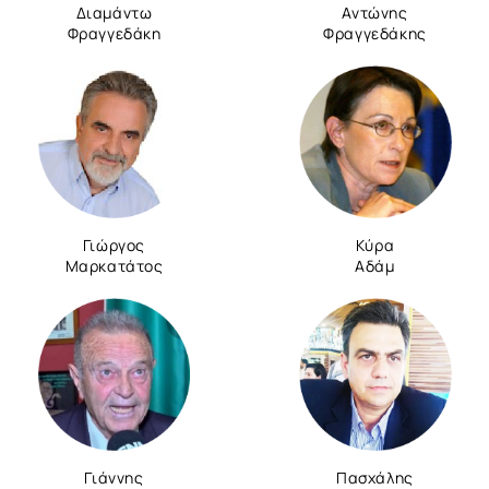
Διαμάντω
Αντώνης
Φραγγεδάκη
Φραγγεδάκης
Γιώργος
Κύρα
Μαρκατάτος
Αδάμ
Γιάννης
Πασχάλης