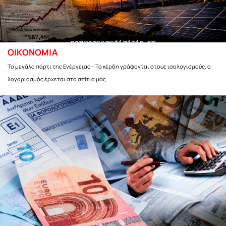
ΟΙΚΟΝΟΜΙΑ
Το μεγάλο πάρτι της Ενέργειας – Τα κέρδη γράφονται στους ισολογισμούς, ο
λογαριασμός έρχεται στα σπίτια μας