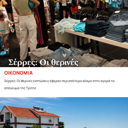
ΟΙΚΟΝΟΜΙΑ
Σέρρες: Οι θερινές εκπτώσεις έφεραν περισσότερο κόσμο στην αγορά το
απόγευμα της Τρίτης