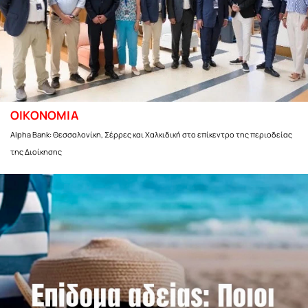
ΟΙΚΟΝΟΜΙΑ
Alpha Bank: Θεσσαλονίκη, Σέρρες και Χαλκιδική στο επίκεντρο της περιοδείας
της Διοίκησης