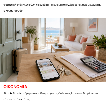
Φοιτητική στέγη: Στα ύψη τα ενοίκια – Η εικόνα στις Σέρρες και πώς μειώνεται
ο λογαριασμός
ΟΙΚΟΝΟΜΙΑ
Airbnb: Εκπνέει σήμερα η προθεσμία για τις δηλώσεις Ιουνίου – Τι πρέπει να
κάνουν οι ιδιοκτήτες