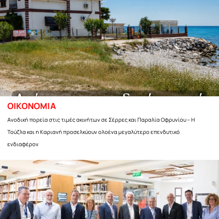
ΟΙΚΟΝΟΜΙΑ
Ανοδική πορεία στις τιμές ακινήτων σε Σέρρες και Παραλία Οφρυνίου – Η
Τούζλα και η Καριανή προσελκύουν ολοένα μεγαλύτερο επενδυτικό
ενδιαφέρον