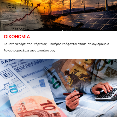
ΟΙΚΟΝΟΜΙΑ
Το μεγάλο πάρτι της Ενέργειας – Τα κέρδη γράφονται στους ισολογισμούς, ο
λογαριασμός έρχεται στα σπίτια μας