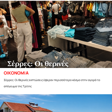
ΟΙΚΟΝΟΜΙΑ
Σέρρες: Οι θερινές εκπτώσεις έφεραν περισσότερο κόσμο στην αγορά το
απόγευμα της Τρίτης