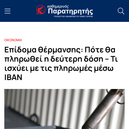
ΟΙΚΟΝΟΜΙΑ
Επίδομα θέρμανσης: Πότε θα
πληρωθεί η δεύτερη δόση – Τι
ισχύει με τις πληρωμές μέσω
IBAN