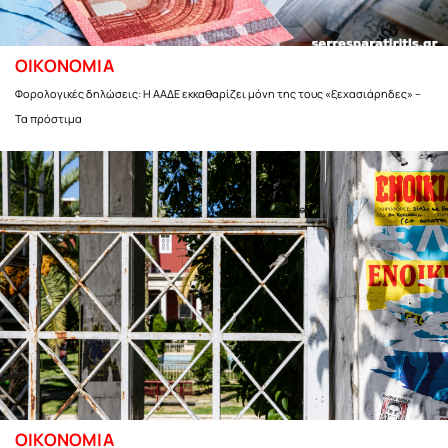
ΟΙΚΟΝΟΜΙΑ
Φορολογικές δηλώσεις: Η ΑΑΔΕ εκκαθαρίζει μόνη της τους «ξεχασιάρηδες» –
Τα πρόστιμα
ΟΙΚΟΝΟΜΙΑ