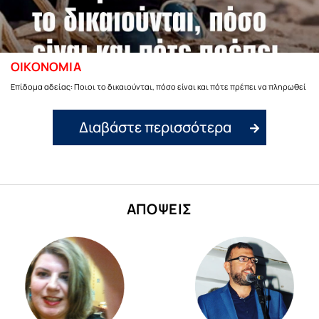
ΟΙΚΟΝΟΜΙΑ
Επίδομα αδείας: Ποιοι το δικαιούνται, πόσο είναι και πότε πρέπει να πληρωθεί
Διαβάστε περισσότερα
ΑΠΟΨΕΙΣ